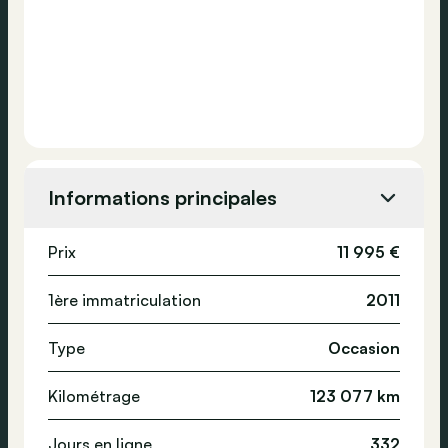
Informations principales
Prix
11 995 €
1ère immatriculation
2011
Type
Occasion
Kilométrage
123 077 km
Jours en ligne
332