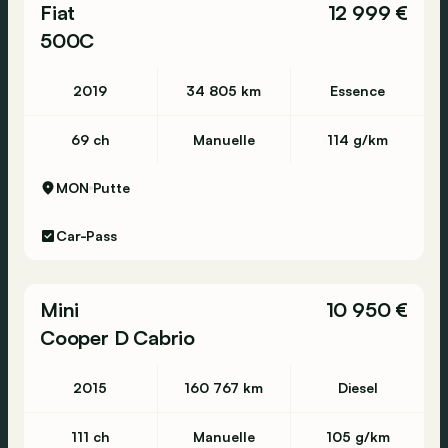
Fiat
12 999 €
500C
2019
34 805 km
Essence
69 ch
Manuelle
114 g/km
MON
Putte
Car-Pass
Mini
10 950 €
Cooper D Cabrio
2015
160 767 km
Diesel
111 ch
Manuelle
105 g/km