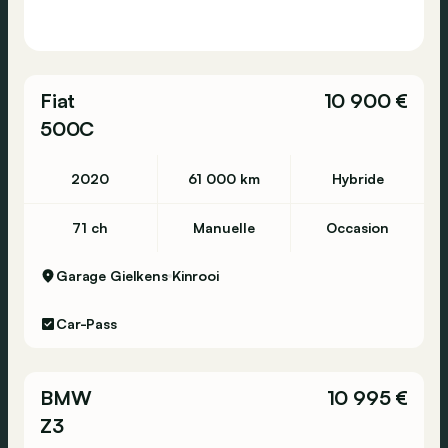
Fiat
10 900 €
500C
2020
61 000 km
Hybride
71 ch
Manuelle
Occasion
Garage Gielkens
Kinrooi
Car-Pass
BMW
10 995 €
Z3