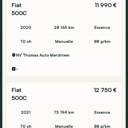
Fiat
11 990 €
500C
2020
28 165 km
Essence
70 ch
Manuelle
88 g/km
NV Thomas Auto
Merchtem
-
Fiat
12 750 €
500C
2021
75 194 km
Essence
70 ch
Manuelle
88 g/km