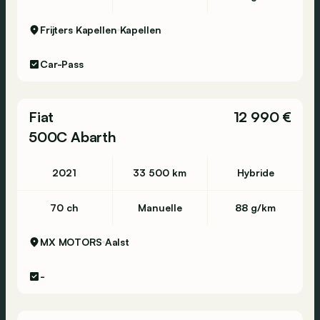
Frijters Kapellen
Kapellen
Car-Pass
Fiat
12 990 €
500C Abarth
2021
33 500 km
Hybride
70 ch
Manuelle
88 g/km
MX MOTORS
Aalst
-