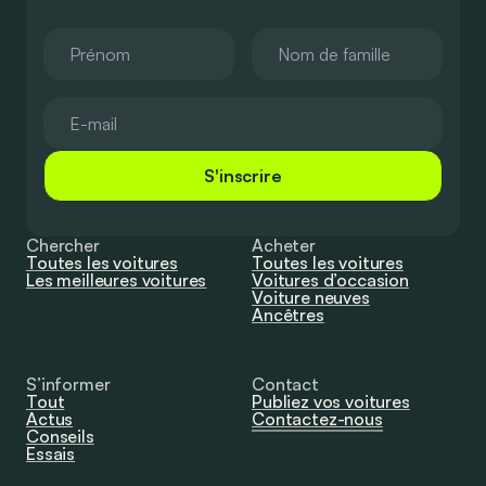
S'inscrire
Chercher
Acheter
Toutes les voitures
Toutes les voitures
Les meilleures voitures
Voitures d’occasion
Voiture neuves
Ancêtres
S’informer
Contact
Tout
Publiez vos voitures
Actus
Contactez-nous
Conseils
Essais