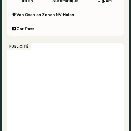
156 ch
Automatique
0 g/km
Van Osch en Zonen NV
Halen
Car-Pass
PUBLICITÉ