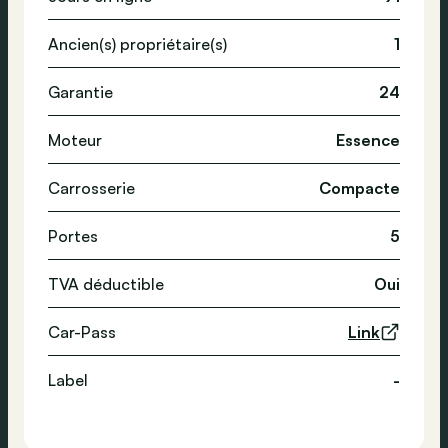
Ancien(s) propriétaire(s)
1
Garantie
24
Moteur
Essence
Carrosserie
Compacte
Portes
5
TVA déductible
Oui
Car-Pass
Link
Label
-