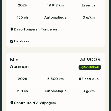
2026
19 912 km
Essence
156 ch
Automatique
0 g/km
Davo Tongeren
Tongeren
Car-Pass
Mini
33 900 €
Aceman
NOUVEAU
2026
3 500 km
Électrique
218 ch
Automatique
0 g/km
Centrauto N.V.
Wijnegem