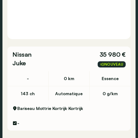
Nissan
35 980 €
Juke
NOUVEAU
-
0 km
Essence
143 ch
Automatique
0 g/km
Bariseau Mottrie Kortrijk
Kortrijk
-