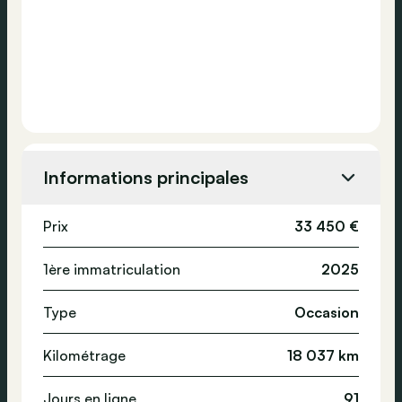
Informations principales
Prix
33 450 €
1ère immatriculation
2025
Type
Occasion
Kilométrage
18 037 km
Jours en ligne
91