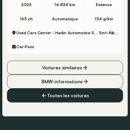
2025
16 834 km
Essence
163 ch
Automatique
134 g/km
Used Cars Center - Hedin Automotive Sint-Niklaas
Sint-Niklaas
Car-Pass
Voitures similaires
BMW informations
Toutes les voitures