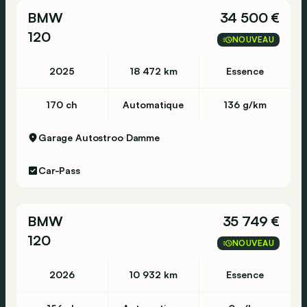
BMW
34 500 €
120
NOUVEAU
2025
18 472 km
Essence
170 ch
Automatique
136 g/km
Garage Autostroo
Damme
Car-Pass
BMW
35 749 €
120
NOUVEAU
2026
10 932 km
Essence