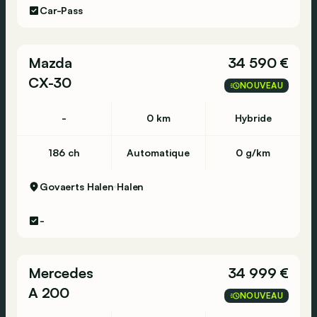
Car-Pass
Mazda
34 590 €
CX-30
NOUVEAU
-
0 km
Hybride
186 ch
Automatique
0 g/km
Govaerts Halen
Halen
-
Mercedes
34 999 €
A 200
NOUVEAU