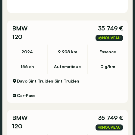
BMW
35 749 €
120
NOUVEAU
2024
9 998 km
Essence
156 ch
Automatique
0 g/km
Davo Sint Truiden
Sint Truiden
Car-Pass
BMW
35 749 €
120
NOUVEAU