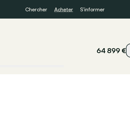
Chercher
Acheter
S’informer
64 899 €