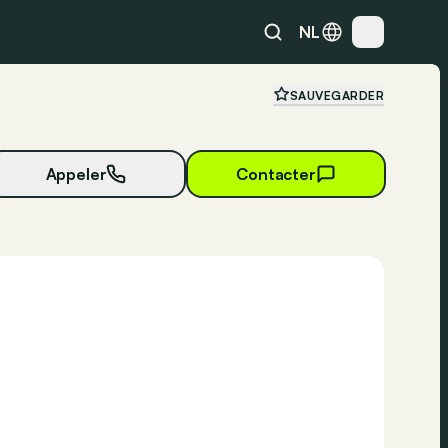
NL
SAUVEGARDER
Appeler
Contacter
24 photos