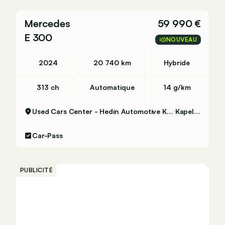
Mercedes
59 990 €
E 300
NOUVEAU
2024
20 740 km
Hybride
313 ch
Automatique
14 g/km
Used Cars Center - Hedin Automotive Kapellen
Kapellen
Car-Pass
PUBLICITÉ