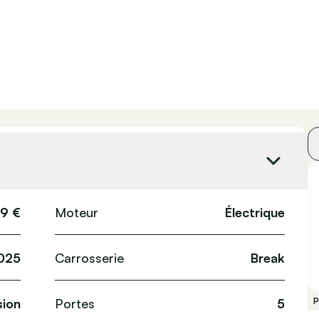
9 €
Moteur
Électrique
025
Carrosserie
Break
ion
Portes
5
P