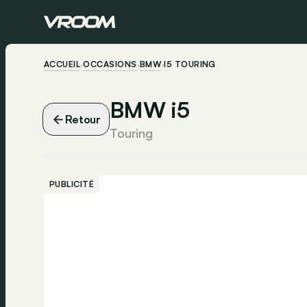
ACCUEIL
OCCASIONS
BMW
I5 TOURING
BMW i5
Retour
Touring
PUBLICITÉ