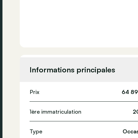
Informations principales
Prix
64 89
1ère immatriculation
2
Type
Occas