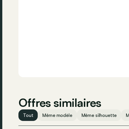
Offres similaires
Tout
Même modèle
Même silhouette
M