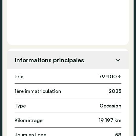
Informations principales
Prix
79 900 €
1ère immatriculation
2025
Type
Occasion
Kilométrage
19 197 km
Jours en ligne
58