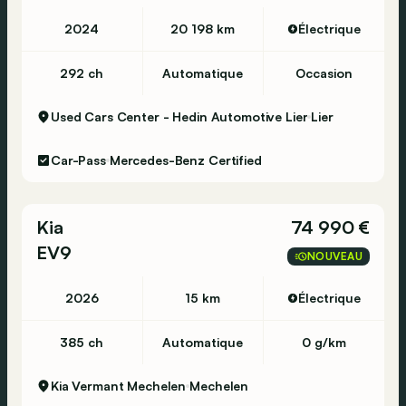
2024
20 198 km
Électrique
292 ch
Automatique
Occasion
Used Cars Center - Hedin Automotive Lier
Lier
Car-Pass
Mercedes-Benz Certified
Kia
74 990 €
EV9
NOUVEAU
2026
15 km
Électrique
385 ch
Automatique
0 g/km
Kia Vermant Mechelen
Mechelen