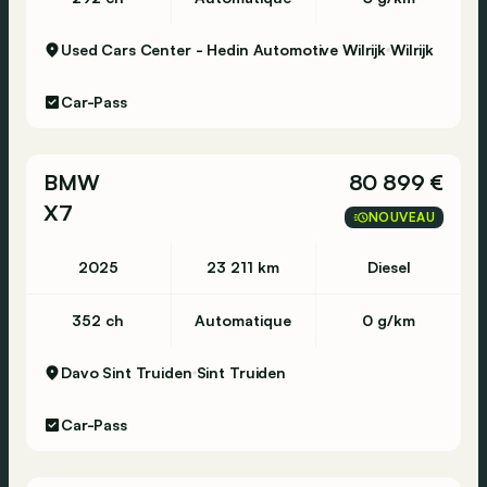
Used Cars Center - Hedin Automotive Wilrijk
Wilrijk
Car-Pass
BMW
80 899 €
X7
NOUVEAU
2025
23 211 km
Diesel
352 ch
Automatique
0 g/km
Davo Sint Truiden
Sint Truiden
Car-Pass