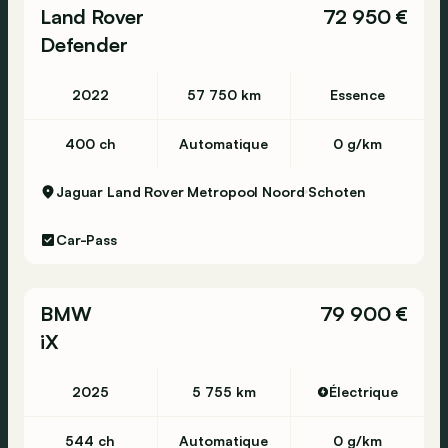
Land Rover
72 950 €
Defender
2022
57 750 km
Essence
400 ch
Automatique
0 g/km
Jaguar Land Rover Metropool Noord
Schoten
Car-Pass
BMW
79 900 €
iX
2025
5 755 km
Électrique
544 ch
Automatique
0 g/km