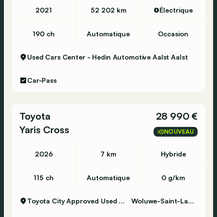
2021
52 202 km
Électrique
190 ch
Automatique
Occasion
Used Cars Center - Hedin Automotive Aalst
Aalst
Car-Pass
Toyota
28 990 €
Yaris Cross
NOUVEAU
2026
7 km
Hybride
115 ch
Automatique
0 g/km
Toyota City Approved Used Woluwe
Woluwe-Saint-Lambert