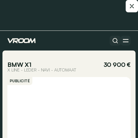
Toutes les voitures
1/30
BMW X1
30 900 €
X LINE - LEDER - NAVI - AUTOMAAT
PUBLICITÉ