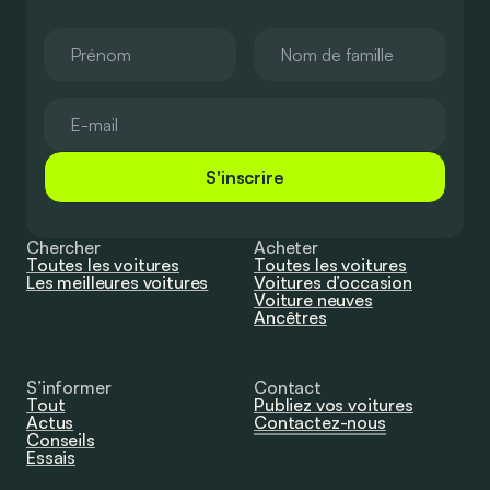
S'inscrire
Chercher
Acheter
Toutes les voitures
Toutes les voitures
Les meilleures voitures
Voitures d’occasion
Voiture neuves
Ancêtres
S’informer
Contact
Tout
Publiez vos voitures
Actus
Contactez-nous
Conseils
Essais