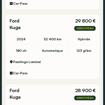
Car-Pass
Ford
29 800 €
Kuga
NOUVEAU
2024
32 400 km
Hybride
180 ch
Automatique
123 g/km
Peerlings
Lommel
Car-Pass
Ford
28 900 €
Kuga
NOUVEAU