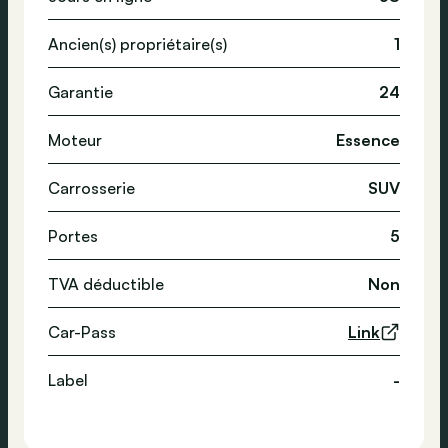
Ancien(s) propriétaire(s)
1
Garantie
24
Moteur
Essence
Carrosserie
SUV
Portes
5
TVA déductible
Non
Car-Pass
Link
Label
-