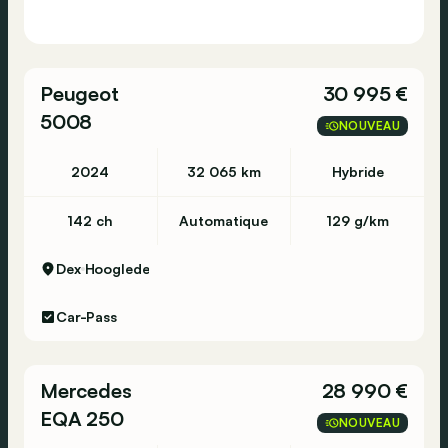
Peugeot
30 995 €
5008
NOUVEAU
2024
32 065 km
Hybride
142 ch
Automatique
129 g/km
Dex
Hooglede
Car-Pass
Mercedes
28 990 €
EQA 250
NOUVEAU