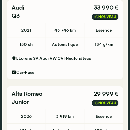
Audi
33 990 €
Q3
NOUVEAU
2021
43 746 km
Essence
150 ch
Automatique
134 g/km
LLorens SA Audi VW CVI
Neufchâteau
Car-Pass
Alfa Romeo
29 999 €
Junior
NOUVEAU
2026
3 919 km
Essence