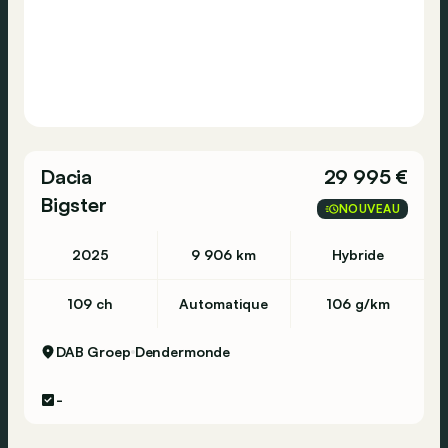
Dacia
29 995 €
Bigster
NOUVEAU
2025
9 906 km
Hybride
109 ch
Automatique
106 g/km
DAB Groep
Dendermonde
-