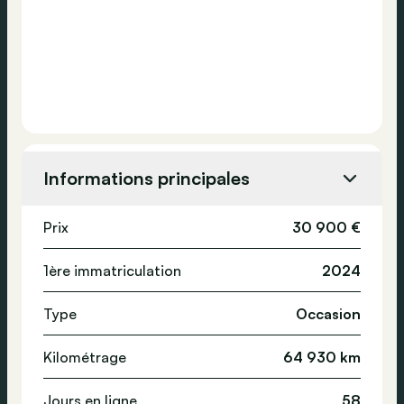
Informations principales
Prix
30 900 €
1ère immatriculation
2024
Type
Occasion
Kilométrage
64 930 km
Jours en ligne
58