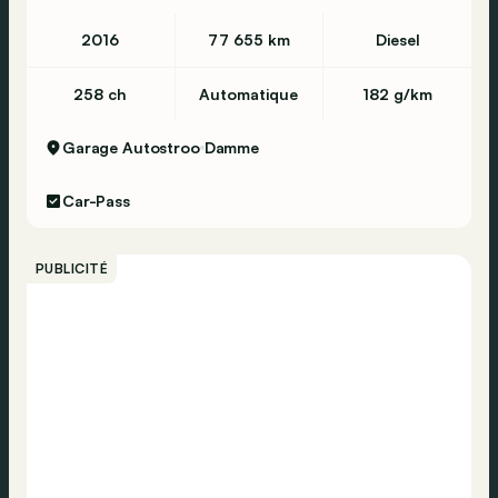
2016
77 655 km
Diesel
258 ch
Automatique
182 g/km
Garage Autostroo
Damme
Car-Pass
PUBLICITÉ