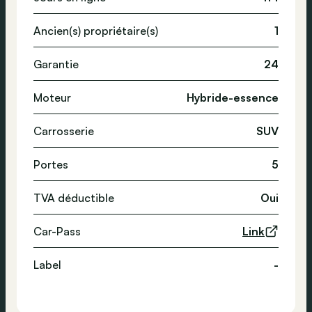
Ancien(s) propriétaire(s)
1
Garantie
24
Moteur
Hybride-essence
Carrosserie
SUV
Portes
5
TVA déductible
Oui
Car-Pass
Link
Label
-