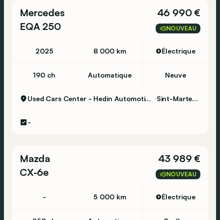
Mercedes
46 990 €
EQA 250
NOUVEAU
2025
8 000 km
Électrique
190 ch
Automatique
Neuve
Used Cars Center - Hedin Automotive Sint-Martens-Latem
Sint-Martens-Latem
-
Mazda
43 989 €
CX-6e
NOUVEAU
-
5 000 km
Électrique