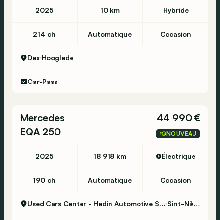
2025
10 km
Hybride
214 ch
Automatique
Occasion
Dex
Hooglede
Car-Pass
Mercedes
44 990 €
EQA 250
NOUVEAU
2025
18 918 km
Électrique
190 ch
Automatique
Occasion
Used Cars Center - Hedin Automotive Sint-Niklaas
Sint-Niklaas