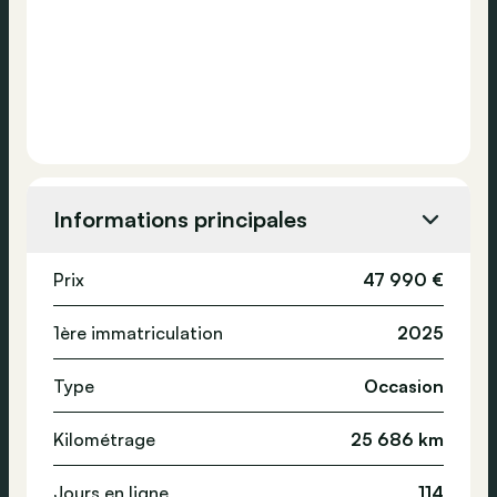
Informations principales
Prix
47 990 €
1ère immatriculation
2025
Type
Occasion
Kilométrage
25 686 km
Jours en ligne
114