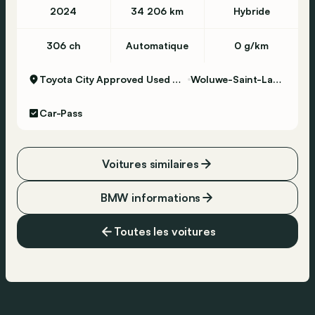
2024
34 206 km
Hybride
306 ch
Automatique
0 g/km
Toyota City Approved Used Woluwe
Woluwe-Saint-Lambert
Car-Pass
Voitures similaires
BMW informations
Toutes les voitures