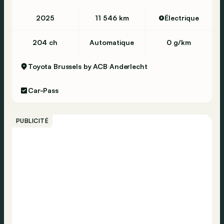
2025
11 546 km
Électrique
204 ch
Automatique
0 g/km
Toyota Brussels by ACB
Anderlecht
Car-Pass
PUBLICITÉ