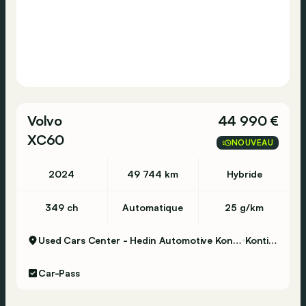
Volvo
44 990 €
XC60
NOUVEAU
2024
49 744 km
Hybride
349 ch
Automatique
25 g/km
Used Cars Center - Hedin Automotive Kontich
Kontich
Car-Pass