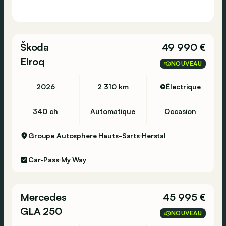
Škoda
49 990 €
Elroq
NOUVEAU
2026
2 310 km
Électrique
340 ch
Automatique
Occasion
Groupe Autosphere Hauts-Sarts
Herstal
Car-Pass
My Way
Mercedes
45 995 €
GLA 250
NOUVEAU