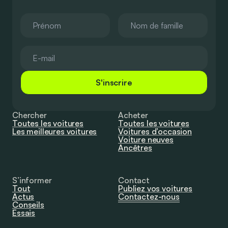
S'inscrire
Chercher
Acheter
Toutes les voitures
Toutes les voitures
Les meilleures voitures
Voitures d’occasion
Voiture neuves
Ancêtres
S’informer
Contact
Tout
Publiez vos voitures
Actus
Contactez-nous
Conseils
Essais