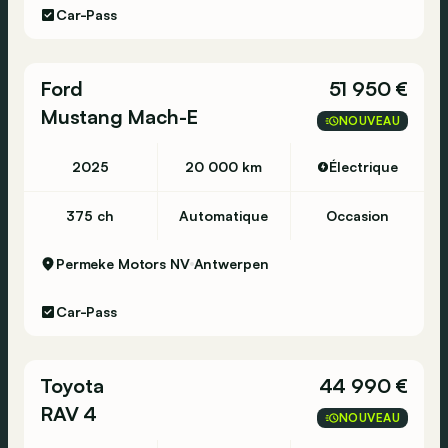
Car-Pass
Ford
51 950 €
Mustang Mach-E
NOUVEAU
2025
20 000 km
Électrique
375 ch
Automatique
Occasion
Permeke Motors NV
Antwerpen
Car-Pass
Toyota
44 990 €
RAV 4
NOUVEAU