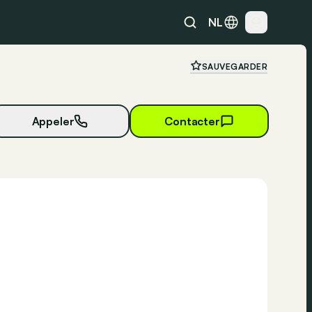
NL
SAUVEGARDER
Appeler
Contacter
23 photos