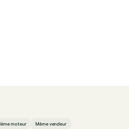
Contacter
ême moteur
Même vendeur