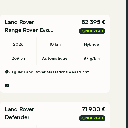
Land Rover
82 395 €
Range Rover Evoque
NOUVEAU
2026
10 km
Hybride
269 ch
Automatique
87 g/km
Jaguar Land Rover Maastricht
Maastricht
-
Land Rover
71 900 €
Defender
NOUVEAU