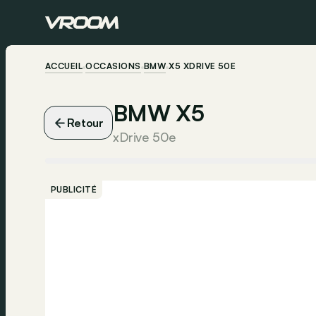
ACCUEIL
OCCASIONS
BMW
X5 XDRIVE 50E
BMW X5
Retour
xDrive 50e
PUBLICITÉ