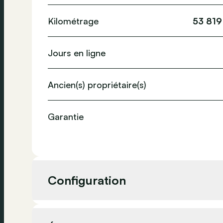
Kilométrage
53 819
Jours en ligne
Ancien(s) propriétaire(s)
Garantie
Configuration
Cylindrée
2 99