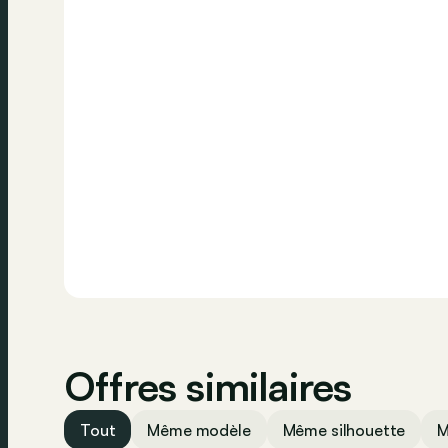
Appeler
Offres similaires
Tout
Même modèle
Même silhouette
M