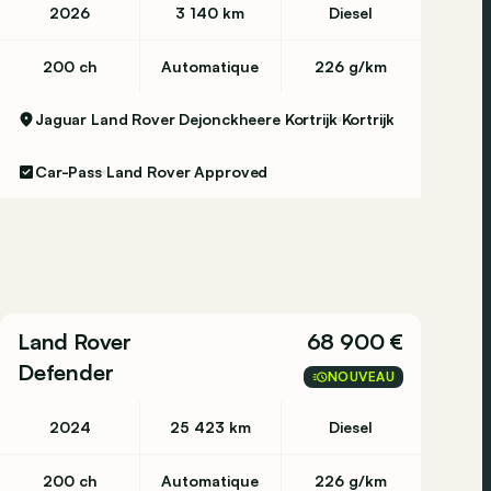
2026
3 140 km
Diesel
200 ch
Automatique
226 g/km
Jaguar Land Rover Dejonckheere Kortrijk
Kortrijk
Car-Pass
Land Rover Approved
Land Rover
68 900 €
Defender
NOUVEAU
2024
25 423 km
Diesel
200 ch
Automatique
226 g/km