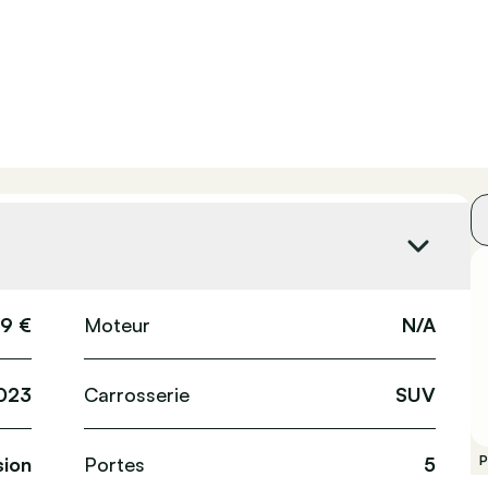
9 €
Moteur
N/A
023
Carrosserie
SUV
ion
Portes
5
P