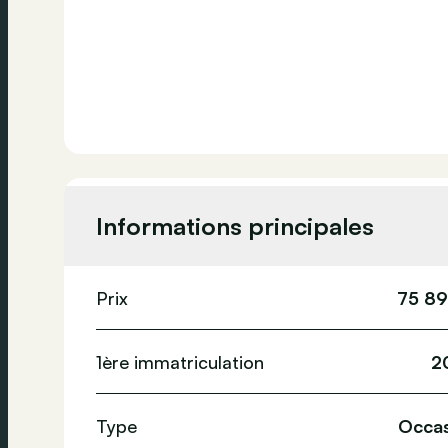
Informations principales
Prix
75 89
1ère immatriculation
2
Type
Occas