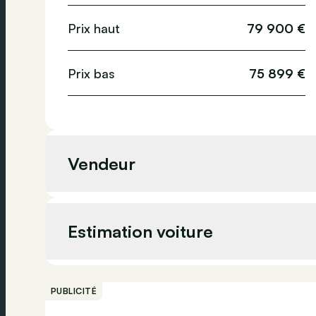
Prix haut
79 900 €
Prix bas
75 899 €
Vendeur
Vendeur
Estimation voiture
Adresse
PUBLICITÉ