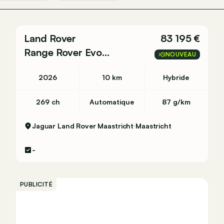
Land Rover
83 195 €
Range Rover Evoque
NOUVEAU
2026
10 km
Hybride
269 ch
Automatique
87 g/km
Jaguar Land Rover Maastricht
Maastricht
-
PUBLICITÉ