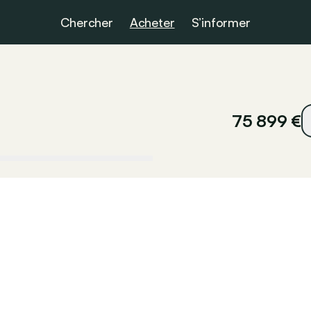
Chercher
Acheter
S’informer
75 899 €