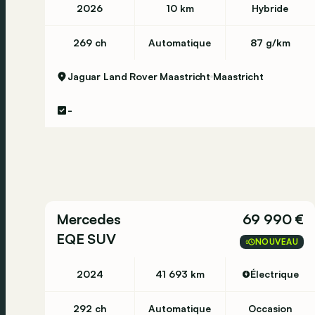
2026
10 km
Hybride
269 ch
Automatique
87 g/km
Jaguar Land Rover Maastricht
Maastricht
-
Mercedes
69 990 €
EQE SUV
NOUVEAU
2024
41 693 km
Électrique
292 ch
Automatique
Occasion