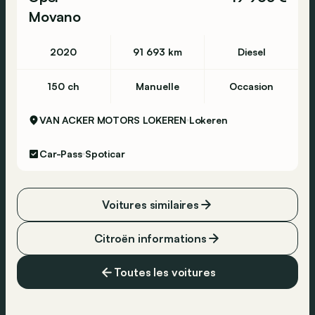
Movano
2020
91 693 km
Diesel
150 ch
Manuelle
Occasion
VAN ACKER MOTORS LOKEREN
Lokeren
Car-Pass
Spoticar
Voitures similaires
Citroën informations
Toutes les voitures