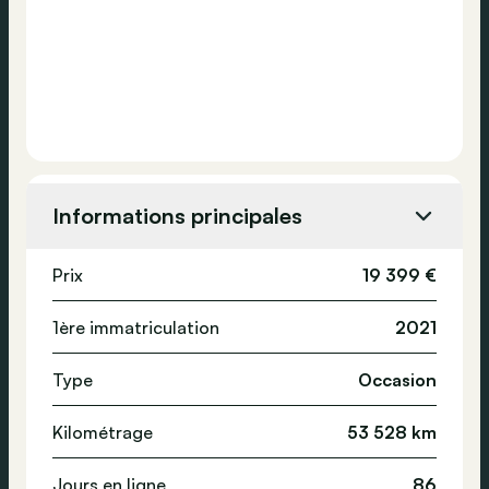
Informations principales
Prix
19 399 €
1ère immatriculation
2021
Type
Occasion
Kilométrage
53 528 km
Jours en ligne
86