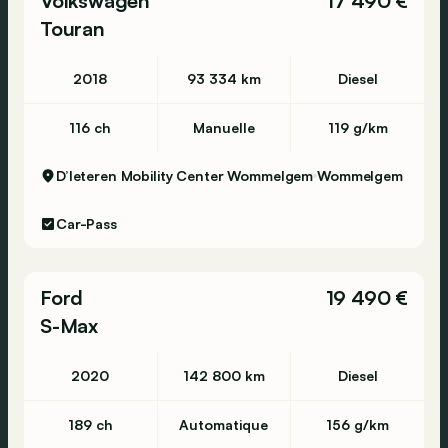
Volkswagen
17 490 €
Touran
2018
93 334 km
Diesel
116 ch
Manuelle
119 g/km
D’Ieteren Mobility Center Wommelgem
Wommelgem
Car-Pass
Ford
19 490 €
S-Max
2020
142 800 km
Diesel
189 ch
Automatique
156 g/km