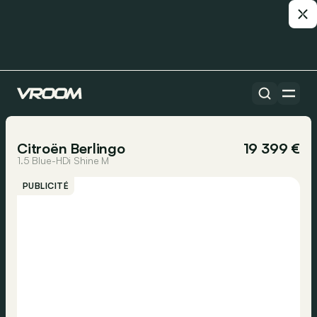
Toutes les voitures
1/15
Citroën Berlingo
19 399 €
1.5 Blue-HDi Shine M
PUBLICITÉ