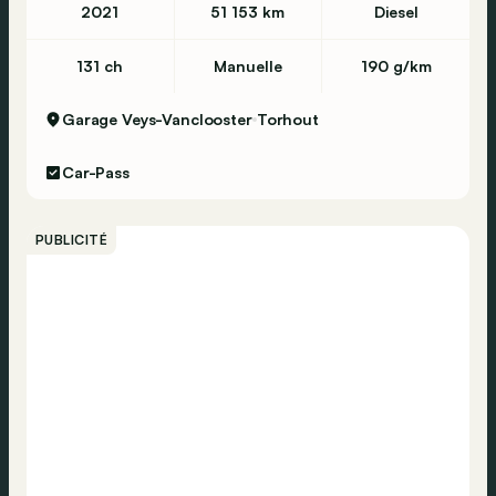
2021
51 153 km
Diesel
131 ch
Manuelle
190 g/km
Garage Veys-Vanclooster
Torhout
Car-Pass
PUBLICITÉ