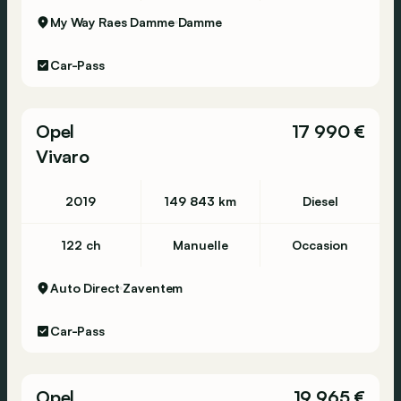
My Way Raes Damme
Damme
Car-Pass
Opel
17 990 €
Vivaro
2019
149 843 km
Diesel
122 ch
Manuelle
Occasion
Auto Direct
Zaventem
Car-Pass
Opel
19 965 €