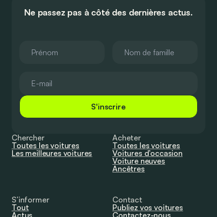
Ne passez pas à côté des dernières actus.
S'inscrire
Chercher
Acheter
Toutes les voitures
Toutes les voitures
Les meilleures voitures
Voitures d’occasion
Voiture neuves
Ancêtres
S’informer
Contact
Tout
Publiez vos voitures
Actus
Contactez-nous