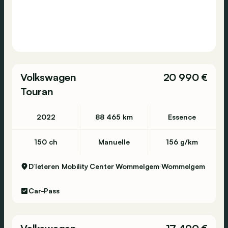
Volkswagen
20 990 €
Touran
2022
88 465 km
Essence
150 ch
Manuelle
156 g/km
D’Ieteren Mobility Center Wommelgem
Wommelgem
Car-Pass