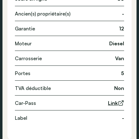
Ancien(s) propriétaire(s)
-
Garantie
12
Moteur
Diesel
Carrosserie
Van
Portes
5
TVA déductible
Non
Car-Pass
Link
Label
-