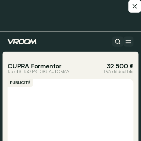
Toutes les voitures
1/22
CUPRA Formentor
32 500 €
1.5 eTSI 150 PK DSG AUTOMAAT
TVA déductible
PUBLICITÉ