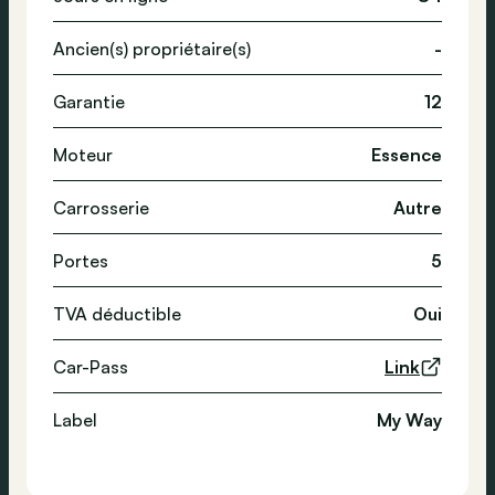
Ancien(s) propriétaire(s)
-
Garantie
12
Moteur
Essence
Carrosserie
Autre
Portes
5
TVA déductible
Oui
Car-Pass
Link
Label
My Way