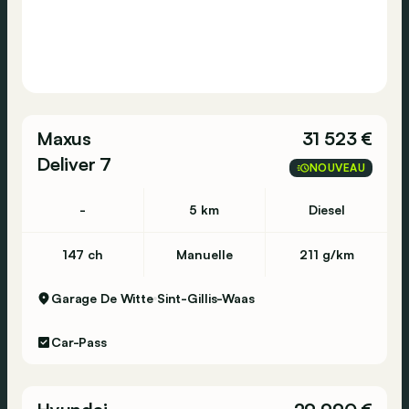
Maxus
31 523 €
Deliver 7
NOUVEAU
-
5 km
Diesel
147 ch
Manuelle
211 g/km
Garage De Witte
Sint-Gillis-Waas
Car-Pass