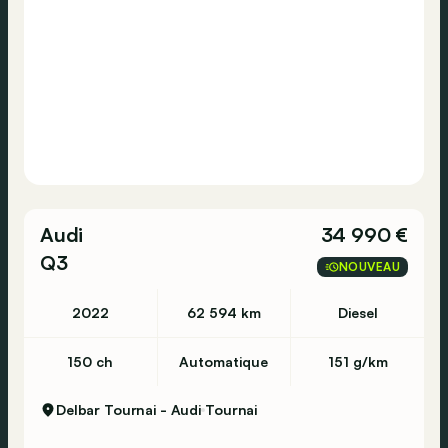
Audi
34 990 €
Q3
NOUVEAU
2022
62 594 km
Diesel
150 ch
Automatique
151 g/km
Delbar Tournai - Audi
Tournai