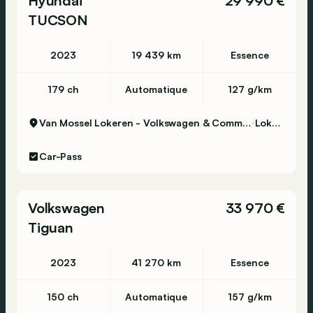
Hyundai
29 990 €
TUCSON
2023
19 439 km
Essence
179 ch
Automatique
127 g/km
Van Mossel Lokeren - Volkswagen & Commercial Vehicles
Lokeren
Car-Pass
Volkswagen
33 970 €
Tiguan
2023
41 270 km
Essence
150 ch
Automatique
157 g/km