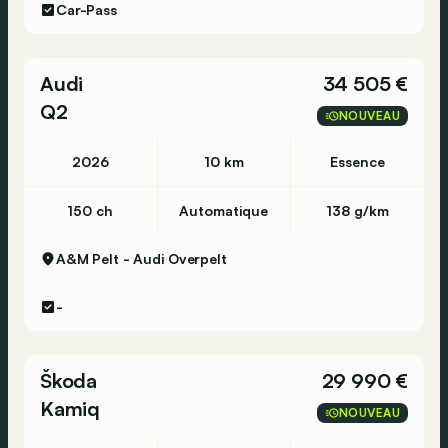
Car-Pass
Audi
34 505 €
Q2
NOUVEAU
2026
10 km
Essence
150 ch
Automatique
138 g/km
A&M Pelt - Audi
Overpelt
-
Škoda
29 990 €
Kamiq
NOUVEAU