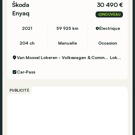
Škoda
30 490 €
Enyaq
NOUVEAU
2021
59 925 km
Électrique
204 ch
Manuelle
Occasion
Van Mossel Lokeren - Volkswagen & Commercial Vehicles
Lokeren
Car-Pass
PUBLICITÉ