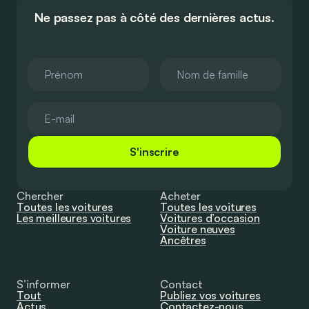
Ne passez pas à côté des dernières actus.
S'inscrire
Chercher
Acheter
Toutes les voitures
Toutes les voitures
Les meilleures voitures
Voitures d’occasion
Voiture neuves
Ancêtres
S’informer
Contact
Tout
Publiez vos voitures
Actus
Contactez-nous