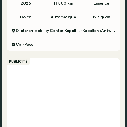
2026
11 500 km
Essence
116 ch
Automatique
127 g/km
D’Ieteren Mobility Center Kapellen - Skoda
Kapellen (Antwerpen)
Car-Pass
PUBLICITÉ