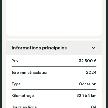
Informations principales
Prix
32 500 €
1ère immatriculation
2024
Type
Occasion
Kilométrage
32 764 km
Jours en ligne
84