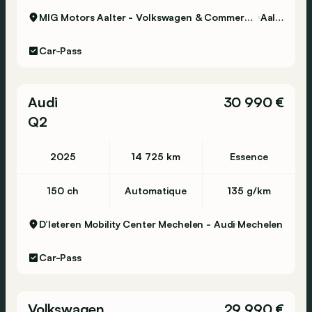
MIG Motors Aalter - Volkswagen & Commercial Vehicles
Aalter
Car-Pass
Audi
30 990 €
Q2
2025
14 725 km
Essence
150 ch
Automatique
135 g/km
D’Ieteren Mobility Center Mechelen - Audi
Mechelen
Car-Pass
Volkswagen
29 990 €