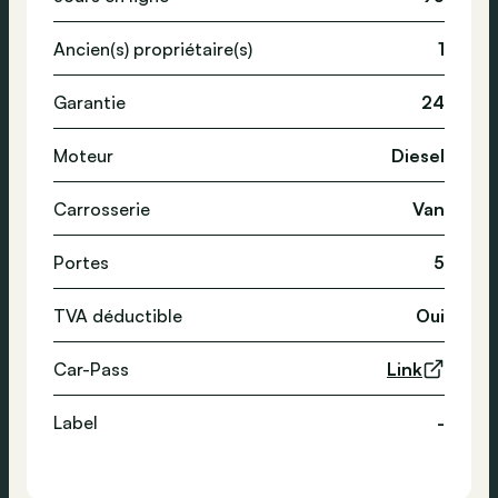
Ancien(s) propriétaire(s)
1
Garantie
24
Moteur
Diesel
Carrosserie
Van
Portes
5
TVA déductible
Oui
Car-Pass
Link
Label
-