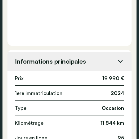
Informations principales
Prix
19 990 €
1ère immatriculation
2024
Type
Occasion
Kilométrage
11 844 km
Jours en ligne
95