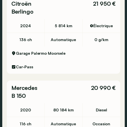
Citroën
21 950 €
Berlingo
2024
5 814 km
Électrique
136 ch
Automatique
0 g/km
Garage Palermo
Moorsele
Car-Pass
Mercedes
20 990 €
B 150
2020
80 184 km
Diesel
116 ch
Automatique
Occasion