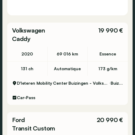
Volkswagen
19 990 €
Caddy
2020
69 016 km
Essence
131 ch
Automatique
173 g/km
D'Ieteren Mobility Center Buizingen - Volkswagen & Commercial Vehicles
Buizingen
Car-Pass
Ford
20 990 €
Transit Custom