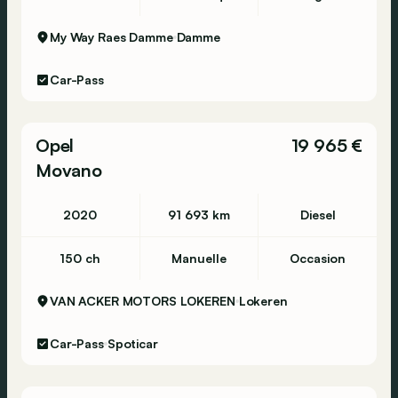
My Way Raes Damme
Damme
Car-Pass
Opel
19 965 €
Movano
2020
91 693 km
Diesel
150 ch
Manuelle
Occasion
VAN ACKER MOTORS LOKEREN
Lokeren
Car-Pass
Spoticar