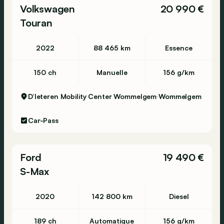
Volkswagen
20 990 €
Touran
2022
88 465 km
Essence
150 ch
Manuelle
156 g/km
D’Ieteren Mobility Center Wommelgem
Wommelgem
Car-Pass
Ford
19 490 €
S-Max
2020
142 800 km
Diesel
189 ch
Automatique
156 g/km