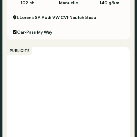
102 ch
Manuelle
140 g/km
LLorens SA Audi VW CVI
Neufchâteau
Car-Pass
My Way
PUBLICITÉ