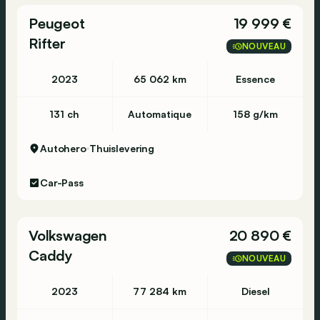
Peugeot
19 999 €
Rifter
NOUVEAU
2023
65 062 km
Essence
131 ch
Automatique
158 g/km
Autohero
Thuislevering
Car-Pass
Volkswagen
20 890 €
Caddy
NOUVEAU
2023
77 284 km
Diesel