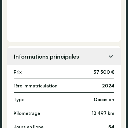
Informations principales
Prix
37 500 €
1ère immatriculation
2024
Type
Occasion
Kilométrage
12 497 km
Jours en ligne
54