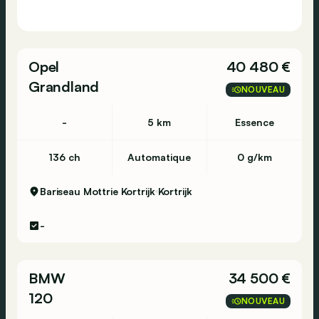
Opel
40 480 €
Grandland
NOUVEAU
-
5 km
Essence
136 ch
Automatique
0 g/km
Bariseau Mottrie Kortrijk
Kortrijk
-
BMW
34 500 €
120
NOUVEAU