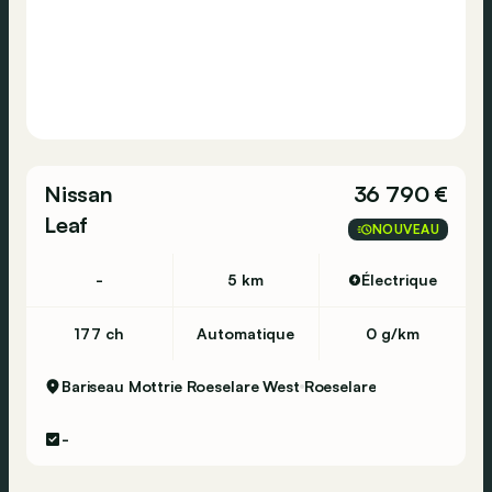
Nissan
36 790 €
Leaf
NOUVEAU
-
5 km
Électrique
177 ch
Automatique
0 g/km
Bariseau Mottrie Roeselare West
Roeselare
-