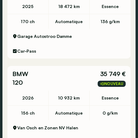
2025
18 472 km
Essence
170 ch
Automatique
136 g/km
Garage Autostroo
Damme
Car-Pass
BMW
35 749 €
120
NOUVEAU
2026
10 932 km
Essence
156 ch
Automatique
0 g/km
Van Osch en Zonen NV
Halen