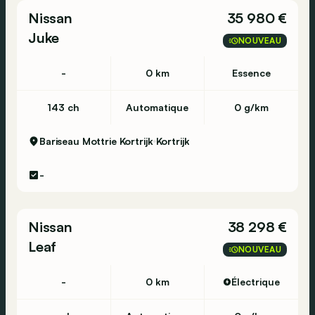
Nissan
35 980 €
Juke
NOUVEAU
-
0 km
Essence
143 ch
Automatique
0 g/km
Bariseau Mottrie Kortrijk
Kortrijk
-
Nissan
38 298 €
Leaf
NOUVEAU
-
0 km
Électrique