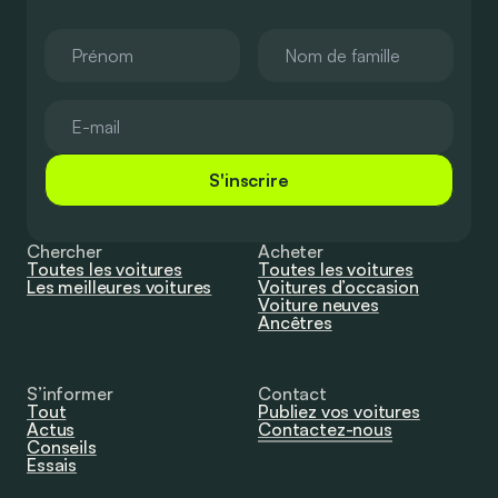
S'inscrire
Chercher
Acheter
Toutes les voitures
Toutes les voitures
Les meilleures voitures
Voitures d’occasion
Voiture neuves
Ancêtres
S’informer
Contact
Tout
Publiez vos voitures
Actus
Contactez-nous
Conseils
Essais