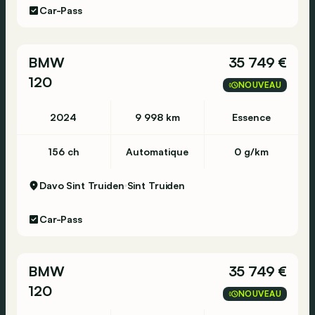
Car-Pass
BMW
35 749 €
120
NOUVEAU
2024
9 998 km
Essence
156 ch
Automatique
0 g/km
Davo Sint Truiden
Sint Truiden
Car-Pass
BMW
35 749 €
120
NOUVEAU