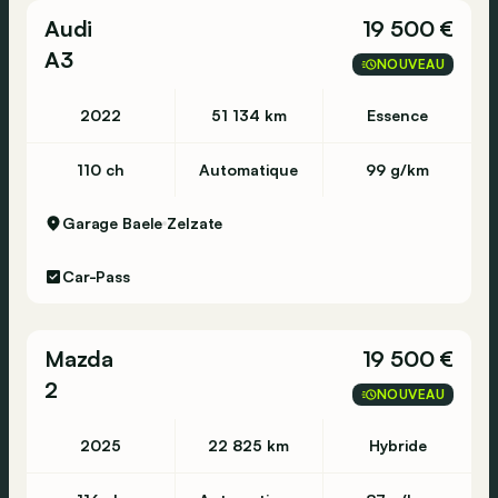
Audi
19 500 €
A3
NOUVEAU
2022
51 134 km
Essence
110 ch
Automatique
99 g/km
Garage Baele
Zelzate
Car-Pass
Mazda
19 500 €
2
NOUVEAU
2025
22 825 km
Hybride