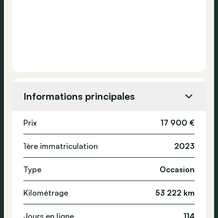
Informations principales
Prix
17 900 €
1ère immatriculation
2023
Type
Occasion
Kilométrage
53 222 km
Jours en ligne
114