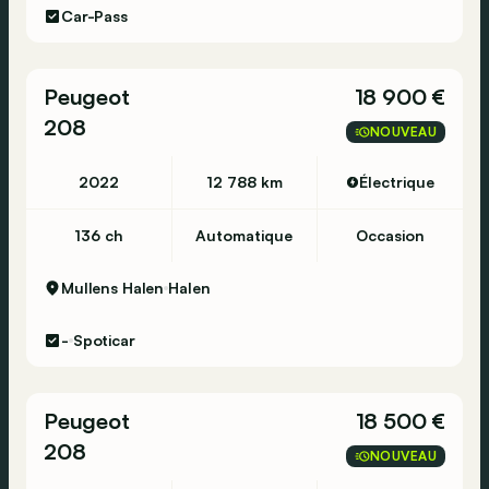
Car-Pass
Peugeot
18 900 €
208
NOUVEAU
2022
12 788 km
Électrique
136 ch
Automatique
Occasion
Mullens Halen
Halen
-
Spoticar
Peugeot
18 500 €
208
NOUVEAU