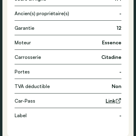
Ancien(s) propriétaire(s)
-
Garantie
12
Moteur
Essence
Carrosserie
Citadine
Portes
-
TVA déductible
Non
Car-Pass
Link
Label
-