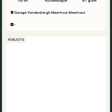
116 ch
Automatique
87 g/km
Garage Vandenbergh Meerhout
Meerhout
-
PUBLICITÉ