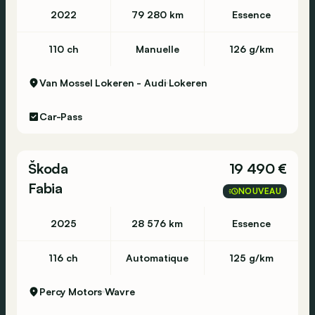
2022
79 280 km
Essence
110 ch
Manuelle
126 g/km
Van Mossel Lokeren - Audi
Lokeren
Car-Pass
Škoda
19 490 €
Fabia
NOUVEAU
2025
28 576 km
Essence
116 ch
Automatique
125 g/km
Percy Motors
Wavre