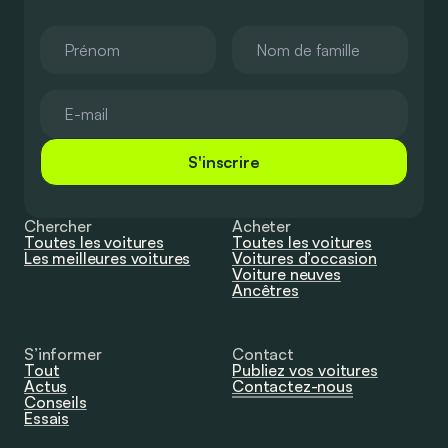
S'inscrire
Chercher
Acheter
Toutes les voitures
Toutes les voitures
Les meilleures voitures
Voitures d’occasion
Voiture neuves
Ancêtres
S’informer
Contact
Tout
Publiez vos voitures
Actus
Contactez-nous
Conseils
Essais