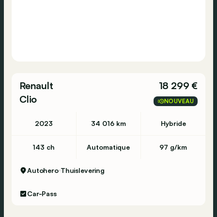
Renault
18 299 €
Clio
NOUVEAU
2023
34 016 km
Hybride
143 ch
Automatique
97 g/km
Autohero
Thuislevering
Car-Pass