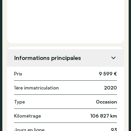
Informations principales
Prix
9 599 €
1ère immatriculation
2020
Type
Occasion
Kilométrage
106 827 km
Jours en ligne
93