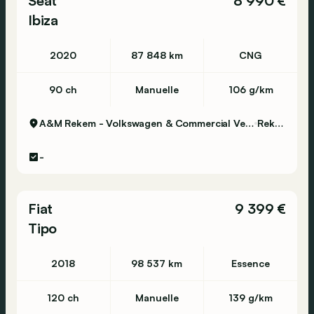
Seat
8 990 €
Ibiza
2020
87 848 km
CNG
90 ch
Manuelle
106 g/km
A&M Rekem - Volkswagen & Commercial Vehicles
Rekem
-
Fiat
9 399 €
Tipo
2018
98 537 km
Essence
120 ch
Manuelle
139 g/km