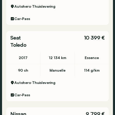
Autohero
Thuislevering
Car-Pass
Seat
10 399 €
Toledo
2017
12 134 km
Essence
90 ch
Manuelle
114 g/km
Autohero
Thuislevering
Car-Pass
Nissan
9 799 €