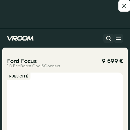
Toutes les voitures
1/15
Ford Focus
9 599 €
1.0 EcoBoost Cool&Connect
PUBLICITÉ