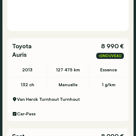
Toyota
8 990 €
Auris
NOUVEAU
2013
127 475 km
Essence
132 ch
Manuelle
1 g/km
Van Herck Turnhout
Turnhout
Car-Pass