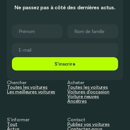
Ne passez pas à côté des dernières actus.
S'inscrire
Chercher
Acheter
Toutes les voitures
Toutes les voitures
Les meilleures voitures
Voitures d’occasion
Voiture neuves
Ancêtres
S’informer
Contact
Tout
Publiez vos voitures
Actus
Contactez-nous