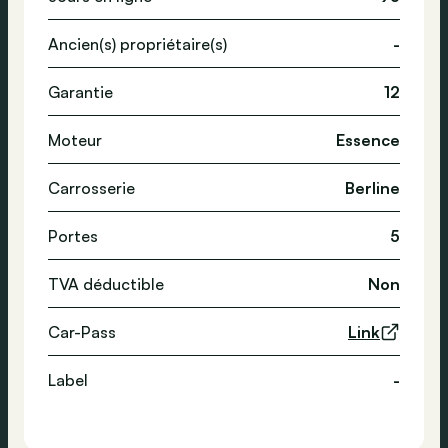
Ancien(s) propriétaire(s)
-
Garantie
12
Moteur
Essence
Carrosserie
Berline
Portes
5
TVA déductible
Non
Car-Pass
Link
Label
-