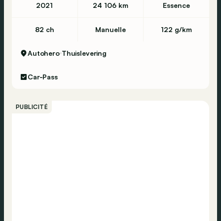
2021
24 106 km
Essence
82 ch
Manuelle
122 g/km
Autohero
Thuislevering
Car-Pass
PUBLICITÉ