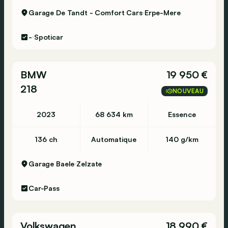
Garage De Tandt - Comfort Cars
Erpe-Mere
-
Spoticar
BMW
19 950 €
218
NOUVEAU
2023
68 634 km
Essence
136 ch
Automatique
140 g/km
Garage Baele
Zelzate
Car-Pass
Volkswagen
18 990 €