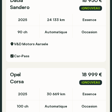
Dacia
18 950 €
Sandero
NOUVEAU
2025
24 133 km
Essence
90 ch
Automatique
Occasion
V&D Motors
Aarsele
Car-Pass
Opel
18 999 €
Corsa
NOUVEAU
2025
30 669 km
Essence
100 ch
Automatique
Occasion