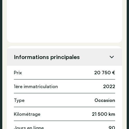
Informations principales
Prix
20 750 €
1ère immatriculation
2022
Type
Occasion
Kilométrage
21 500 km
Jours en ligne
90