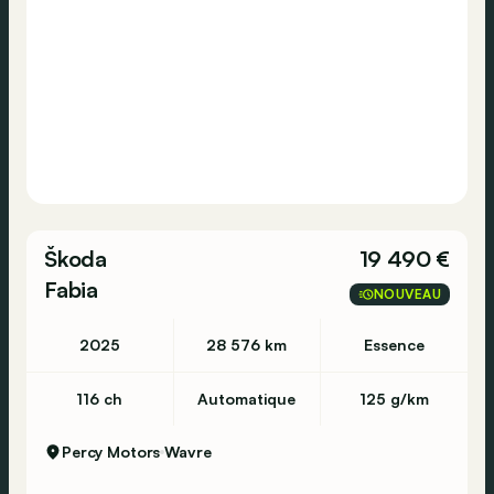
Škoda
19 490 €
Fabia
NOUVEAU
2025
28 576 km
Essence
116 ch
Automatique
125 g/km
Percy Motors
Wavre