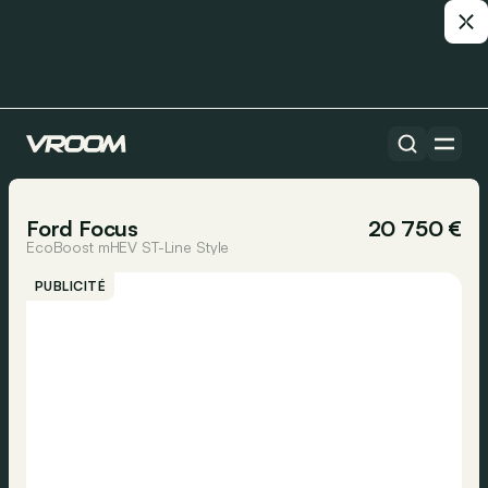
Toutes les voitures
1/22
Ford Focus
20 750 €
EcoBoost mHEV ST-Line Style
PUBLICITÉ