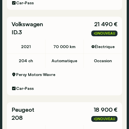
Car-Pass
Volkswagen
21 490 €
ID.3
NOUVEAU
2021
70 000 km
Électrique
204 ch
Automatique
Occasion
Percy Motors
Wavre
Car-Pass
Peugeot
18 900 €
208
NOUVEAU