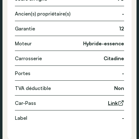
Ancien(s) propriétaire(s)
-
Garantie
12
Moteur
Hybride-essence
Carrosserie
Citadine
Portes
-
TVA déductible
Non
Car-Pass
Link
Label
-