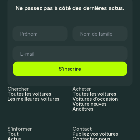
Ne passez pas à côté des dernières actus.
S'inscrire
Chercher
Acheter
Toutes les voitures
Toutes les voitures
Les meilleures voitures
Voitures d’occasion
Voiture neuves
Ancêtres
S’informer
Contact
Tout
Publiez vos voitures
Actus
Contactez-nous