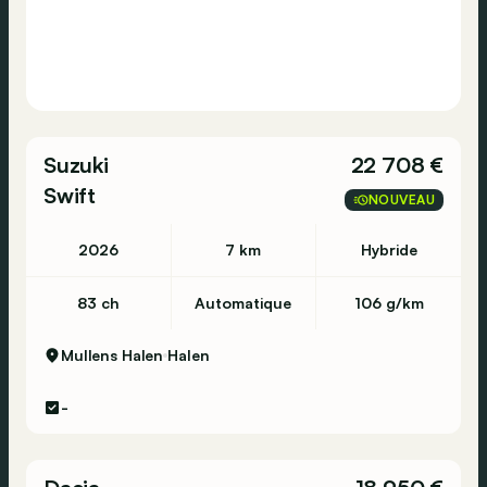
Suzuki
22 708 €
Swift
NOUVEAU
2026
7 km
Hybride
83 ch
Automatique
106 g/km
Mullens Halen
Halen
-