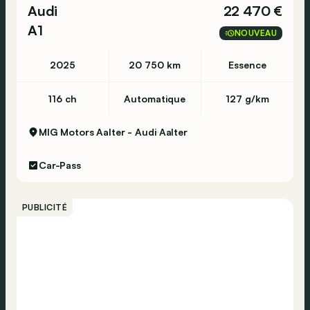
Audi
22 470 €
A1
NOUVEAU
2025
20 750 km
Essence
116 ch
Automatique
127 g/km
MIG Motors Aalter - Audi
Aalter
Car-Pass
PUBLICITÉ