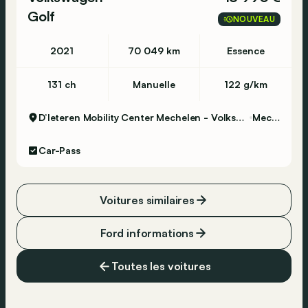
Golf
NOUVEAU
2021
70 049 km
Essence
131 ch
Manuelle
122 g/km
D’Ieteren Mobility Center Mechelen - Volkswagen & Commercial Vehicles
Mechelen
Car-Pass
Voitures similaires
Ford informations
Toutes les voitures