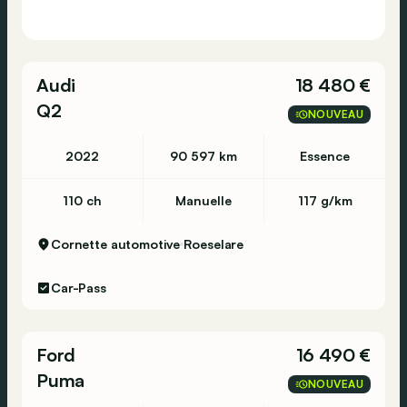
Audi
18 480 €
Q2
NOUVEAU
2022
90 597 km
Essence
110 ch
Manuelle
117 g/km
Cornette automotive
Roeselare
Car-Pass
Ford
16 490 €
Puma
NOUVEAU