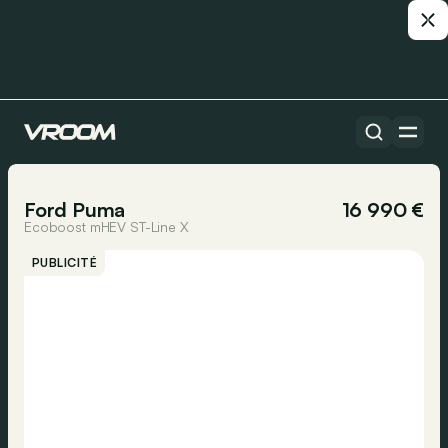
Toutes les voitures
1/13
Ford Puma
16 990 €
Ecoboost mHEV ST-Line X
PUBLICITÉ