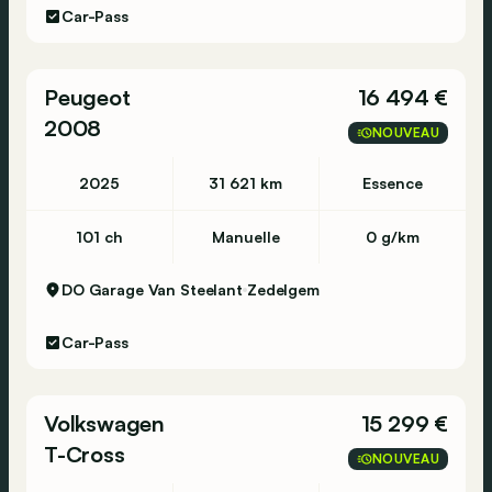
Car-Pass
Peugeot
16 494 €
2008
NOUVEAU
2025
31 621 km
Essence
101 ch
Manuelle
0 g/km
DO Garage Van Steelant
Zedelgem
Car-Pass
Volkswagen
15 299 €
T-Cross
NOUVEAU