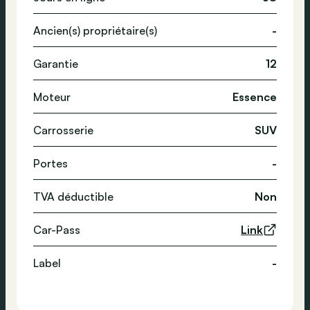
Ancien(s) propriétaire(s)
-
Garantie
12
Moteur
Essence
Carrosserie
SUV
Portes
-
TVA déductible
Non
Car-Pass
Link
Label
-