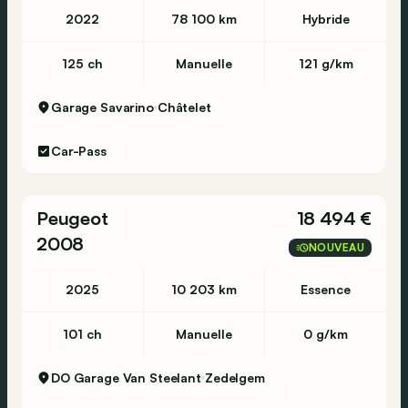
2022
78 100 km
Hybride
125 ch
Manuelle
121 g/km
Garage Savarino
Châtelet
Car-Pass
Peugeot
18 494 €
2008
NOUVEAU
2025
10 203 km
Essence
101 ch
Manuelle
0 g/km
DO Garage Van Steelant
Zedelgem