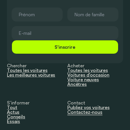
S'inscrire
Chercher
Acheter
Toutes les voitures
Toutes les voitures
Les meilleures voitures
Voitures d’occasion
Voiture neuves
Ancêtres
S’informer
Contact
Tout
Publiez vos voitures
Actus
Contactez-nous
Conseils
Essais