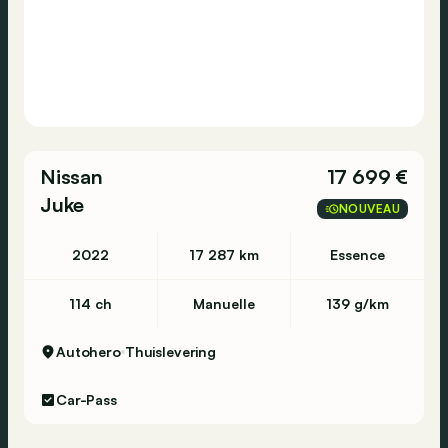
Nissan
17 699 €
Juke
NOUVEAU
2022
17 287 km
Essence
114 ch
Manuelle
139 g/km
Autohero
Thuislevering
Car-Pass