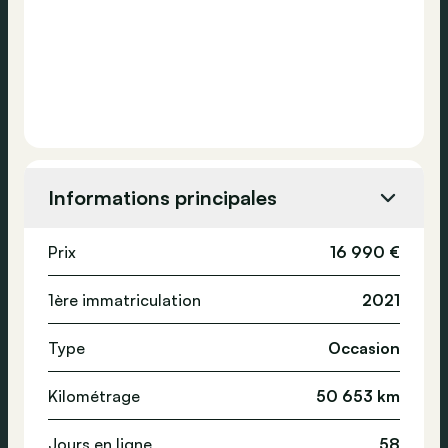
Informations principales
Prix
16 990 €
1ère immatriculation
2021
Type
Occasion
Kilométrage
50 653 km
Jours en ligne
58