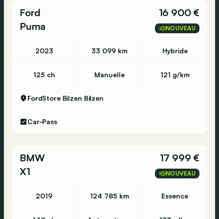
Ford
16 900 €
Puma
NOUVEAU
2023
33 099 km
Hybride
125 ch
Manuelle
121 g/km
FordStore Bilzen
Bilzen
Car-Pass
BMW
17 999 €
X1
NOUVEAU
2019
124 785 km
Essence