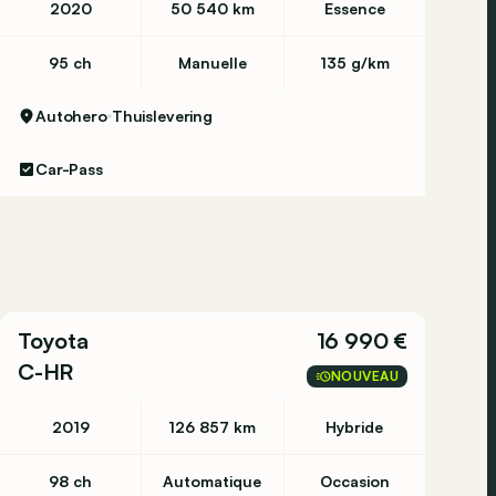
2020
50 540 km
Essence
95 ch
Manuelle
135 g/km
Autohero
Thuislevering
Car-Pass
Toyota
16 990 €
C-HR
NOUVEAU
2019
126 857 km
Hybride
98 ch
Automatique
Occasion