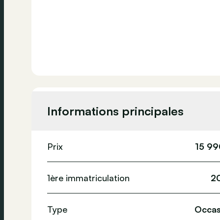
Informations principales
Prix
15 99
1ère immatriculation
2
Type
Occas