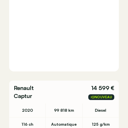
Renault
14 599 €
Captur
NOUVEAU
2020
99 818 km
Diesel
116 ch
Automatique
125 g/km