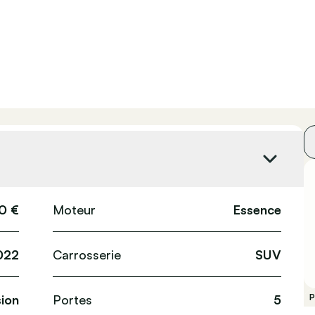
0 €
Moteur
Essence
022
Carrosserie
SUV
ion
Portes
5
P