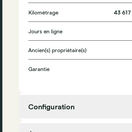
Kilométrage
43 617
Jours en ligne
Ancien(s) propriétaire(s)
Garantie
Configuration
Cylindrée
998 cc