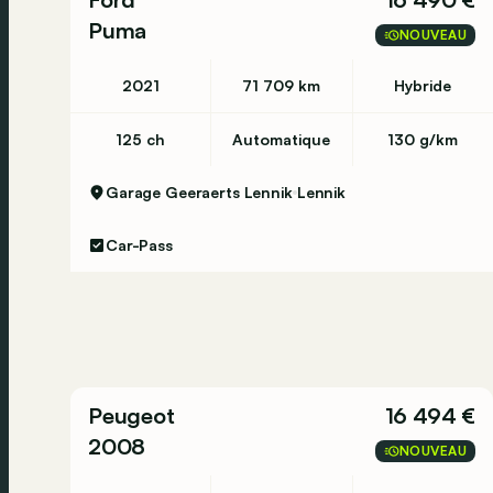
Puma
NOUVEAU
2021
71 709 km
Hybride
125 ch
Automatique
130 g/km
Garage Geeraerts Lennik
Lennik
Car-Pass
Peugeot
16 494 €
2008
NOUVEAU