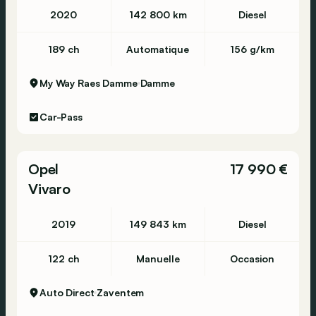
2020
142 800 km
Diesel
189 ch
Automatique
156 g/km
My Way Raes Damme
Damme
Car-Pass
Opel
17 990 €
Vivaro
2019
149 843 km
Diesel
122 ch
Manuelle
Occasion
Auto Direct
Zaventem