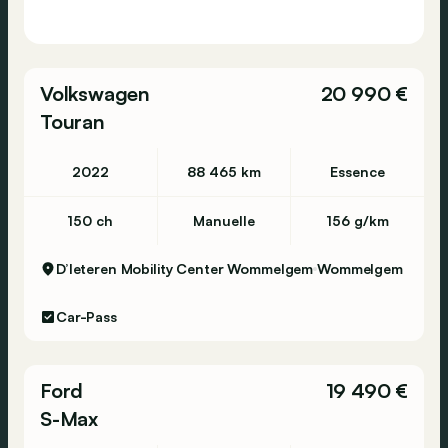
Volkswagen
20 990 €
Touran
2022
88 465 km
Essence
150 ch
Manuelle
156 g/km
D’Ieteren Mobility Center Wommelgem
Wommelgem
Car-Pass
Ford
19 490 €
S-Max