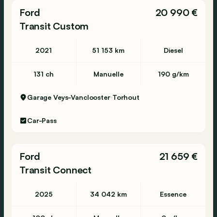
Ford
20 990 €
Transit Custom
2021
51 153 km
Diesel
131 ch
Manuelle
190 g/km
Garage Veys-Vanclooster
Torhout
Car-Pass
Ford
21 659 €
Transit Connect
2025
34 042 km
Essence