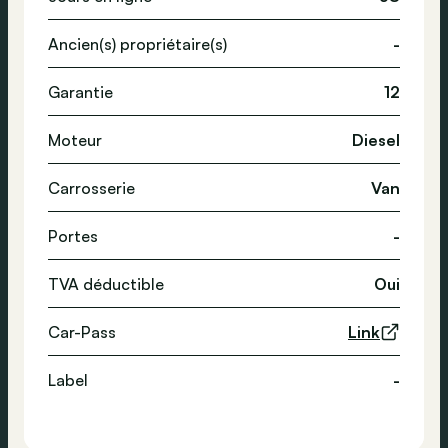
Ancien(s) propriétaire(s)
-
Garantie
12
Moteur
Diesel
Carrosserie
Van
Portes
-
TVA déductible
Oui
Car-Pass
Link
Label
-