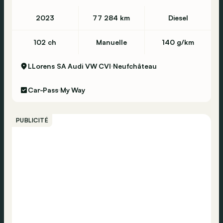
2023
77 284 km
Diesel
102 ch
Manuelle
140 g/km
LLorens SA Audi VW CVI
Neufchâteau
Car-Pass
My Way
PUBLICITÉ