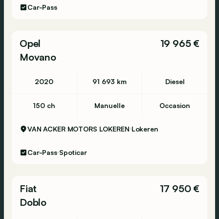
Car-Pass
Opel
19 965 €
Movano
2020
91 693 km
Diesel
150 ch
Manuelle
Occasion
VAN ACKER MOTORS LOKEREN
Lokeren
Car-Pass
Spoticar
Fiat
17 950 €
Doblo