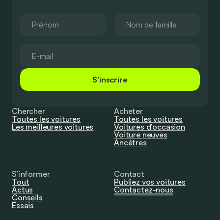
S'inscrire
Chercher
Acheter
Toutes les voitures
Toutes les voitures
Les meilleures voitures
Voitures d’occasion
Voiture neuves
Ancêtres
S’informer
Contact
Tout
Publiez vos voitures
Actus
Contactez-nous
Conseils
Essais