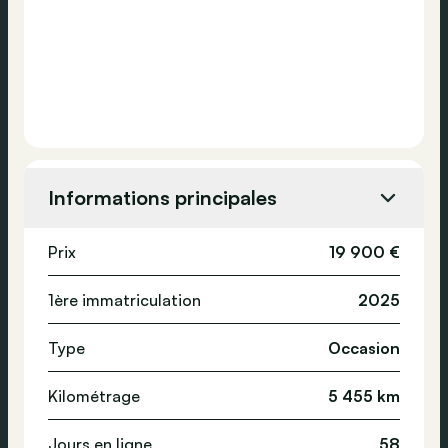
Informations principales
Prix
19 900 €
1ère immatriculation
2025
Type
Occasion
Kilométrage
5 455 km
Jours en ligne
58