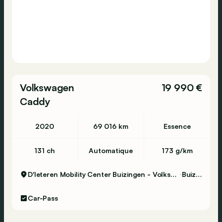
Volkswagen
19 990 €
Caddy
2020
69 016 km
Essence
131 ch
Automatique
173 g/km
D'Ieteren Mobility Center Buizingen - Volkswagen & Commercial Vehicles
Buizingen
Car-Pass