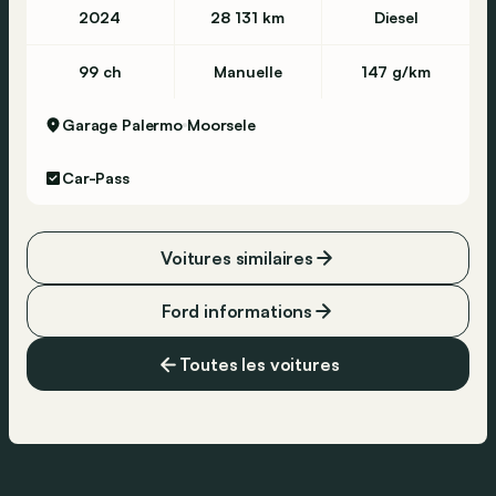
2024
28 131 km
Diesel
99 ch
Manuelle
147 g/km
Garage Palermo
Moorsele
Car-Pass
Voitures similaires
Ford informations
Toutes les voitures