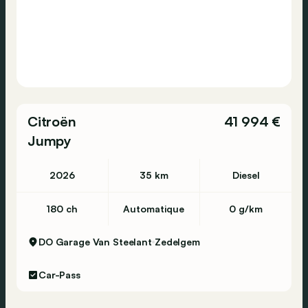
Citroën
41 994 €
Jumpy
2026
35 km
Diesel
180 ch
Automatique
0 g/km
DO Garage Van Steelant
Zedelgem
Car-Pass