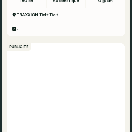
180 ch
Automatique
0 g/km
TRAXXION Tielt
Tielt
-
PUBLICITÉ