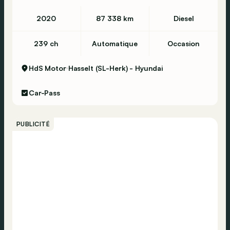
2020
87 338 km
Diesel
239 ch
Automatique
Occasion
HdS Motor
Hasselt (SL-Herk) - Hyundai
Car-Pass
PUBLICITÉ