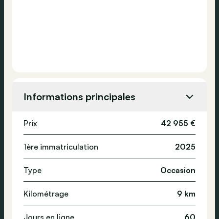
Informations principales
Prix
42 955 €
1ère immatriculation
2025
Type
Occasion
Kilométrage
9 km
Jours en ligne
60