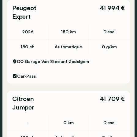
Peugeot
41 994 €
Expert
2026
150 km
Diesel
180 ch
Automatique
0 g/km
DO Garage Van Steelant
Zedelgem
Car-Pass
Citroën
41 709 €
Jumper
-
0 km
Diesel