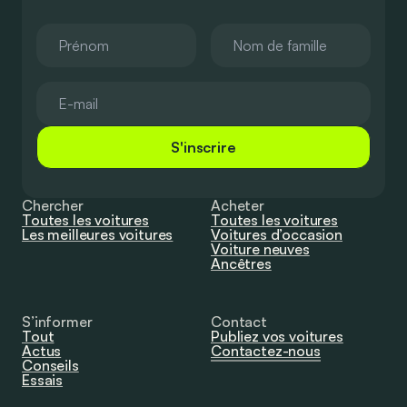
S'inscrire
Chercher
Acheter
Toutes les voitures
Toutes les voitures
Les meilleures voitures
Voitures d’occasion
Voiture neuves
Ancêtres
S’informer
Contact
Tout
Publiez vos voitures
Actus
Contactez-nous
Conseils
Essais