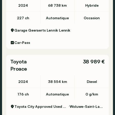
2024
68 738 km
Hybride
227 ch
Automatique
Occasion
Garage Geeraerts Lennik
Lennik
Car-Pass
Toyota
38 989 €
Proace
2024
38 554 km
Diesel
176 ch
Automatique
0 g/km
Toyota City Approved Used Woluwe
Woluwe-Saint-Lambert