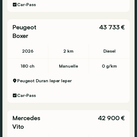
Car-Pass
Peugeot
43 733 €
Boxer
2026
2 km
Diesel
180 ch
Manuelle
0 g/km
Peugeot Duran Ieper
Ieper
Car-Pass
Mercedes
42 900 €
Vito