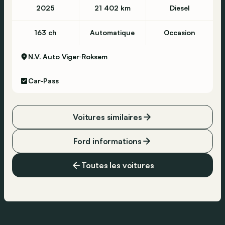
2025
21 402 km
Diesel
163 ch
Automatique
Occasion
N.V. Auto Viger
Roksem
Car-Pass
Voitures similaires
Ford informations
Toutes les voitures