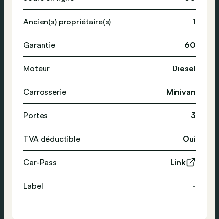
Ancien(s) propriétaire(s)
1
Garantie
60
Moteur
Diesel
Carrosserie
Minivan
Portes
3
TVA déductible
Oui
Car-Pass
Link
Label
-