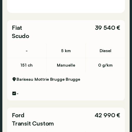
Fiat
39 540 €
Scudo
-
5 km
Diesel
151 ch
Manuelle
0 g/km
Bariseau Mottrie Brugge
Brugge
-
Ford
42 990 €
Transit Custom