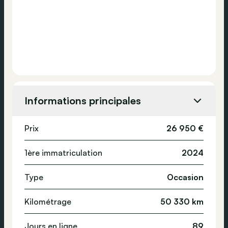
Informations principales
Prix
26 950 €
1ère immatriculation
2024
Type
Occasion
Kilométrage
50 330 km
Jours en ligne
89