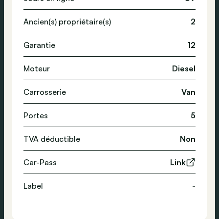
Ancien(s) propriétaire(s)
2
Garantie
12
Moteur
Diesel
Carrosserie
Van
Portes
5
TVA déductible
Non
Car-Pass
Link
Label
-