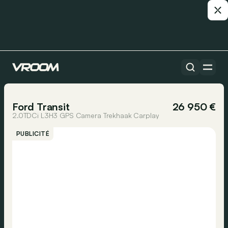
Toutes les voitures
1/31
Ford Transit
26 950 €
2.0TDCi L3H3 GPS Camera Trekhaak Carplay
PUBLICITÉ