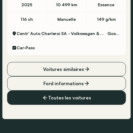
2025
10 499 km
Essence
116 ch
Manuelle
149 g/km
Centr' Auto Charleroi SA - Volkswagen & Commercial Vehicles
Gosselies
Car-Pass
Voitures similaires
Ford informations
Toutes les voitures