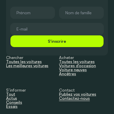
S'inscrire
Chercher
Acheter
Toutes les voitures
Toutes les voitures
Les meilleures voitures
Voitures d’occasion
Voiture neuves
Ancêtres
S’informer
Contact
Tout
Publiez vos voitures
Actus
Contactez-nous
Conseils
Essais