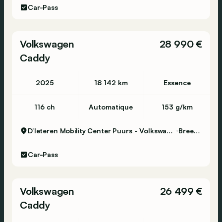
Car-Pass
Volkswagen
28 990 €
Caddy
2025
18 142 km
Essence
116 ch
Automatique
153 g/km
D’Ieteren Mobility Center Puurs - Volkswagen & Commercial Vehicles
Breendonk
Car-Pass
Volkswagen
26 499 €
Caddy