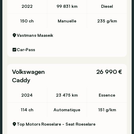
2022
99 831 km
Diesel
150 ch
Manuelle
235 g/km
Vastmans
Maaseik
Car-Pass
Volkswagen
26 990 €
Caddy
2024
23 475 km
Essence
114 ch
Automatique
151 g/km
Top Motors Roeselare - Seat
Roeselare