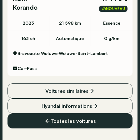
Korando
NOUVEAU
2023
21 598 km
Essence
163 ch
Automatique
0 g/km
Bravoauto Woluwe
Woluwe-Saint-Lambert
Car-Pass
Voitures similaires
Hyundai informations
Toutes les voitures