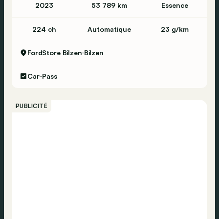
2023
53 789 km
Essence
224 ch
Automatique
23 g/km
FordStore Bilzen
Bilzen
Car-Pass
PUBLICITÉ