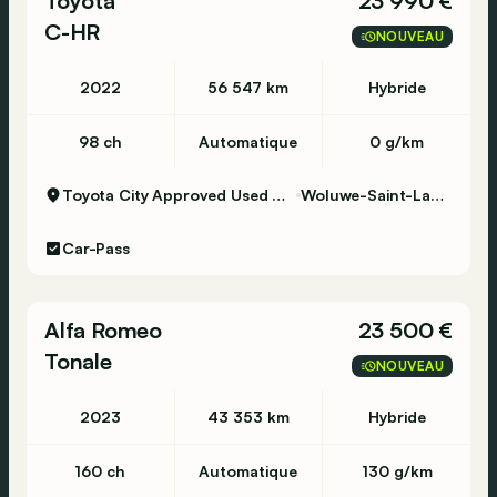
Toyota
23 990 €
C-HR
NOUVEAU
2022
56 547 km
Hybride
98 ch
Automatique
0 g/km
Toyota City Approved Used Woluwe
Woluwe-Saint-Lambert
Car-Pass
Alfa Romeo
23 500 €
Tonale
NOUVEAU
2023
43 353 km
Hybride
160 ch
Automatique
130 g/km