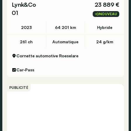
Lynk&Co
23 889 €
01
NOUVEAU
2023
64 201 km
Hybride
261 ch
Automatique
24 g/km
Cornette automotive
Roeselare
Car-Pass
PUBLICITÉ