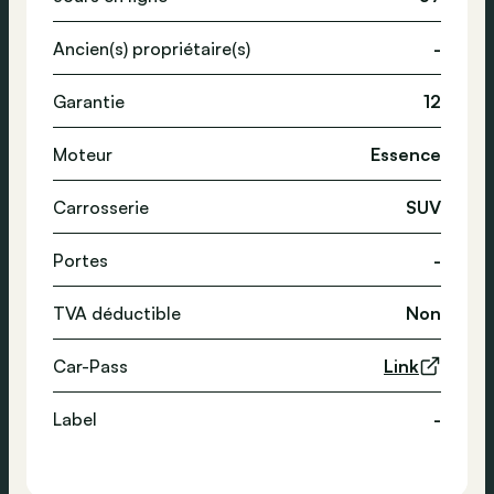
Ancien(s) propriétaire(s)
-
Garantie
12
Moteur
Essence
Carrosserie
SUV
Portes
-
TVA déductible
Non
Car-Pass
Link
Label
-