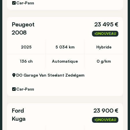
Car-Pass
Peugeot
23 495 €
2008
NOUVEAU
2025
5 034 km
Hybride
136 ch
Automatique
0 g/km
DO Garage Van Steelant
Zedelgem
Car-Pass
Ford
23 900 €
Kuga
NOUVEAU