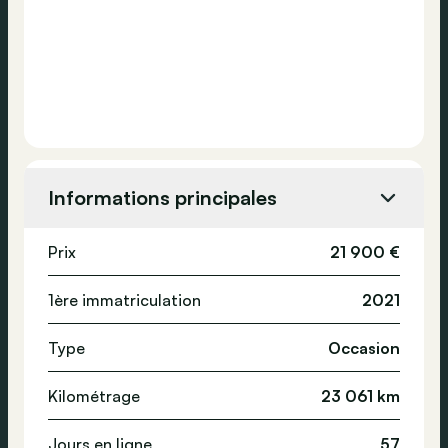
Informations principales
Prix
21 900 €
1ère immatriculation
2021
Type
Occasion
Kilométrage
23 061 km
Jours en ligne
57