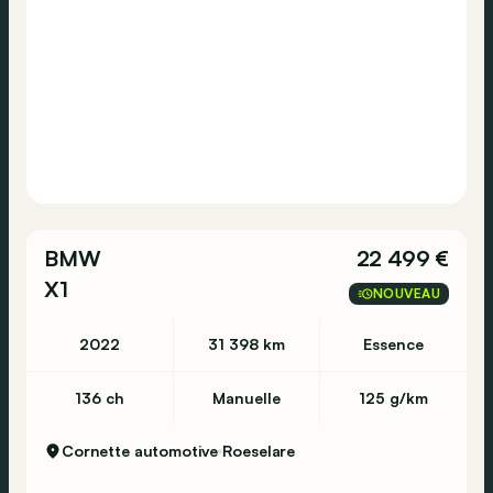
BMW
22 499 €
X1
NOUVEAU
2022
31 398 km
Essence
136 ch
Manuelle
125 g/km
Cornette automotive
Roeselare