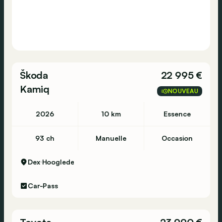
Škoda
22 995 €
Kamiq
NOUVEAU
2026
10 km
Essence
93 ch
Manuelle
Occasion
Dex
Hooglede
Car-Pass