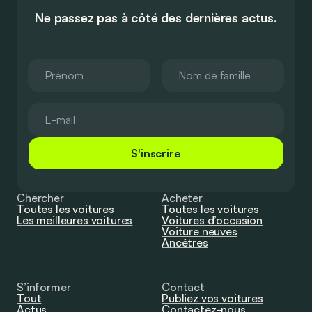
Ne passez pas à côté des dernières actus.
S'inscrire
Chercher
Acheter
Toutes les voitures
Toutes les voitures
Les meilleures voitures
Voitures d’occasion
Voiture neuves
Ancêtres
S’informer
Contact
Tout
Publiez vos voitures
Actus
Contactez-nous