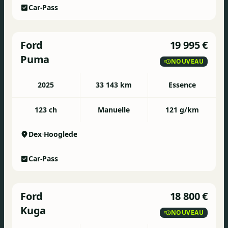
Car-Pass
Ford
19 995 €
Puma
NOUVEAU
2025
33 143 km
Essence
123 ch
Manuelle
121 g/km
Dex
Hooglede
Car-Pass
Ford
18 800 €
Kuga
NOUVEAU