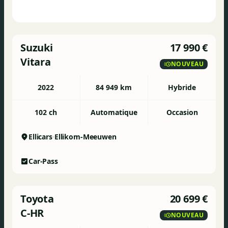
Suzuki
17 990 €
Vitara
NOUVEAU
2022
84 949 km
Hybride
102 ch
Automatique
Occasion
Ellicars
Ellikom-Meeuwen
Car-Pass
Toyota
20 699 €
C-HR
NOUVEAU