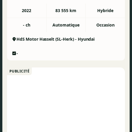
Airbag conducteur
2022
83 555 km
Hybride
ABS
- ch
Automatique
Occasion
HdS Motor
Hasselt (SL-Herk) - Hyundai
-
PUBLICITÉ