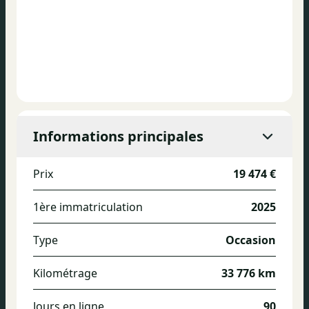
Informations principales
Prix
19 474 €
1ère immatriculation
2025
Type
Occasion
Kilométrage
33 776 km
Jours en ligne
90