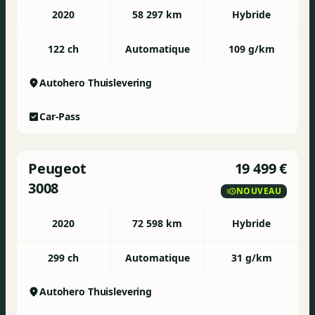
2020
58 297 km
Hybride
122 ch
Automatique
109 g/km
Autohero
Thuislevering
Car-Pass
Peugeot
19 499 €
3008
NOUVEAU
2020
72 598 km
Hybride
299 ch
Automatique
31 g/km
Autohero
Thuislevering