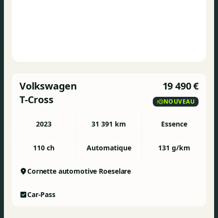
Volkswagen
19 490 €
T-Cross
NOUVEAU
2023
31 391 km
Essence
110 ch
Automatique
131 g/km
Cornette automotive
Roeselare
Car-Pass