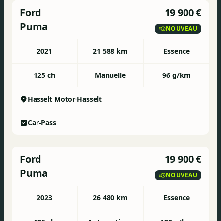
Ford
19 900 €
Puma
NOUVEAU
2021
21 588 km
Essence
125 ch
Manuelle
96 g/km
Hasselt Motor
Hasselt
Car-Pass
Ford
19 900 €
Puma
NOUVEAU
2023
26 480 km
Essence