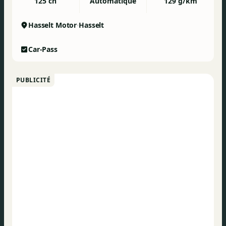
125 ch
Automatique
129 g/km
Hasselt Motor
Hasselt
Car-Pass
PUBLICITÉ