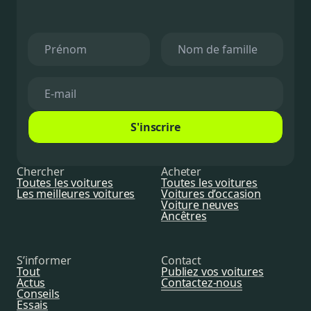
S'inscrire
Chercher
Acheter
Toutes les voitures
Toutes les voitures
Les meilleures voitures
Voitures d’occasion
Voiture neuves
Ancêtres
S’informer
Contact
Tout
Publiez vos voitures
Actus
Contactez-nous
Conseils
Essais