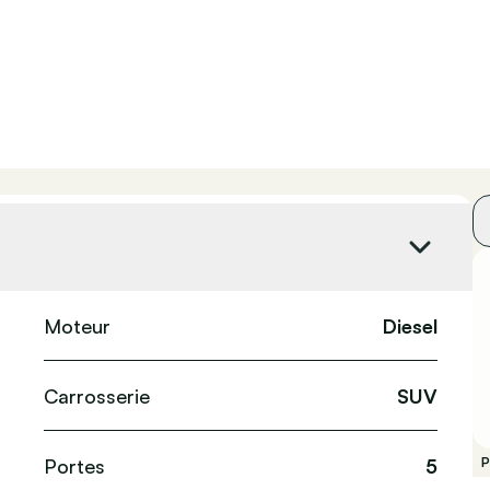
Moteur
Diesel
Carrosserie
SUV
Portes
5
P