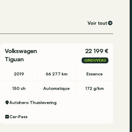
Voir tout
Volkswagen
22 199 €
Tiguan
NOUVEAU
2019
66 277 km
Essence
150 ch
Automatique
172 g/km
Autohero
Thuislevering
Car-Pass