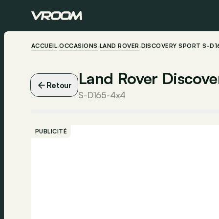
ACCUEIL
OCCASIONS
LAND ROVER
DISCOVERY SPORT S-D1
Land Rover Discove
Retour
S-D165-4x4
PUBLICITÉ