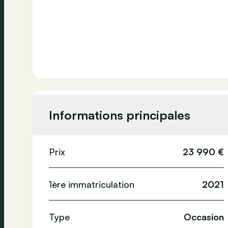
Informations principales
Prix
23 990 €
1ère immatriculation
2021
Type
Occasion