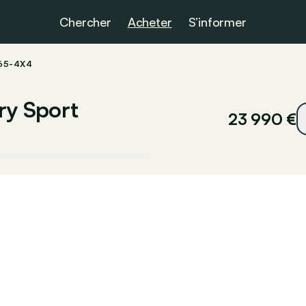
Chercher
Acheter
S’informer
65-4X4
ry Sport
23 990 €