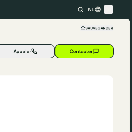
NL
SAUVEGARDER
Appeler
Contacter
21 photos