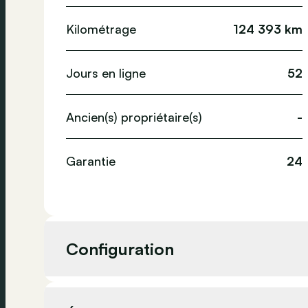
Kilométrage
124 393 km
Jours en ligne
52
Ancien(s) propriétaire(s)
-
Garantie
24
Configuration
Cylindrée
1 998 cc