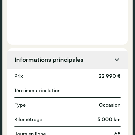
Informations principales
Prix
22 990 €
1ère immatriculation
-
Type
Occasion
Kilométrage
5 000 km
Jours en ligne
65