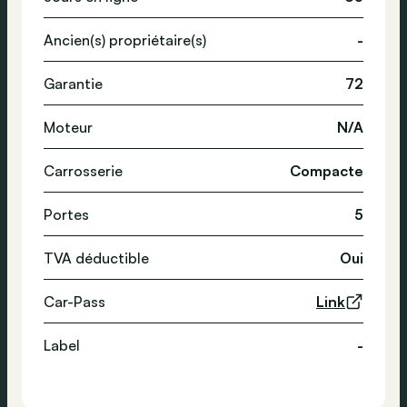
Ancien(s) propriétaire(s)
-
Garantie
72
Moteur
N/A
Carrosserie
Compacte
Portes
5
TVA déductible
Oui
Car-Pass
Link
Label
-