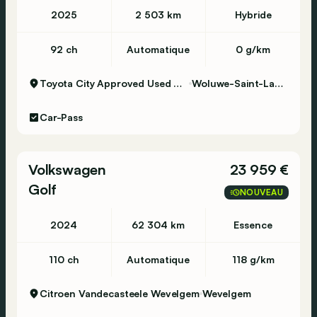
2025
2 503 km
Hybride
92 ch
Automatique
0 g/km
Toyota City Approved Used Woluwe
Woluwe-Saint-Lambert
Car-Pass
Volkswagen
23 959 €
Golf
NOUVEAU
2024
62 304 km
Essence
110 ch
Automatique
118 g/km
Citroen Vandecasteele Wevelgem
Wevelgem