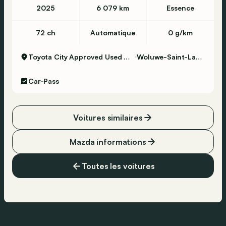
2025
6 079 km
Essence
72 ch
Automatique
0 g/km
Toyota City Approved Used Woluwe
Woluwe-Saint-Lambert
Car-Pass
Voitures similaires
Mazda informations
Toutes les voitures