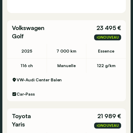
Volkswagen
23 495 €
Golf
NOUVEAU
2025
7 000 km
Essence
116 ch
Manuelle
122 g/km
VW-Audi Center
Balen
Car-Pass
Toyota
21 989 €
Yaris
NOUVEAU