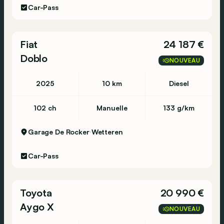
Car-Pass
Fiat
24 187 €
Doblo
NOUVEAU
2025
10 km
Diesel
102 ch
Manuelle
133 g/km
Garage De Rocker
Wetteren
Car-Pass
Toyota
20 990 €
Aygo X
NOUVEAU