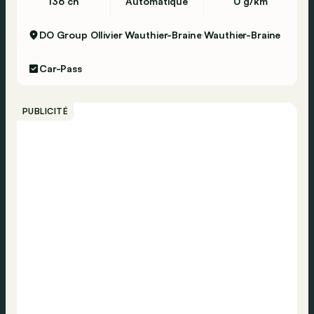
136 ch
Automatique
0 g/km
DO Group Ollivier Wauthier-Braine
Wauthier-Braine
Car-Pass
PUBLICITÉ