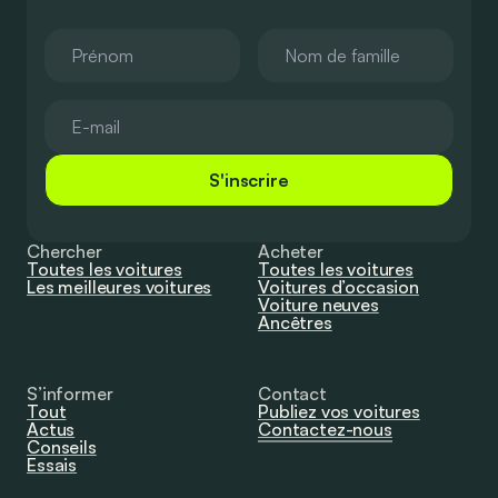
S'inscrire
Chercher
Acheter
Toutes les voitures
Toutes les voitures
Les meilleures voitures
Voitures d’occasion
Voiture neuves
Ancêtres
S’informer
Contact
Tout
Publiez vos voitures
Actus
Contactez-nous
Conseils
Essais