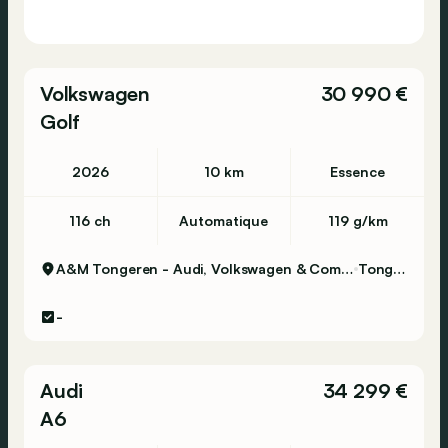
Volkswagen
30 990 €
Golf
2026
10 km
Essence
116 ch
Automatique
119 g/km
A&M Tongeren - Audi, Volkswagen & Commercial Vehicles
Tongeren
-
Audi
34 299 €
A6