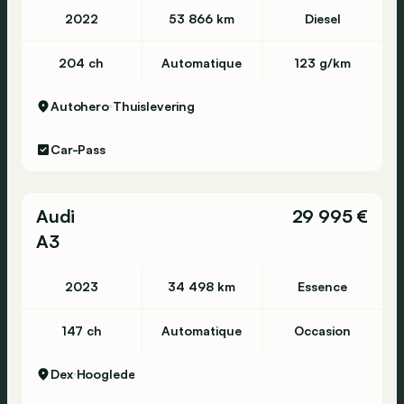
2022
53 866 km
Diesel
204 ch
Automatique
123 g/km
Autohero
Thuislevering
Car-Pass
Audi
29 995 €
A3
2023
34 498 km
Essence
147 ch
Automatique
Occasion
Dex
Hooglede