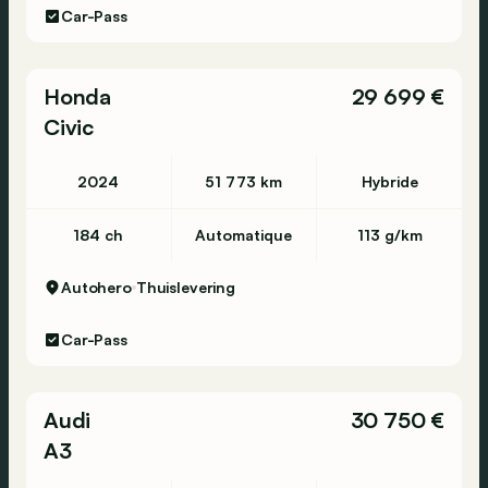
Car-Pass
Honda
29 699 €
Civic
2024
51 773 km
Hybride
184 ch
Automatique
113 g/km
Autohero
Thuislevering
Car-Pass
Audi
30 750 €
A3