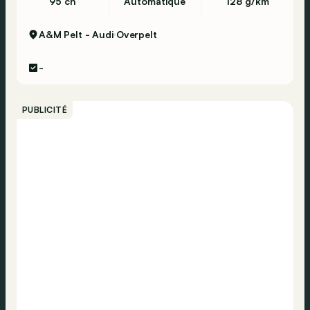
95 ch
Automatique
128 g/km
A&M Pelt - Audi
Overpelt
-
PUBLICITÉ