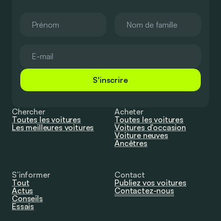
S'inscrire
Chercher
Acheter
Toutes les voitures
Toutes les voitures
Les meilleures voitures
Voitures d’occasion
Voiture neuves
Ancêtres
S’informer
Contact
Tout
Publiez vos voitures
Actus
Contactez-nous
Conseils
Essais