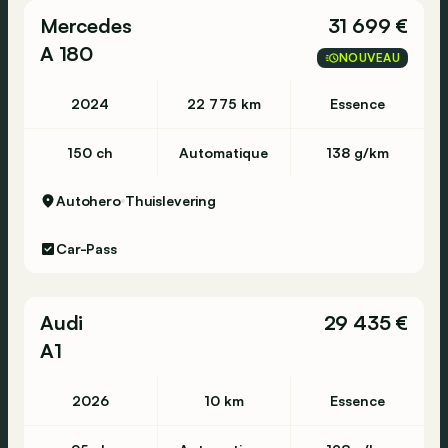
Mercedes
31 699 €
A 180
NOUVEAU
2024
22 775 km
Essence
150 ch
Automatique
138 g/km
Autohero
Thuislevering
Car-Pass
Audi
29 435 €
A1
2026
10 km
Essence