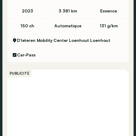
2023
3 381 km
Essence
150 ch
Automatique
131 g/km
D’Ieteren Mobility Center Loenhout
Loenhout
Car-Pass
PUBLICITÉ