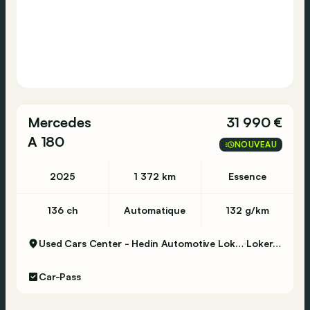
Mercedes
31 990 €
A 180
NOUVEAU
2025
1 372 km
Essence
136 ch
Automatique
132 g/km
Used Cars Center - Hedin Automotive Lokeren
Lokeren
Car-Pass