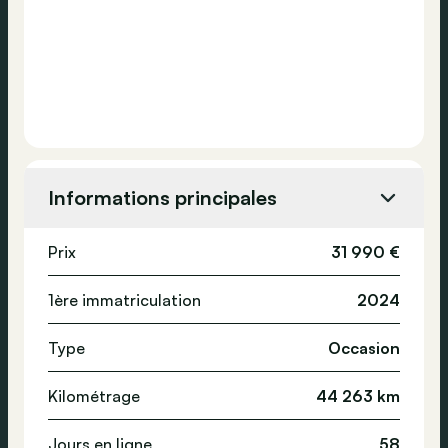
Informations principales
Prix
31 990 €
1ère immatriculation
2024
Type
Occasion
Kilométrage
44 263 km
Jours en ligne
58