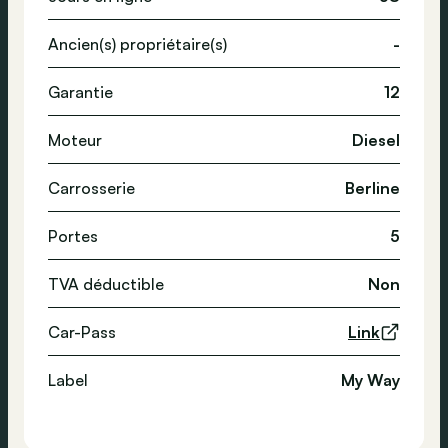
Ancien(s) propriétaire(s)
-
Garantie
12
Moteur
Diesel
Carrosserie
Berline
Portes
5
TVA déductible
Non
Car-Pass
Link
Label
My Way