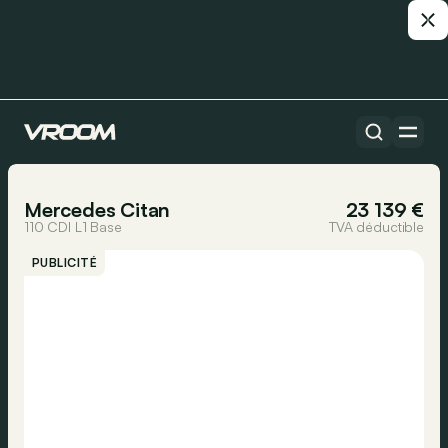
Toutes les voitures
1/34
Mercedes Citan
23 139 €
110 CDI L1 Base
TVA déductible
PUBLICITÉ