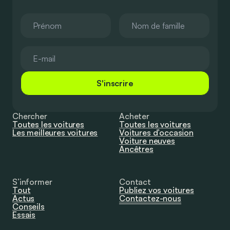
S'inscrire
Chercher
Acheter
Toutes les voitures
Toutes les voitures
Les meilleures voitures
Voitures d’occasion
Voiture neuves
Ancêtres
S’informer
Contact
Tout
Publiez vos voitures
Actus
Contactez-nous
Conseils
Essais