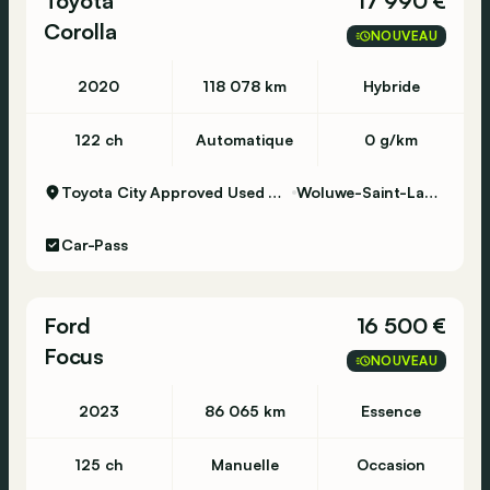
Toyota
17 990 €
Corolla
NOUVEAU
2020
118 078 km
Hybride
122 ch
Automatique
0 g/km
Toyota City Approved Used Woluwe
Woluwe-Saint-Lambert
Car-Pass
Ford
16 500 €
Focus
NOUVEAU
2023
86 065 km
Essence
125 ch
Manuelle
Occasion