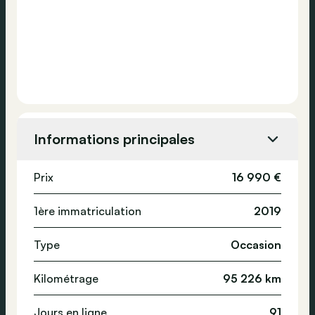
Informations principales
Prix
16 990 €
1ère immatriculation
2019
Type
Occasion
Kilométrage
95 226 km
Jours en ligne
91