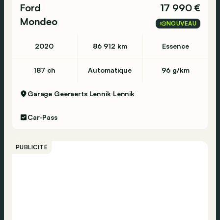
Ford
17 990 €
Mondeo
NOUVEAU
2020
86 912 km
Essence
187 ch
Automatique
96 g/km
Garage Geeraerts Lennik
Lennik
Car-Pass
PUBLICITÉ