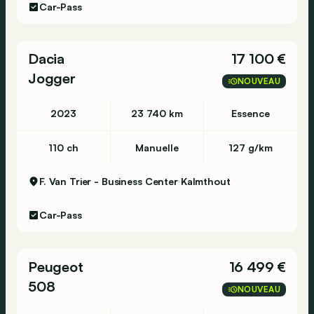
Car-Pass
Dacia
17 100 €
Jogger
NOUVEAU
2023
23 740 km
Essence
110 ch
Manuelle
127 g/km
F. Van Trier - Business Center
Kalmthout
Car-Pass
Peugeot
16 499 €
508
NOUVEAU