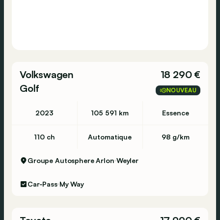
Volkswagen
18 290 €
Golf
NOUVEAU
2023
105 591 km
Essence
110 ch
Automatique
98 g/km
Groupe Autosphere Arlon
Weyler
Car-Pass
My Way