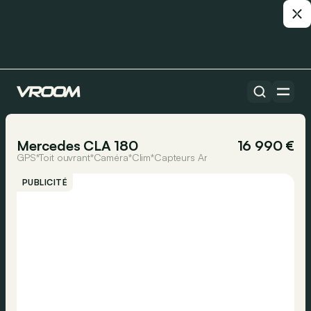
Toutes les voitures
1/15
Mercedes CLA 180
16 990 €
GPS*Toit ouvrant*Caméra*Clim*Capteurs Ar
PUBLICITÉ