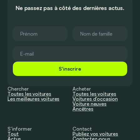
Ne passez pas à côté des dernières actus.
S'inscrire
Chercher
Acheter
Toutes les voitures
Toutes les voitures
Les meilleures voitures
Voitures d’occasion
Voiture neuves
Ancêtres
S’informer
Contact
Tout
Publiez vos voitures
Actus
Contactez-nous