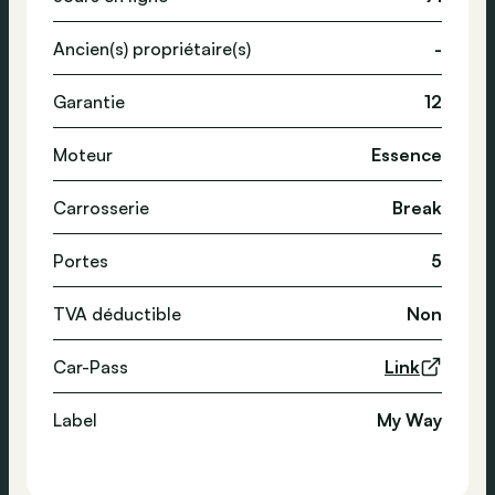
Ancien(s) propriétaire(s)
-
Garantie
12
Moteur
Essence
Carrosserie
Break
Portes
5
TVA déductible
Non
Car-Pass
Link
Label
My Way