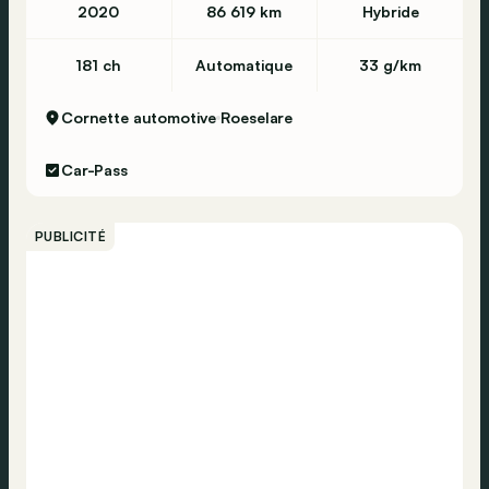
2020
86 619 km
Hybride
181 ch
Automatique
33 g/km
Cornette automotive
Roeselare
Car-Pass
PUBLICITÉ