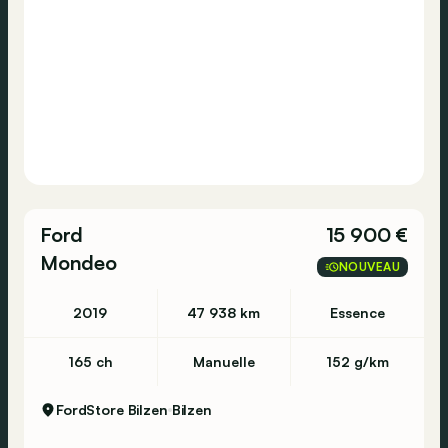
Ford
15 900 €
Mondeo
NOUVEAU
2019
47 938 km
Essence
165 ch
Manuelle
152 g/km
FordStore Bilzen
Bilzen