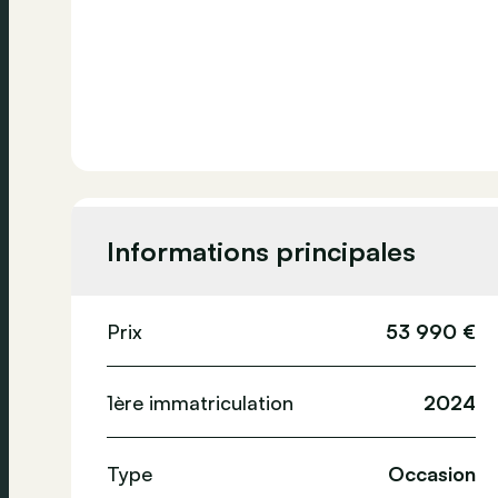
Informations principales
Prix
53 990 €
1ère immatriculation
2024
Type
Occasion