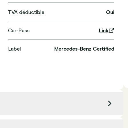
TVA déductible
Oui
Car-Pass
Link
Label
Mercedes-Benz Certified
Couleur extérieure
Blanc