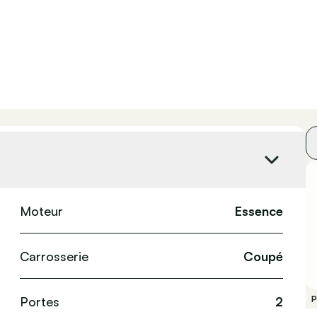
Moteur
Essence
Carrosserie
Coupé
Portes
2
P