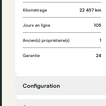
Kilométrage
22 457 km
Jours en ligne
105
Ancien(s) propriétaire(s)
1
Garantie
24
Configuration
Cylindrée
1 999 cc