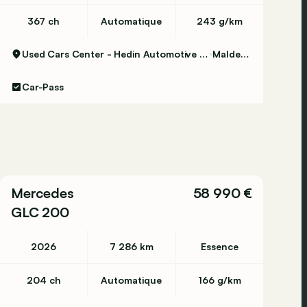
367 ch
Automatique
243 g/km
Used Cars Center - Hedin Automotive Maldegem
Maldegem
Car-Pass
Mercedes
58 990 €
GLC 200
2026
7 286 km
Essence
204 ch
Automatique
166 g/km