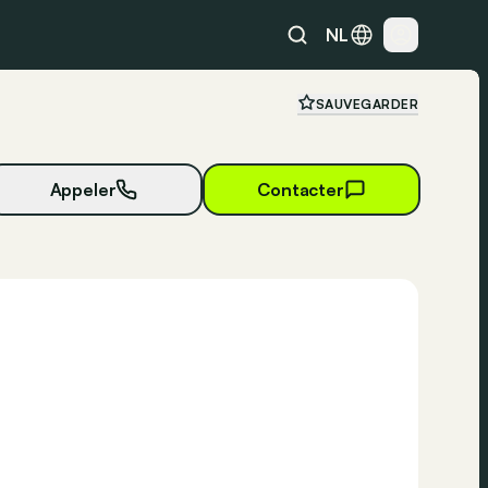
NL
SAUVEGARDER
Appeler
Contacter
9 photos