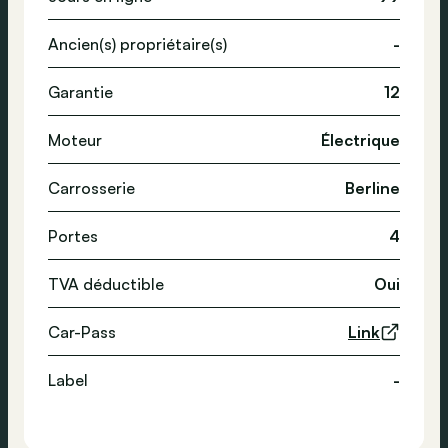
Ancien(s) propriétaire(s)
-
Garantie
12
Moteur
Électrique
Carrosserie
Berline
Portes
4
TVA déductible
Oui
Car-Pass
Link
Label
-