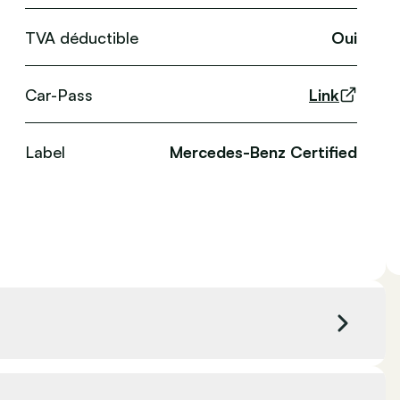
TVA déductible
Oui
Car-Pass
Link
Label
Mercedes-Benz Certified
Couleur extérieure
Blanc