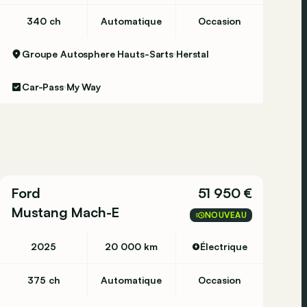
340 ch
Automatique
Occasion
Groupe Autosphere Hauts-Sarts
Herstal
Car-Pass
My Way
Ford
51 950 €
Mustang Mach-E
NOUVEAU
2025
20 000 km
Électrique
375 ch
Automatique
Occasion