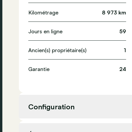
Kilométrage
8 973 km
Jours en ligne
59
Ancien(s) propriétaire(s)
1
Garantie
24
Configuration
Cylindrée
1 991 cc