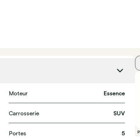
Moteur
Essence
Carrosserie
SUV
Portes
5
P