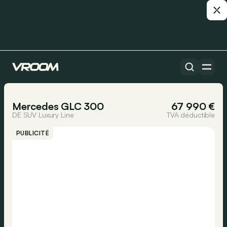
Toutes les voitures
1/41
Mercedes GLC 300
67 990 €
DE SUV Luxury Line
TVA déductible
PUBLICITÉ