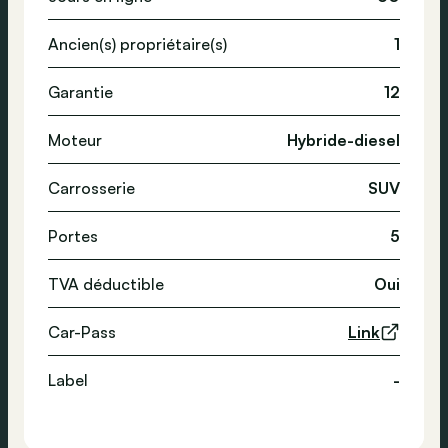
Ancien(s) propriétaire(s)
1
Garantie
12
Moteur
Hybride-diesel
Carrosserie
SUV
Portes
5
TVA déductible
Oui
Car-Pass
Link
Label
-