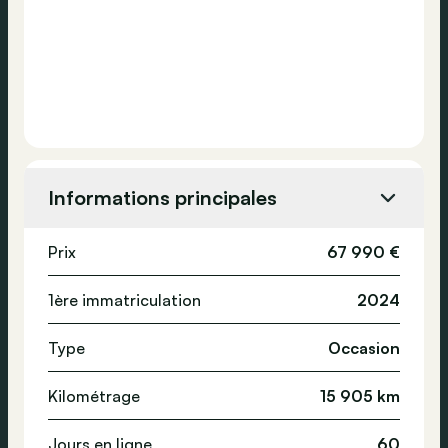
Informations principales
Prix
67 990 €
1ère immatriculation
2024
Type
Occasion
Kilométrage
15 905 km
Jours en ligne
60