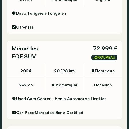
Davo Tongeren
Tongeren
Car-Pass
Mercedes
72 999 €
EQE SUV
NOUVEAU
2024
20 198 km
Électrique
292 ch
Automatique
Occasion
Used Cars Center - Hedin Automotive Lier
Lier
Car-Pass
Mercedes-Benz Certified