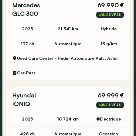
Mercedes
69 990 €
GLC 300
NOUVEAU
2025
21 341 km
Hybride
197 ch
Automatique
13 g/km
Used Cars Center - Hedin Automotive Aalst
Aalst
Car-Pass
Hyundai
69 999 €
IONIQ
NOUVEAU
2025
18 724 km
Électrique
428 ch
Automatique
Occasion