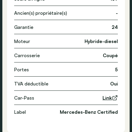
Ancien(s) propriétaire(s)
-
Garantie
24
Moteur
Hybride-diesel
Carrosserie
Coupé
Portes
5
TVA déductible
Oui
Car-Pass
Link
Label
Mercedes-Benz Certified