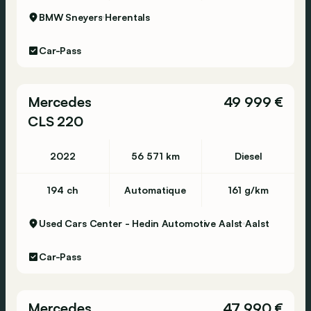
BMW Sneyers
Herentals
Car-Pass
Mercedes
49 999 €
CLS 220
2022
56 571 km
Diesel
194 ch
Automatique
161 g/km
Used Cars Center - Hedin Automotive Aalst
Aalst
Car-Pass
Mercedes
47 990 €