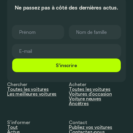
Ne passez pas à côté des dernières actus.
S'inscrire
Chercher
Acheter
Toutes les voitures
Toutes les voitures
Les meilleures voitures
Voitures d’occasion
Voiture neuves
Ancêtres
S’informer
Contact
Tout
Publiez vos voitures
Actus
Contactez-nous