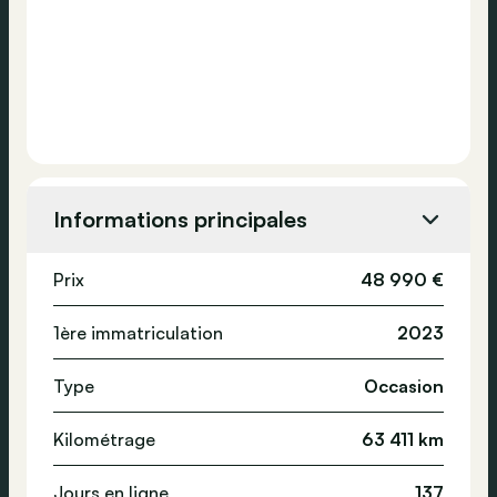
Informations principales
Prix
48 990 €
1ère immatriculation
2023
Type
Occasion
Kilométrage
63 411 km
Jours en ligne
137