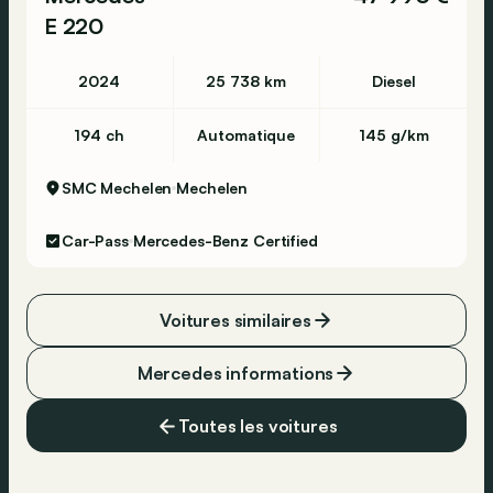
E 220
2024
25 738 km
Diesel
194 ch
Automatique
145 g/km
SMC Mechelen
Mechelen
Car-Pass
Mercedes-Benz Certified
Voitures similaires
Mercedes informations
Toutes les voitures