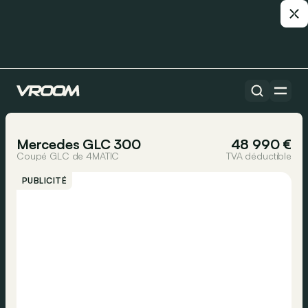
Toutes les voitures
1/17
Mercedes GLC 300
48 990 €
Coupé GLC de 4MATIC
TVA déductible
PUBLICITÉ