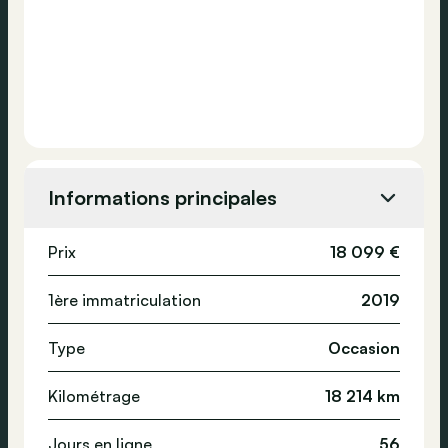
Informations principales
Prix
18 099 €
1ère immatriculation
2019
Type
Occasion
Kilométrage
18 214 km
Jours en ligne
56