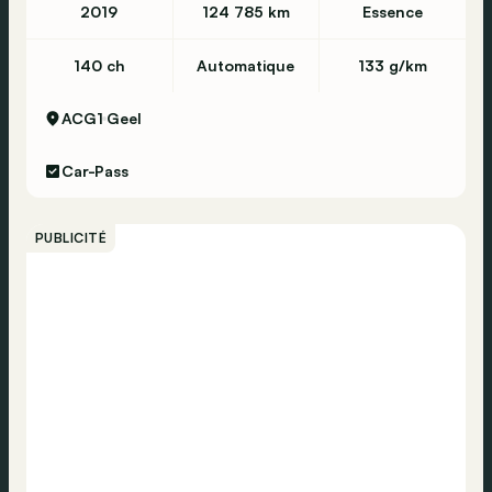
2019
124 785 km
Essence
140 ch
Automatique
133 g/km
ACG1
Geel
Car-Pass
PUBLICITÉ