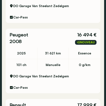
DO Garage Van Steelant
Zedelgem
Car-Pass
Peugeot
16 494 €
2008
NOUVEAU
2025
31 621 km
Essence
101 ch
Manuelle
0 g/km
DO Garage Van Steelant
Zedelgem
Car-Pass
Renault
17 999 €