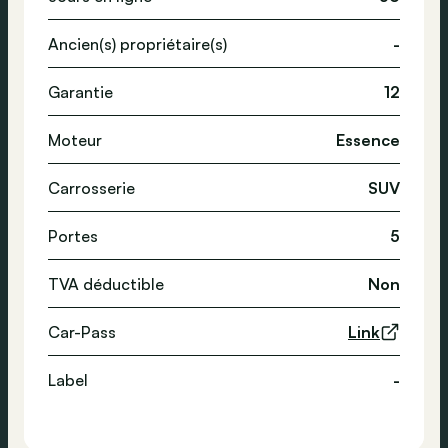
Ancien(s) propriétaire(s)
-
Garantie
12
Moteur
Essence
Carrosserie
SUV
Portes
5
TVA déductible
Non
Car-Pass
Link
Label
-