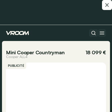
Toutes les voitures
1/15
Mini Cooper Countryman
18 099 €
Cooper ALL4
PUBLICITÉ