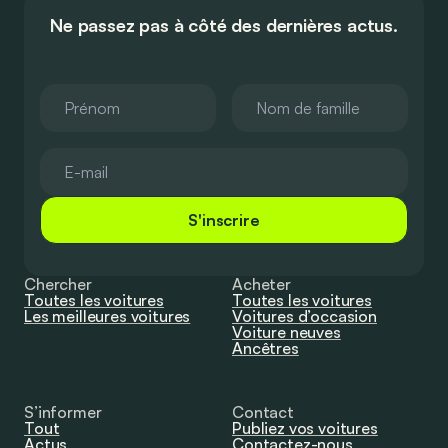
Ne passez pas à côté des dernières actus.
S'inscrire
Chercher
Acheter
Toutes les voitures
Toutes les voitures
Les meilleures voitures
Voitures d’occasion
Voiture neuves
Ancêtres
S’informer
Contact
Tout
Publiez vos voitures
Actus
Contactez-nous