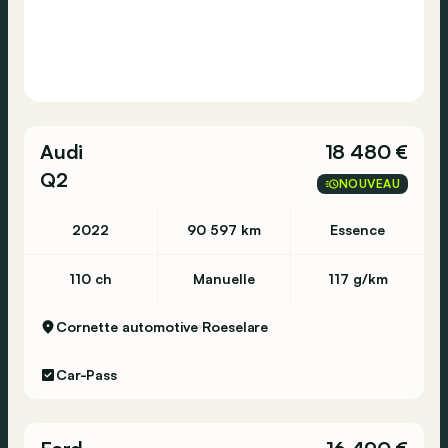
Audi
18 480 €
Q2
NOUVEAU
2022
90 597 km
Essence
110 ch
Manuelle
117 g/km
Cornette automotive
Roeselare
Car-Pass