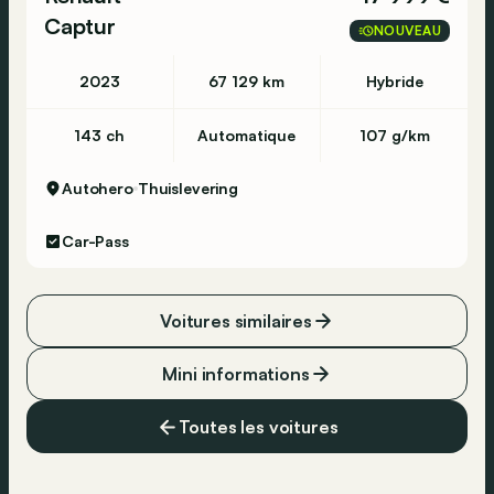
Captur
NOUVEAU
2023
67 129 km
Hybride
143 ch
Automatique
107 g/km
Autohero
Thuislevering
Car-Pass
Voitures similaires
Mini informations
Toutes les voitures