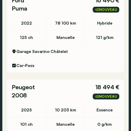
Ford
16 490 €
Puma
NOUVEAU
2022
78 100 km
Hybride
125 ch
Manuelle
121 g/km
Garage Savarino
Châtelet
Car-Pass
Peugeot
18 494 €
2008
NOUVEAU
2025
10 203 km
Essence
101 ch
Manuelle
0 g/km