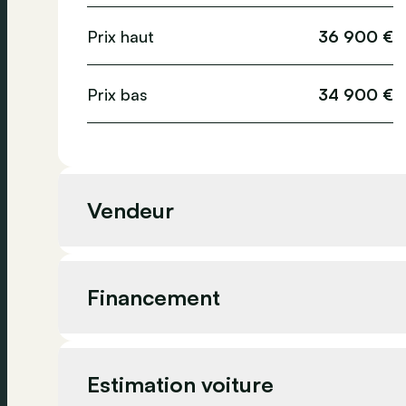
Prix haut
36 900 €
Prix bas
34 900 €
Vendeur
Vendeur
Financement
Adresse
Estimation voiture