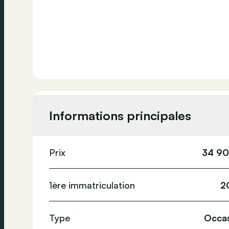
Informations principales
Prix
34 90
1ère immatriculation
2
Type
Occas