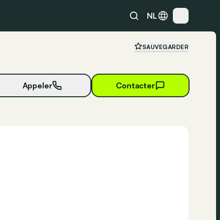
NL
SAUVEGARDER
Appeler
Contacter
15 photos