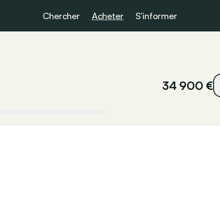
Chercher
Acheter
S’informer
34 900 €