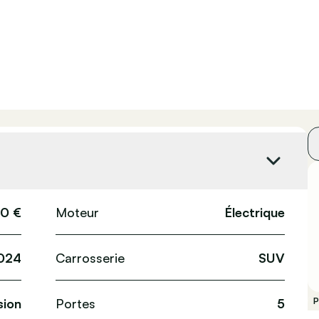
0 €
Moteur
Électrique
024
Carrosserie
SUV
ion
Portes
5
P