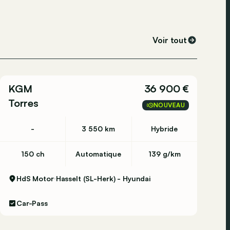
Voir tout
KGM
36 900 €
Torres
NOUVEAU
-
3 550 km
Hybride
150 ch
Automatique
139 g/km
HdS Motor
Hasselt (SL-Herk) - Hyundai
Car-Pass