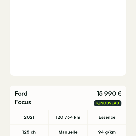
Ford
15 990 €
Focus
NOUVEAU
2021
120 734 km
Essence
125 ch
Manuelle
94 g/km