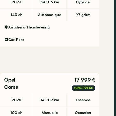
2023
34 016 km
Hybride
143 ch
Automatique
97 g/km
Autohero
Thuislevering
Car-Pass
Opel
17 999 €
Corsa
NOUVEAU
2025
14 709 km
Essence
100 ch
Manuelle
Occasion