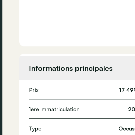
Informations principales
Prix
17 49
1ère immatriculation
20
Type
Occas