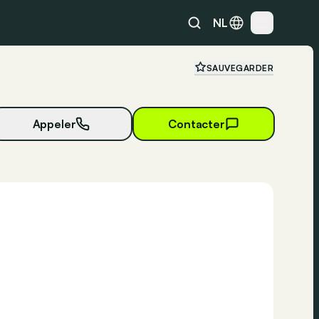
NL
SAUVEGARDER
Appeler
Contacter
30 photos