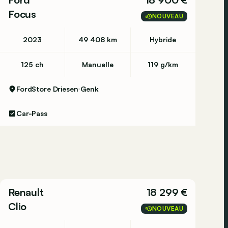
Focus
NOUVEAU
2023
49 408 km
Hybride
125 ch
Manuelle
119 g/km
FordStore Driesen
Genk
Car-Pass
Renault
18 299 €
Clio
NOUVEAU