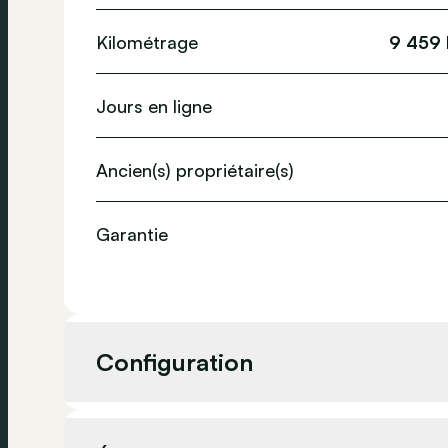
Kilométrage
9 459
Jours en ligne
Ancien(s) propriétaire(s)
Garantie
Configuration
Cylindrée
1 199 c