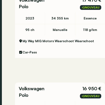
Polo
NOUVEAU
2023
34 355 km
Essence
95 ch
Manuelle
118 g/km
My Way MIG Motors Waarschoot
Waarschoot
Car-Pass
Volkswagen
16 950 €
Polo
NOUVEAU