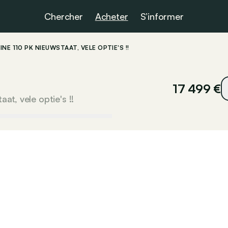
Chercher
Acheter
S’informer
E 110 PK NIEUWSTAAT, VELE OPTIE'S !!
17 499 €
at, vele optie's !!