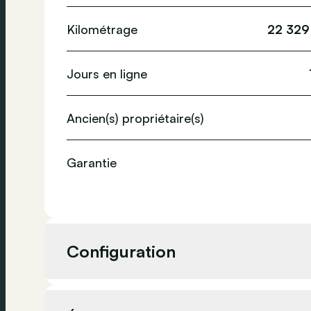
Kilométrage
22 329
Jours en ligne
Ancien(s) propriétaire(s)
Garantie
Configuration
Cylindrée
1 199 c