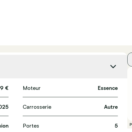
99 €
Moteur
Essence
025
Carrosserie
Autre
ion
Portes
5
P