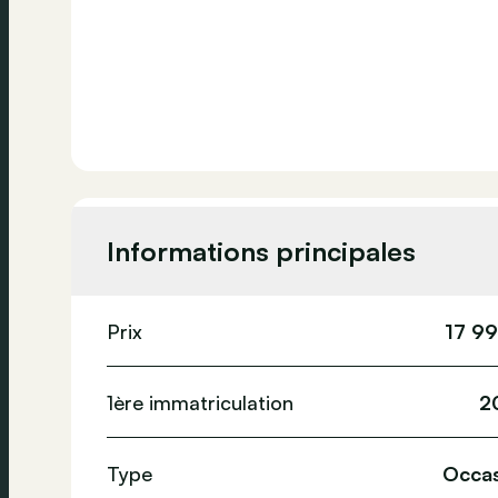
Informations principales
Prix
17 9
1ère immatriculation
2
Type
Occas