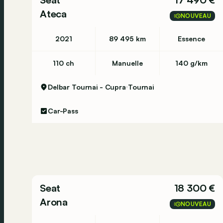
Ateca
NOUVEAU
2021
89 495 km
Essence
110 ch
Manuelle
140 g/km
Delbar Tournai - Cupra
Tournai
Car-Pass
Seat
18 300 €
Arona
NOUVEAU