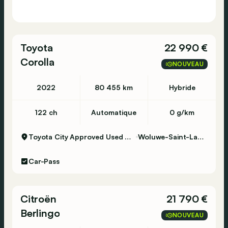
Toyota
22 990 €
Corolla
NOUVEAU
2022
80 455 km
Hybride
122 ch
Automatique
0 g/km
Toyota City Approved Used Woluwe
Woluwe-Saint-Lambert
Car-Pass
Citroën
21 790 €
Berlingo
NOUVEAU