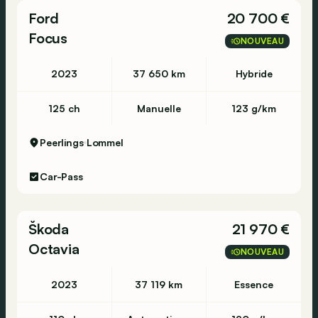
Ford
20 700 €
Focus
NOUVEAU
2023
37 650 km
Hybride
125 ch
Manuelle
123 g/km
Peerlings
Lommel
Car-Pass
Škoda
21 970 €
Octavia
NOUVEAU
2023
37 119 km
Essence