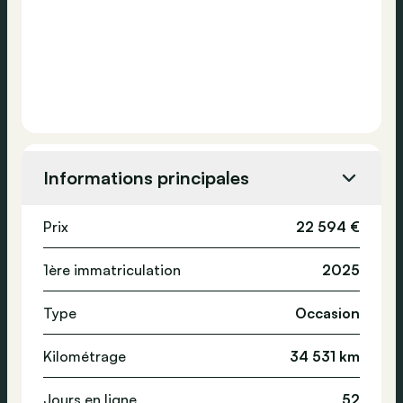
Informations principales
Prix
22 594 €
1ère immatriculation
2025
Type
Occasion
Kilométrage
34 531 km
Jours en ligne
52