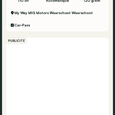
110 ch
Automatique
120 g/km
My Way MIG Motors Waarschoot
Waarschoot
Car-Pass
PUBLICITÉ