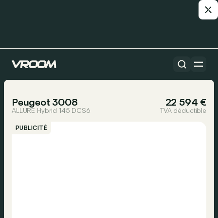
Toutes les voitures
1/28
Peugeot 3008
22 594 €
ALLURE Hybrid 145 DCS6
TVA déductible
PUBLICITÉ