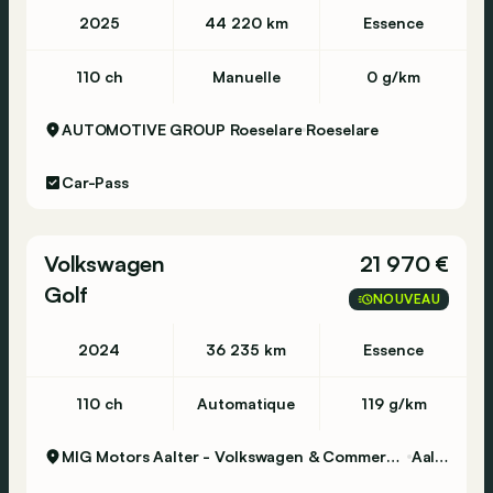
2025
44 220 km
Essence
110 ch
Manuelle
0 g/km
AUTOMOTIVE GROUP Roeselare
Roeselare
Car-Pass
Volkswagen
21 970 €
Golf
NOUVEAU
2024
36 235 km
Essence
110 ch
Automatique
119 g/km
MIG Motors Aalter - Volkswagen & Commercial Vehicles
Aalter