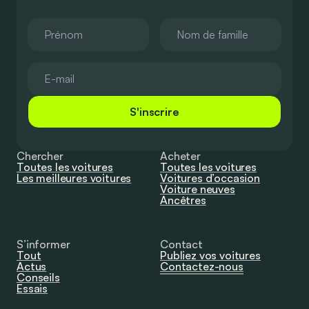
S'inscrire
Chercher
Acheter
Toutes les voitures
Toutes les voitures
Les meilleures voitures
Voitures d’occasion
Voiture neuves
Ancêtres
S’informer
Contact
Tout
Publiez vos voitures
Actus
Contactez-nous
Conseils
Essais