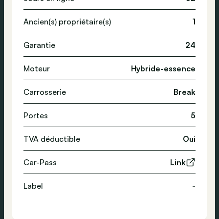
Ancien(s) propriétaire(s)
1
Garantie
24
Moteur
Hybride-essence
Carrosserie
Break
Portes
5
TVA déductible
Oui
Car-Pass
Link
Label
-