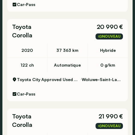
Car-Pass
Toyota
20 990 €
Corolla
NOUVEAU
2020
37 363 km
Hybride
122 ch
Automatique
0 g/km
Toyota City Approved Used Woluwe
Woluwe-Saint-Lambert
Car-Pass
Toyota
21 990 €
Corolla
NOUVEAU