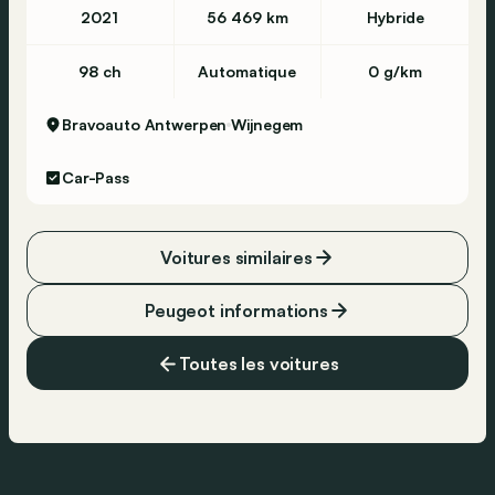
2021
56 469 km
Hybride
98 ch
Automatique
0 g/km
Bravoauto Antwerpen
Wijnegem
Car-Pass
Voitures similaires
Peugeot informations
Toutes les voitures