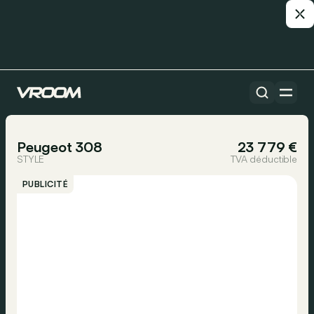
Toutes les voitures
1/20
Peugeot 308
23 779 €
STYLE
TVA déductible
PUBLICITÉ