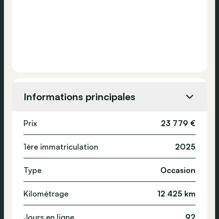
Informations principales
Prix
23 779 €
1ère immatriculation
2025
Type
Occasion
Kilométrage
12 425 km
Jours en ligne
92