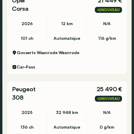
Opel
21 449 €
Corsa
NOUVEAU
2026
12 km
N/A
101 ch
Automatique
116 g/km
Govaerts Waanrode
Waanrode
Car-Pass
Peugeot
25 490 €
308
NOUVEAU
2025
32 948 km
N/A
136 ch
Automatique
0 g/km