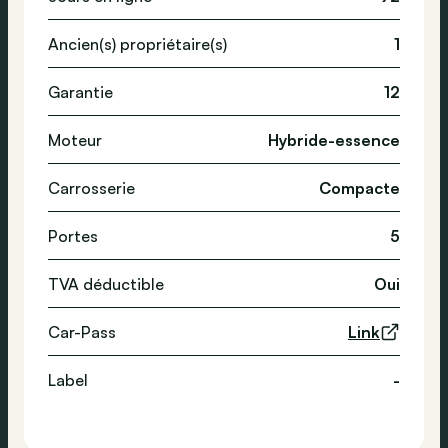
Ancien(s) propriétaire(s)
1
Garantie
12
Moteur
Hybride-essence
Carrosserie
Compacte
Portes
5
TVA déductible
Oui
Car-Pass
Link
Label
-