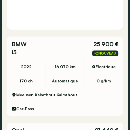
BMW
25 900 €
i3
NOUVEAU
2022
16 070 km
Électrique
170 ch
Automatique
0 g/km
Meeusen Kalmthout
Kalmthout
Car-Pass