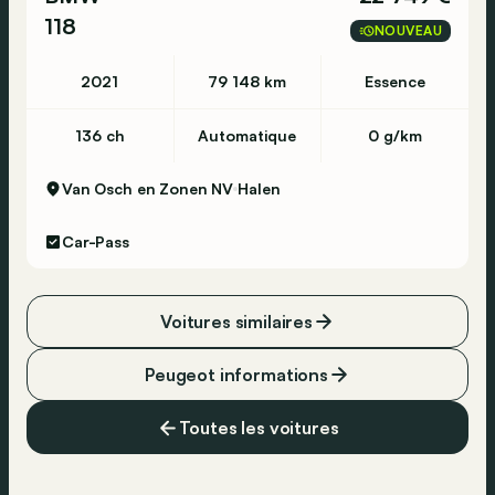
118
NOUVEAU
2021
79 148 km
Essence
136 ch
Automatique
0 g/km
Van Osch en Zonen NV
Halen
Car-Pass
Voitures similaires
Peugeot informations
Toutes les voitures