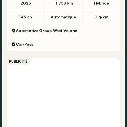
2025
11 758 km
Hybride
145 ch
Automatique
0 g/km
Automotive Group West
Veurne
Car-Pass
PUBLICITÉ