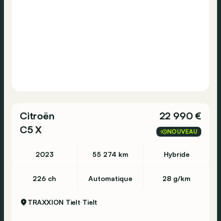
Citroën
22 990 €
C5 X
NOUVEAU
2023
55 274 km
Hybride
226 ch
Automatique
28 g/km
TRAXXION Tielt
Tielt