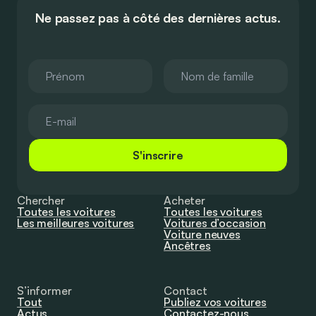
Ne passez pas à côté des dernières actus.
S'inscrire
Chercher
Acheter
Toutes les voitures
Toutes les voitures
Les meilleures voitures
Voitures d’occasion
Voiture neuves
Ancêtres
S’informer
Contact
Tout
Publiez vos voitures
Actus
Contactez-nous