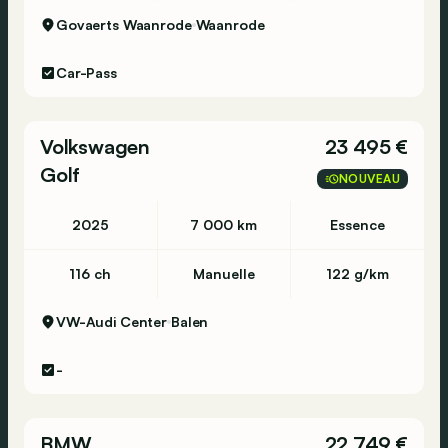
Govaerts Waanrode
Waanrode
Car-Pass
Volkswagen
23 495 €
Golf
NOUVEAU
2025
7 000 km
Essence
116 ch
Manuelle
122 g/km
VW-Audi Center
Balen
-
BMW
22 749 €