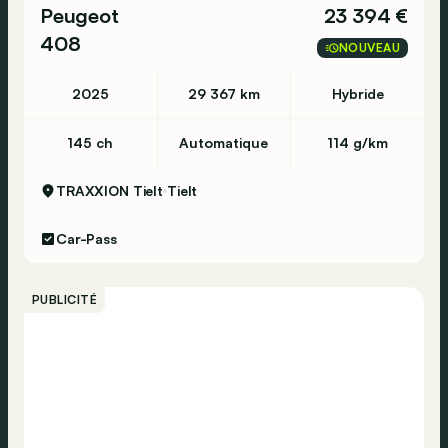
Peugeot
23 394 €
408
NOUVEAU
2025
29 367 km
Hybride
145 ch
Automatique
114 g/km
TRAXXION Tielt
Tielt
Car-Pass
PUBLICITÉ