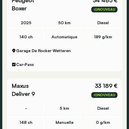
Peugeot
34 485 €
Boxer
NOUVEAU
2025
50 km
Diesel
140 ch
Automatique
189 g/km
Garage De Rocker
Wetteren
Car-Pass
Maxus
33 189 €
Deliver 9
NOUVEAU
-
5 km
Diesel
148 ch
Manuelle
0 g/km