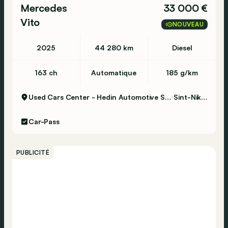
Mercedes
33 000 €
Vito
NOUVEAU
2025
44 280 km
Diesel
163 ch
Automatique
185 g/km
Used Cars Center - Hedin Automotive Sint-Niklaas
Sint-Niklaas
Car-Pass
PUBLICITÉ