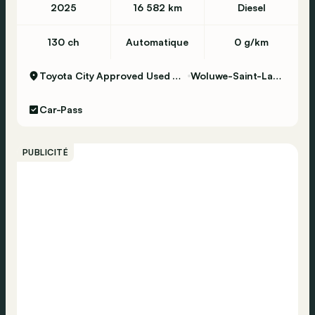
2025
16 582 km
Diesel
130 ch
Automatique
0 g/km
Toyota City Approved Used Woluwe
Woluwe-Saint-Lambert
Car-Pass
PUBLICITÉ