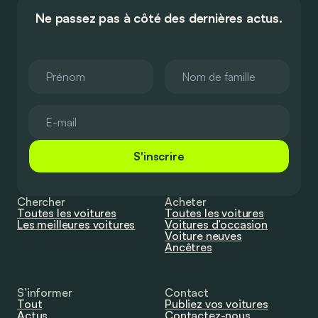
Ne passez pas à côté des dernières actus.
S'inscrire
Chercher
Acheter
Toutes les voitures
Toutes les voitures
Les meilleures voitures
Voitures d’occasion
Voiture neuves
Ancêtres
S’informer
Contact
Tout
Publiez vos voitures
Actus
Contactez-nous