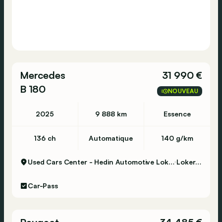
Mercedes
31 990 €
B 180
NOUVEAU
2025
9 888 km
Essence
136 ch
Automatique
140 g/km
Used Cars Center - Hedin Automotive Lokeren
Lokeren
Car-Pass