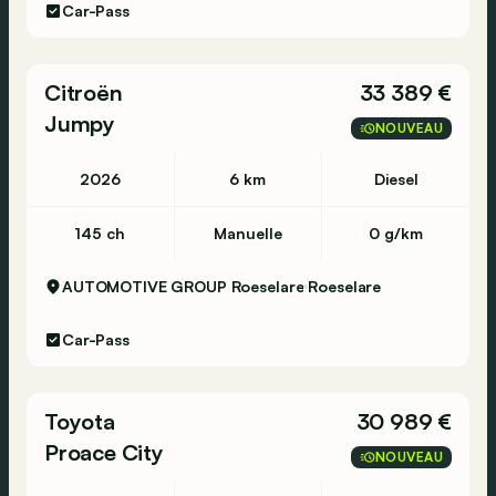
Car-Pass
Citroën
33 389 €
Jumpy
NOUVEAU
2026
6 km
Diesel
145 ch
Manuelle
0 g/km
AUTOMOTIVE GROUP Roeselare
Roeselare
Car-Pass
Toyota
30 989 €
Proace City
NOUVEAU