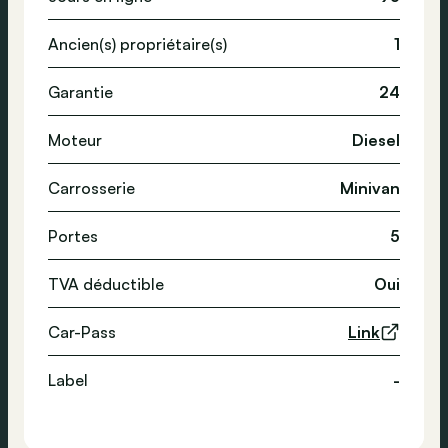
Ancien(s) propriétaire(s)
1
Garantie
24
Moteur
Diesel
Carrosserie
Minivan
Portes
5
TVA déductible
Oui
Car-Pass
Link
Label
-