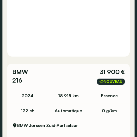
BMW
31 900 €
216
NOUVEAU
2024
18 915 km
Essence
122 ch
Automatique
0 g/km
BMW Jorssen Zuid
Aartselaar