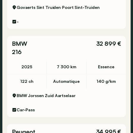
Govaerts Sint Truiden
Poort Sint-Truiden
-
BMW
32 899 €
216
2025
7 300 km
Essence
122 ch
Automatique
140 g/km
BMW Jorssen Zuid
Aartselaar
Car-Pass
Peugeot
34 995 €