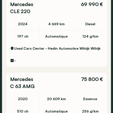
Mercedes
69 990 €
CLE 220
2024
4 669 km
Diesel
197 ch
Automatique
124 g/km
Used Cars Center - Hedin Automotive Wilrijk
Wilrijk
-
Mercedes
75 800 €
C 63 AMG
2020
20 609 km
Essence
510 ch
Automatique
256 g/km