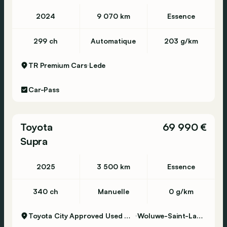
2024
9 070 km
Essence
299 ch
Automatique
203 g/km
TR Premium Cars
Lede
Car-Pass
Toyota
69 990 €
Supra
2025
3 500 km
Essence
340 ch
Manuelle
0 g/km
Toyota City Approved Used Woluwe
Woluwe-Saint-Lambert