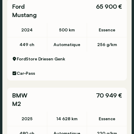
Ford
65 900 €
Mustang
2024
500 km
Essence
449 ch
Automatique
256 g/km
FordStore Driesen
Genk
Car-Pass
BMW
70 949 €
M2
2025
14 628 km
Essence
480 ch
Automatique
220 g/km