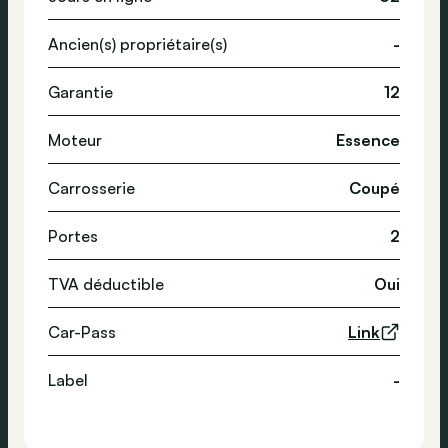
Ancien(s) propriétaire(s)
-
Garantie
12
Moteur
Essence
Carrosserie
Coupé
Portes
2
TVA déductible
Oui
Car-Pass
Link
Label
-