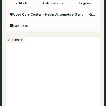
204 ch
Automatique
13 g/km
Used Cars Center - Hedin Automotive Gent Certified
Gent
Car-Pass
PUBLICITÉ