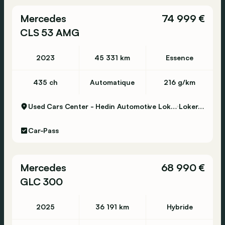
Mercedes
74 999 €
CLS 53 AMG
2023
45 331 km
Essence
435 ch
Automatique
216 g/km
Used Cars Center - Hedin Automotive Lokeren
Lokeren
Car-Pass
Mercedes
68 990 €
GLC 300
2025
36 191 km
Hybride