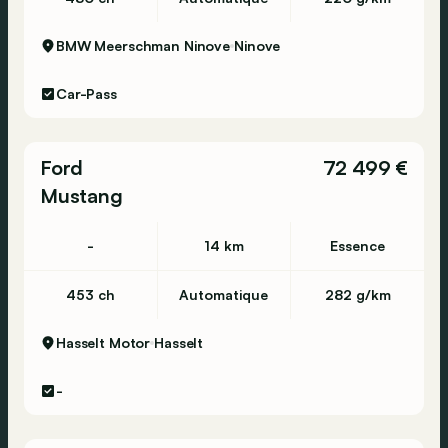
BMW Meerschman Ninove
Ninove
Car-Pass
Ford
72 499 €
Mustang
-
14 km
Essence
453 ch
Automatique
282 g/km
Hasselt Motor
Hasselt
-