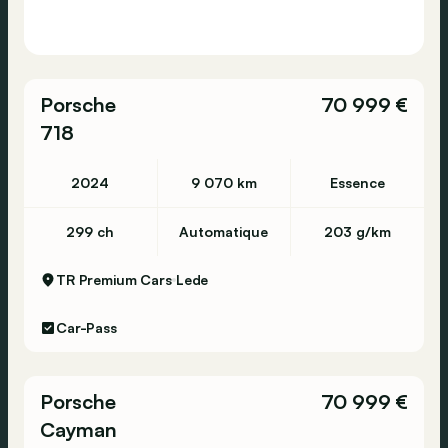
Porsche
70 999 €
718
2024
9 070 km
Essence
299 ch
Automatique
203 g/km
TR Premium Cars
Lede
Car-Pass
Porsche
70 999 €
Cayman