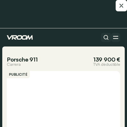
Toutes les voitures
1/23
Porsche 911
139 900 €
Carrera
TVA déductible
PUBLICITÉ