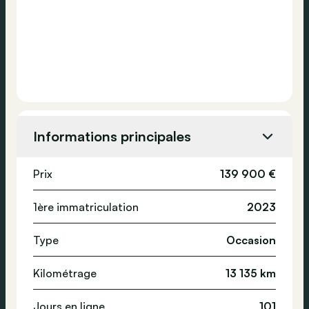
Informations principales
Prix
139 900 €
1ère immatriculation
2023
Type
Occasion
Kilométrage
13 135 km
Jours en ligne
101