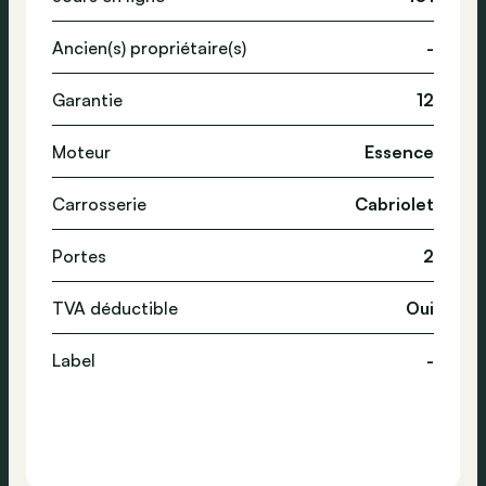
Ancien(s) propriétaire(s)
-
Garantie
12
Moteur
Essence
Carrosserie
Cabriolet
Portes
2
TVA déductible
Oui
Label
-