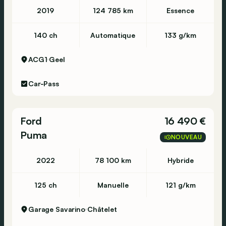
2019
124 785 km
Essence
140 ch
Automatique
133 g/km
ACG1
Geel
Car-Pass
Ford
16 490 €
Puma
NOUVEAU
2022
78 100 km
Hybride
125 ch
Manuelle
121 g/km
Garage Savarino
Châtelet