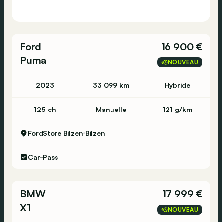
Ford
16 900 €
Puma
NOUVEAU
2023
33 099 km
Hybride
125 ch
Manuelle
121 g/km
FordStore Bilzen
Bilzen
Car-Pass
BMW
17 999 €
X1
NOUVEAU