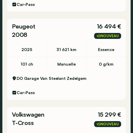
Car-Pass
Peugeot
16 494 €
2008
NOUVEAU
2025
31 621 km
Essence
101 ch
Manuelle
0 g/km
DO Garage Van Steelant
Zedelgem
Car-Pass
Volkswagen
15 299 €
T-Cross
NOUVEAU