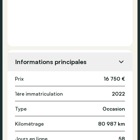
Informations principales
Prix
16 750 €
1ère immatriculation
2022
Type
Occasion
Kilométrage
80 987 km
Jours en ligne
58