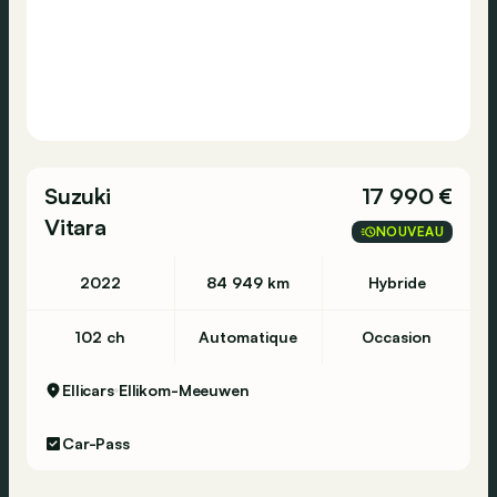
Suzuki
17 990 €
Vitara
NOUVEAU
2022
84 949 km
Hybride
102 ch
Automatique
Occasion
Ellicars
Ellikom-Meeuwen
Car-Pass