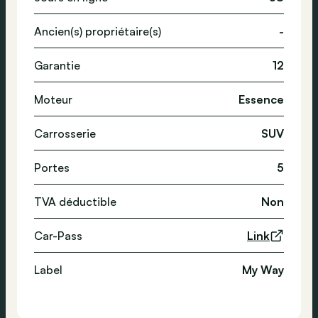
Ancien(s) propriétaire(s)
-
Garantie
12
Moteur
Essence
Carrosserie
SUV
Portes
5
TVA déductible
Non
Car-Pass
Link
Label
My Way