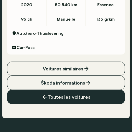
2020
50 540 km
Essence
95 ch
Manuelle
135 g/km
Autohero
Thuislevering
Car-Pass
Voitures similaires
Škoda informations
Toutes les voitures