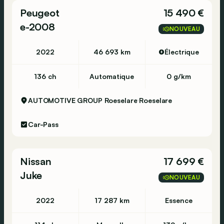
Peugeot
15 490 €
e-2008
NOUVEAU
2022
46 693 km
Électrique
136 ch
Automatique
0 g/km
AUTOMOTIVE GROUP Roeselare
Roeselare
Car-Pass
Nissan
17 699 €
Juke
NOUVEAU
2022
17 287 km
Essence