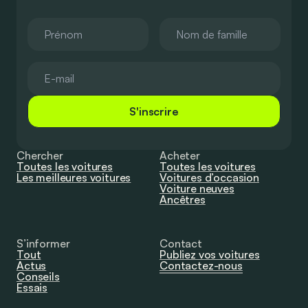
S'inscrire
Chercher
Acheter
Toutes les voitures
Toutes les voitures
Les meilleures voitures
Voitures d’occasion
Voiture neuves
Ancêtres
S’informer
Contact
Tout
Publiez vos voitures
Actus
Contactez-nous
Conseils
Essais