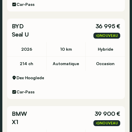
Car-Pass
BYD
36 995 €
Seal U
NOUVEAU
2026
10 km
Hybride
214 ch
Automatique
Occasion
Dex
Hooglede
Car-Pass
BMW
39 900 €
X1
NOUVEAU