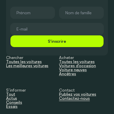
S'inscrire
Chercher
Acheter
Toutes les voitures
Toutes les voitures
Les meilleures voitures
Voitures d’occasion
Voiture neuves
Ancêtres
S’informer
Contact
Tout
Publiez vos voitures
Actus
Contactez-nous
Conseils
Essais