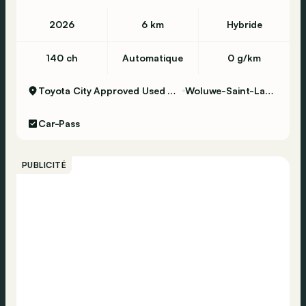
2026
6 km
Hybride
140 ch
Automatique
0 g/km
Toyota City Approved Used Woluwe
Woluwe-Saint-Lambert
Car-Pass
PUBLICITÉ