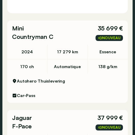
Mini
35 699 €
Countryman C
NOUVEAU
2024
17 279 km
Essence
170 ch
Automatique
138 g/km
Autohero
Thuislevering
Car-Pass
Jaguar
37 999 €
F-Pace
NOUVEAU