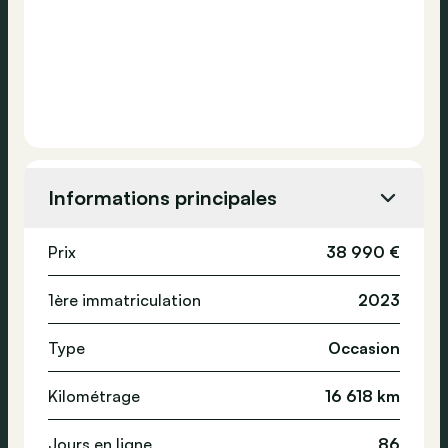
Informations principales
Prix
38 990 €
1ère immatriculation
2023
Type
Occasion
Kilométrage
16 618 km
Jours en ligne
86