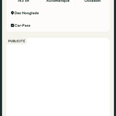
143 ch
Automatique
Occasion
Dex
Hooglede
Car-Pass
PUBLICITÉ