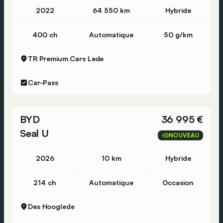
2022
64 550 km
Hybride
400 ch
Automatique
50 g/km
TR Premium Cars
Lede
Car-Pass
BYD
36 995 €
Seal U
NOUVEAU
2026
10 km
Hybride
214 ch
Automatique
Occasion
Dex
Hooglede