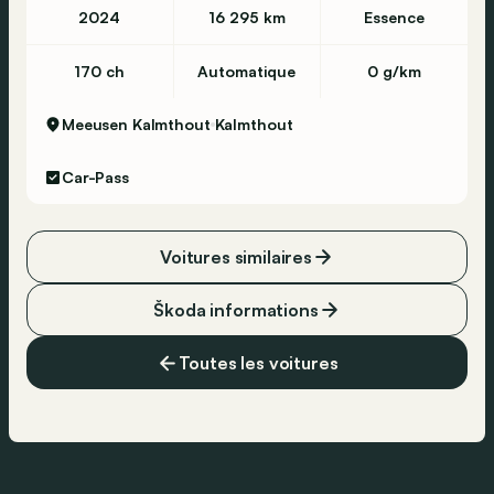
2024
16 295 km
Essence
170 ch
Automatique
0 g/km
Meeusen Kalmthout
Kalmthout
Car-Pass
Voitures similaires
Škoda informations
Toutes les voitures