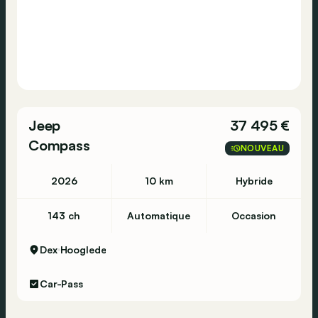
Jeep
37 495 €
Compass
NOUVEAU
2026
10 km
Hybride
143 ch
Automatique
Occasion
Dex
Hooglede
Car-Pass