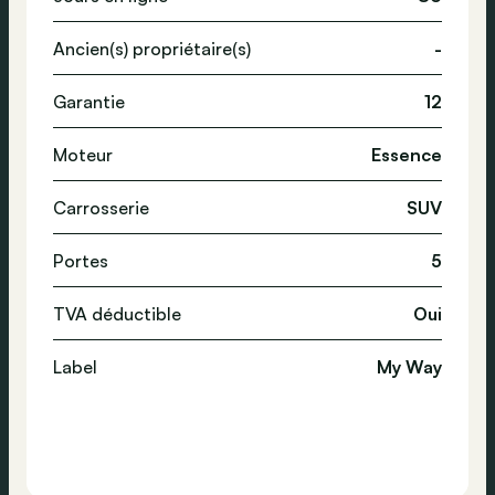
Ancien(s) propriétaire(s)
-
Garantie
12
Moteur
Essence
Carrosserie
SUV
Portes
5
TVA déductible
Oui
Label
My Way