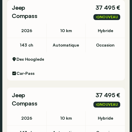
Jeep
37 495 €
Compass
NOUVEAU
2026
10 km
Hybride
143 ch
Automatique
Occasion
Dex
Hooglede
Car-Pass
Jeep
37 495 €
Compass
NOUVEAU
2026
10 km
Hybride