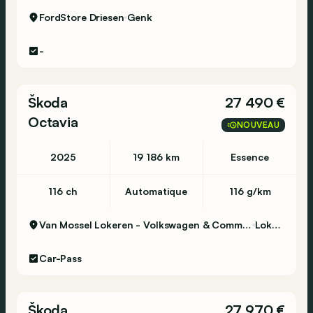
FordStore Driesen
Genk
-
Škoda
27 490 €
Octavia
NOUVEAU
2025
19 186 km
Essence
116 ch
Automatique
116 g/km
Van Mossel Lokeren - Volkswagen & Commercial Vehicles
Lokeren
Car-Pass
Škoda
27 970 €