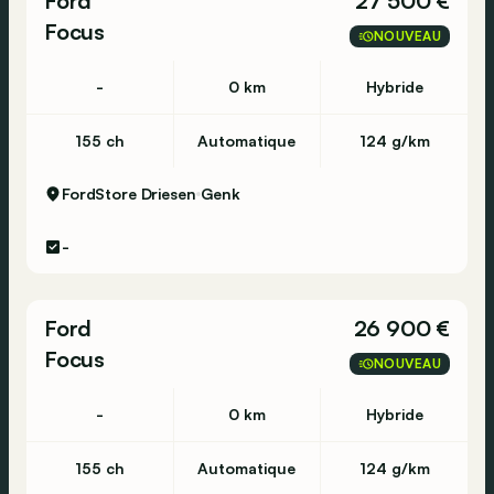
Ford
27 500 €
Focus
NOUVEAU
-
0 km
Hybride
155 ch
Automatique
124 g/km
FordStore Driesen
Genk
-
Ford
26 900 €
Focus
NOUVEAU
-
0 km
Hybride
155 ch
Automatique
124 g/km