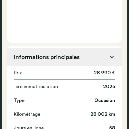
Informations principales
Prix
28 990 €
1ère immatriculation
2025
Type
Occasion
Kilométrage
28 002 km
Jours en ligne
58