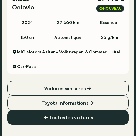
Octavia
NOUVEAU
2024
27 660 km
Essence
150 ch
Automatique
125 g/km
MIG Motors Aalter - Volkswagen & Commercial Vehicles
Aalter
Car-Pass
Voitures similaires
Toyota informations
Toutes les voitures