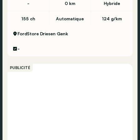
-
0 km
Hybride
155 ch
Automatique
124 g/km
FordStore Driesen
Genk
-
PUBLICITÉ