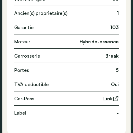
Ancien(s) propriétaire(s)
1
Garantie
103
Moteur
Hybride-essence
Carrosserie
Break
Portes
5
TVA déductible
Oui
Car-Pass
Link
Label
-