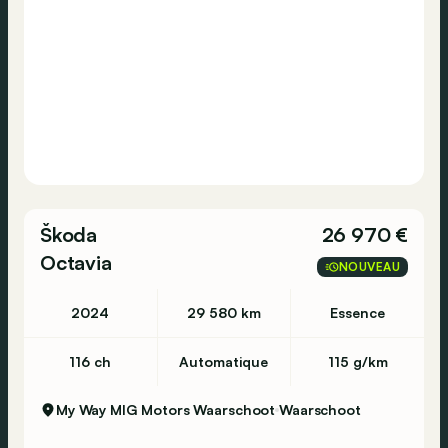
Škoda
26 970 €
Octavia
NOUVEAU
2024
29 580 km
Essence
116 ch
Automatique
115 g/km
My Way MIG Motors Waarschoot
Waarschoot