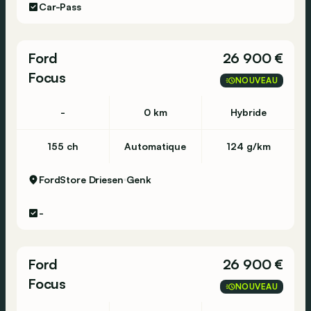
Car-Pass
Ford
26 900 €
Focus
NOUVEAU
-
0 km
Hybride
155 ch
Automatique
124 g/km
FordStore Driesen
Genk
-
Ford
26 900 €
Focus
NOUVEAU