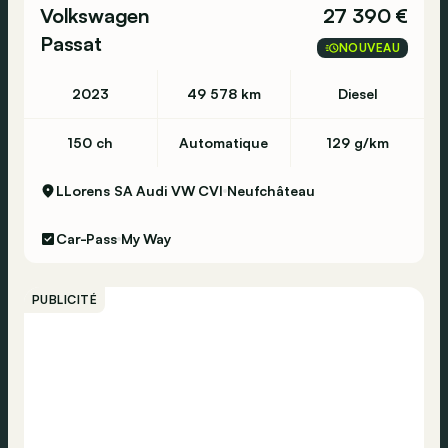
Volkswagen
27 390 €
Passat
NOUVEAU
2023
49 578 km
Diesel
150 ch
Automatique
129 g/km
LLorens SA Audi VW CVI
Neufchâteau
Car-Pass
My Way
PUBLICITÉ