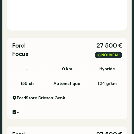
Ford
27 500 €
Focus
NOUVEAU
-
0 km
Hybride
155 ch
Automatique
124 g/km
FordStore Driesen
Genk
-