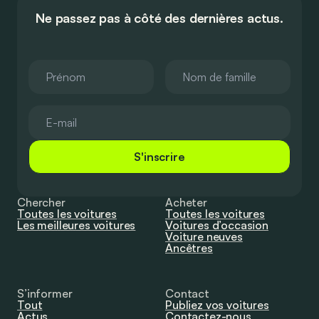
Ne passez pas à côté des dernières actus.
S'inscrire
Chercher
Acheter
Toutes les voitures
Toutes les voitures
Les meilleures voitures
Voitures d’occasion
Voiture neuves
Ancêtres
S’informer
Contact
Tout
Publiez vos voitures
Actus
Contactez-nous