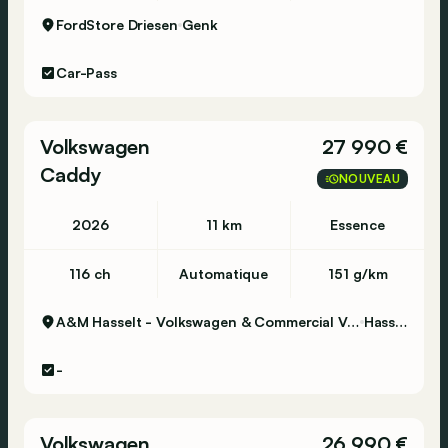
FordStore Driesen
Genk
Car-Pass
Volkswagen
27 990 €
Caddy
NOUVEAU
2026
11 km
Essence
116 ch
Automatique
151 g/km
A&M Hasselt - Volkswagen & Commercial Vehicles
Hasselt
-
Volkswagen
26 990 €