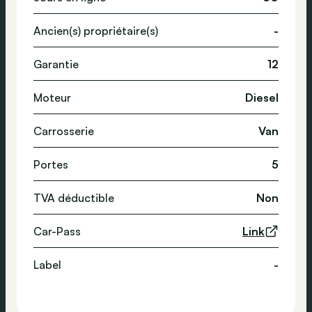
Ancien(s) propriétaire(s)
-
Garantie
12
Moteur
Diesel
Carrosserie
Van
Portes
5
TVA déductible
Non
Car-Pass
Link
Label
-