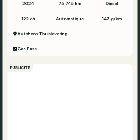
2024
75 745 km
Diesel
122 ch
Automatique
143 g/km
Autohero
Thuislevering
Car-Pass
PUBLICITÉ