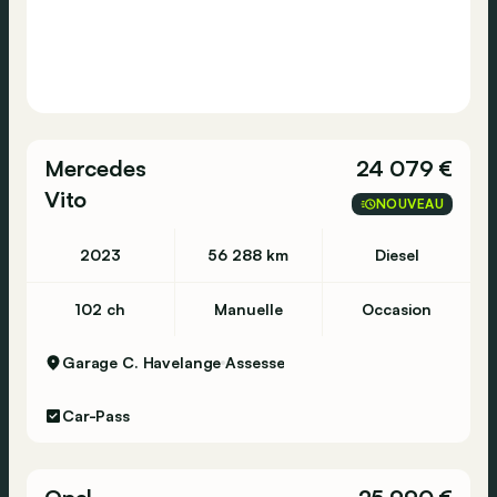
Mercedes
24 079 €
Vito
NOUVEAU
2023
56 288 km
Diesel
102 ch
Manuelle
Occasion
Garage C. Havelange
Assesse
Car-Pass