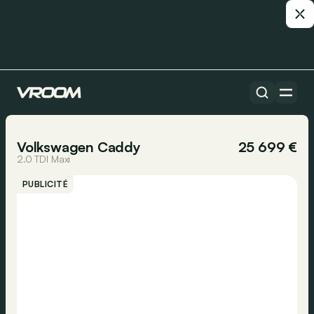
Toutes les voitures
1/15
Volkswagen Caddy
25 699 €
2.0 TDI Maxi
PUBLICITÉ