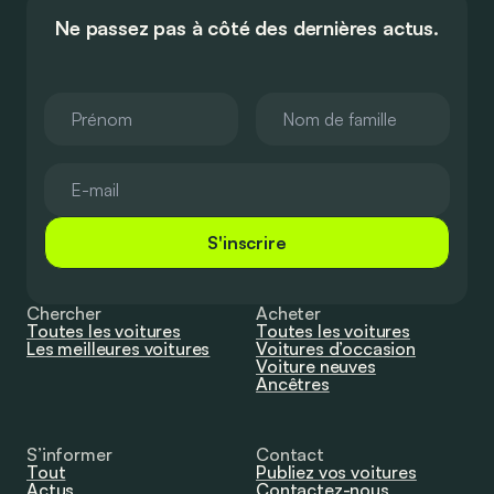
Ne passez pas à côté des dernières actus.
S'inscrire
Chercher
Acheter
Toutes les voitures
Toutes les voitures
Les meilleures voitures
Voitures d’occasion
Voiture neuves
Ancêtres
S’informer
Contact
Tout
Publiez vos voitures
Actus
Contactez-nous