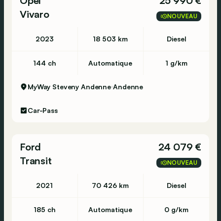
Opel
25 990 €
Vivaro
NOUVEAU
2023
18 503 km
Diesel
144 ch
Automatique
1 g/km
MyWay Steveny Andenne
Andenne
Car-Pass
Ford
24 079 €
Transit
NOUVEAU
2021
70 426 km
Diesel
185 ch
Automatique
0 g/km