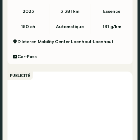
2023
3 381 km
Essence
150 ch
Automatique
131 g/km
D’Ieteren Mobility Center Loenhout
Loenhout
Car-Pass
PUBLICITÉ