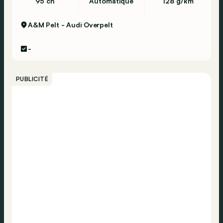
95 ch
Automatique
128 g/km
A&M Pelt - Audi
Overpelt
-
PUBLICITÉ