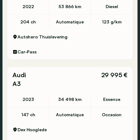
2022
53 866 km
Diesel
204 ch
Automatique
123 g/km
Autohero
Thuislevering
Car-Pass
Audi
29 995 €
A3
2023
34 498 km
Essence
147 ch
Automatique
Occasion
Dex
Hooglede