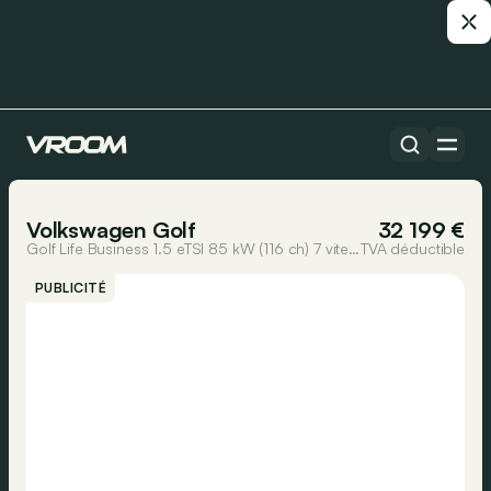
Toutes les voitures
1/13
Volkswagen Golf
32 199 €
Golf Life Business 1.5 eTSI 85 kW (116 ch) 7 vitesses DSG
TVA déductible
PUBLICITÉ