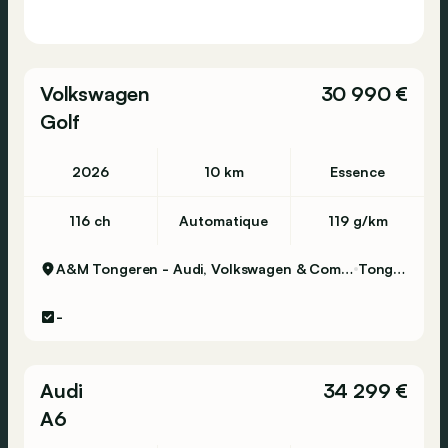
Volkswagen
30 990 €
Golf
2026
10 km
Essence
116 ch
Automatique
119 g/km
A&M Tongeren - Audi, Volkswagen & Commercial Vehicles
Tongeren
-
Audi
34 299 €
A6