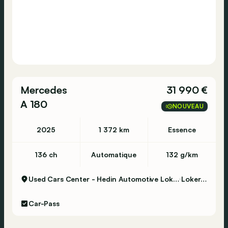
Mercedes
31 990 €
A 180
NOUVEAU
2025
1 372 km
Essence
136 ch
Automatique
132 g/km
Used Cars Center - Hedin Automotive Lokeren
Lokeren
Car-Pass