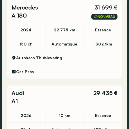
Mercedes
31 699 €
A 180
NOUVEAU
2024
22 775 km
Essence
150 ch
Automatique
138 g/km
Autohero
Thuislevering
Car-Pass
Audi
29 435 €
A1
2026
10 km
Essence