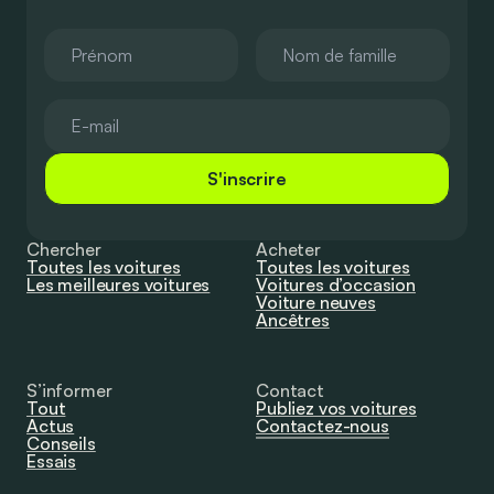
S'inscrire
Chercher
Acheter
Toutes les voitures
Toutes les voitures
Les meilleures voitures
Voitures d’occasion
Voiture neuves
Ancêtres
S’informer
Contact
Tout
Publiez vos voitures
Actus
Contactez-nous
Conseils
Essais