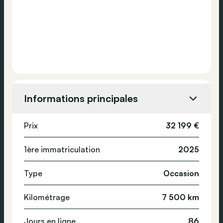
Informations principales
Prix
32 199 €
1ère immatriculation
2025
Type
Occasion
Kilométrage
7 500 km
Jours en ligne
86