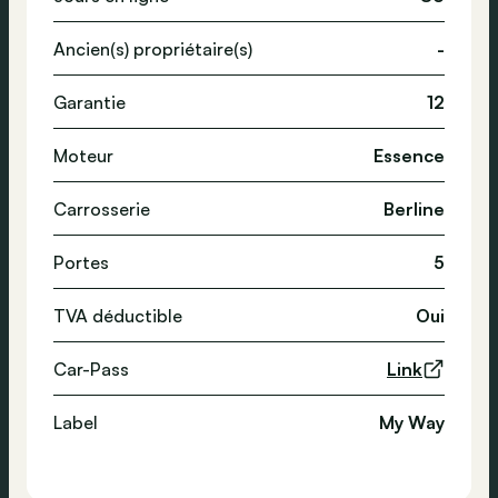
Ancien(s) propriétaire(s)
-
Garantie
12
Moteur
Essence
Carrosserie
Berline
Portes
5
TVA déductible
Oui
Car-Pass
Link
Label
My Way