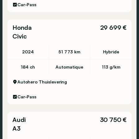
Car-Pass
Honda
29 699 €
Civic
2024
51 773 km
Hybride
184 ch
Automatique
113 g/km
Autohero
Thuislevering
Car-Pass
Audi
30 750 €
A3