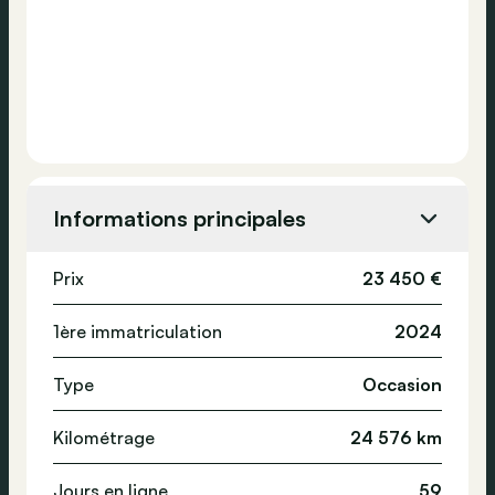
Informations principales
Prix
23 450 €
1ère immatriculation
2024
Type
Occasion
Kilométrage
24 576 km
Jours en ligne
59