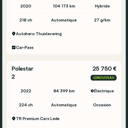
2020
104 173 km
Hybride
218 ch
Automatique
27 g/km
Autohero
Thuislevering
Car-Pass
Polestar
25 750 €
2
NOUVEAU
2022
84 399 km
Électrique
224 ch
Automatique
Occasion
TR Premium Cars
Lede