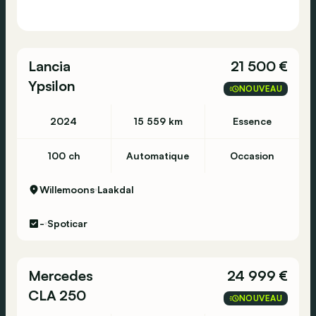
Lancia
21 500 €
Ypsilon
NOUVEAU
2024
15 559 km
Essence
100 ch
Automatique
Occasion
Willemoons
Laakdal
-
Spoticar
Mercedes
24 999 €
CLA 250
NOUVEAU