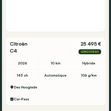
Citroën
25 495 €
C4
NOUVEAU
2026
10 km
Hybride
143 ch
Automatique
106 g/km
Dex
Hooglede
Car-Pass