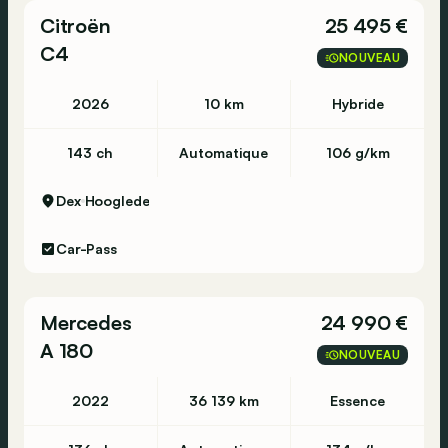
Citroën
25 495 €
C4
NOUVEAU
2026
10 km
Hybride
143 ch
Automatique
106 g/km
Dex
Hooglede
Car-Pass
Mercedes
24 990 €
A 180
NOUVEAU
2022
36 139 km
Essence