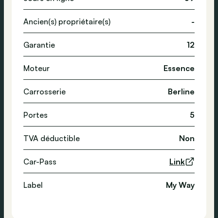
Ancien(s) propriétaire(s)
-
Garantie
12
Moteur
Essence
Carrosserie
Berline
Portes
5
TVA déductible
Non
Car-Pass
Link
Label
My Way