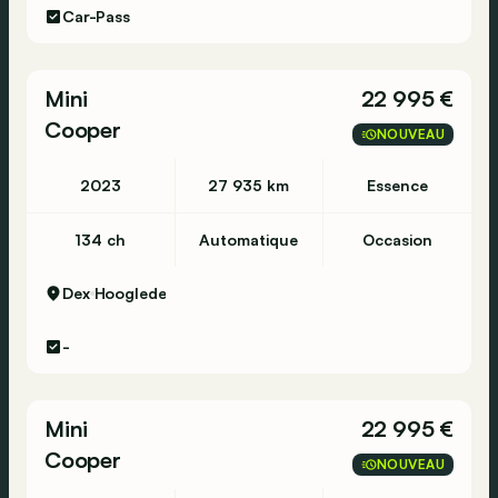
Car-Pass
Mini
22 995 €
Cooper
NOUVEAU
2023
27 935 km
Essence
134 ch
Automatique
Occasion
Dex
Hooglede
-
Mini
22 995 €
Cooper
NOUVEAU