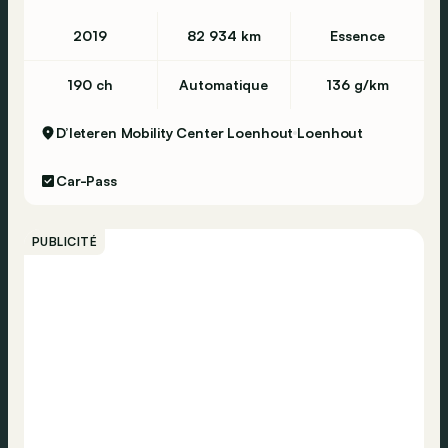
2019
82 934 km
Essence
190 ch
Automatique
136 g/km
D’Ieteren Mobility Center Loenhout
Loenhout
Car-Pass
PUBLICITÉ