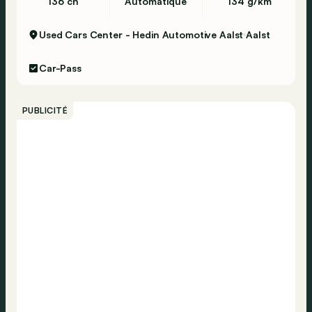
136 ch
Automatique
134 g/km
Used Cars Center - Hedin Automotive Aalst
Aalst
Car-Pass
PUBLICITÉ