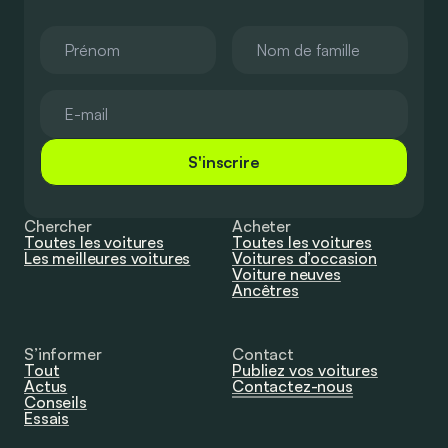
S'inscrire
Chercher
Acheter
Toutes les voitures
Toutes les voitures
Les meilleures voitures
Voitures d’occasion
Voiture neuves
Ancêtres
S’informer
Contact
Tout
Publiez vos voitures
Actus
Contactez-nous
Conseils
Essais