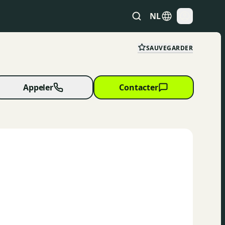
NL
SAUVEGARDER
Appeler
Contacter
24 photos