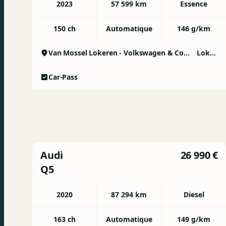
2023
57 599 km
Essence
150 ch
Automatique
146 g/km
Van Mossel Lokeren - Volkswagen & Commercial Vehicles
Lokeren
Car-Pass
Audi
26 990 €
Q5
2020
87 294 km
Diesel
163 ch
Automatique
149 g/km