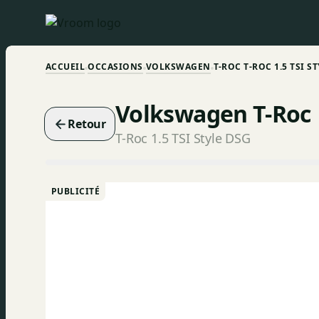
ACCUEIL
OCCASIONS
VOLKSWAGEN
T-ROC T-ROC 1.5 TSI S
Volkswagen T-Roc
Retour
T-Roc 1.5 TSI Style DSG
PUBLICITÉ