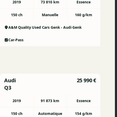
2019
73 810 km
Essence
150 ch
Manuelle
160 g/km
A&M Quality Used Cars Genk - Audi
Genk
Car-Pass
Audi
25 990 €
Q3
2019
91 873 km
Essence
150 ch
Automatique
154 g/km