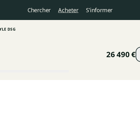
Chercher
Acheter
S’informer
TYLE DSG
26 490 €