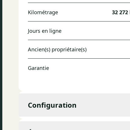
Kilométrage
32 272
Jours en ligne
Ancien(s) propriétaire(s)
Garantie
Configuration
Cylindrée
1 498 cc