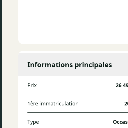
Informations principales
Prix
26 4
1ère immatriculation
2
Type
Occas