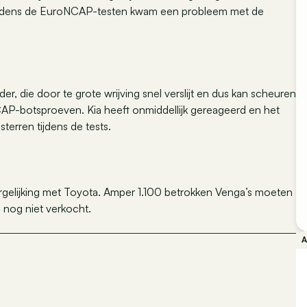
. Tijdens de EuroNCAP-testen kwam een probleem met de
er, die door te grote wrijving snel verslijt en dus kan scheuren
CAP-botsproeven. Kia heeft onmiddellijk gereageerd en het
sterren tijdens de tests.
 vergelijking met Toyota. Amper 1.100 betrokken Venga’s moeten
 nog niet verkocht.