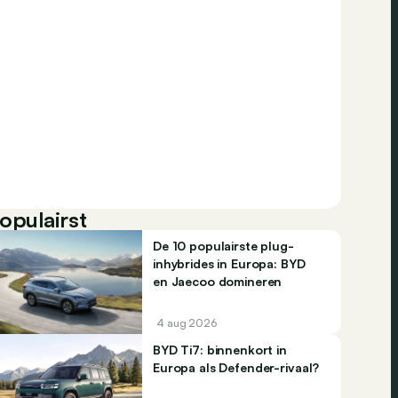
opulairst
De 10 populairste plug-
inhybrides in Europa: BYD
en Jaecoo domineren
4 aug 2026
BYD Ti7: binnenkort in
Europa als Defender-rivaal?