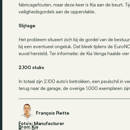
fabricagefouten, maar deze keer is Kia aan de beurt
veiligheidsgordels aan de oppervlakte.
Slijtage
Het probleem situeert zich bij de gordel van de bestuurd
bij een eventueel ongeluk. Dat bleek tijdens de EuroN
euvel hersteld. Ter informatie: de Kia Venga haalde vier 
2.100 stuks
In totaal zijn 2.100 auto’s betrokken, een peulschil in
terug naar de garage, de overige 1.000 exemplaren zijn
François Piette
Foto’s: Manufacturer
Bron: Kia