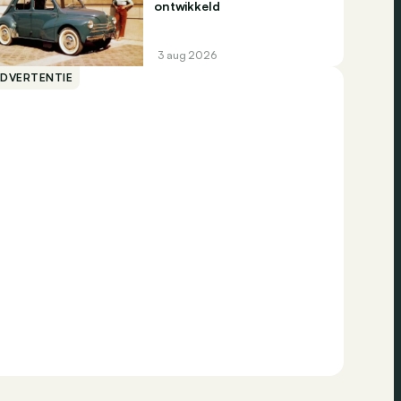
ontwikkeld
3 aug 2026
ADVERTENTIE