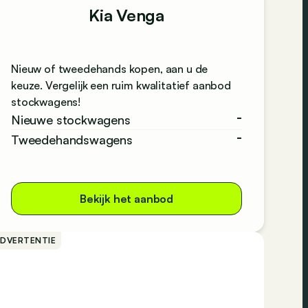
Kia Venga
Nieuw of tweedehands kopen, aan u de
keuze. Vergelijk een ruim kwalitatief aanbod
stockwagens!
-
Nieuwe stockwagens
-
Tweedehandswagens
Bekijk het aanbod
ADVERTENTIE