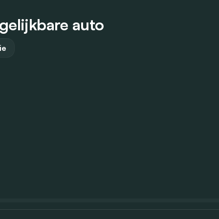
gelijkbare auto
ie