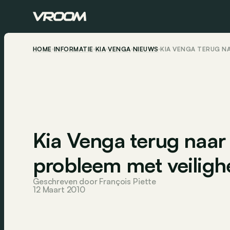
HOME
INFORMATIE
KIA
VENGA
NIEUWS
KIA VENGA TERUG N
Kia Venga terug naar
probleem met veiligh
Geschreven door François Piette
12 Maart 2010