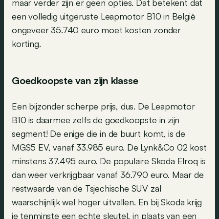
maar verder zijn er geen opties. Dat betekent dat
een volledig uitgeruste Leapmotor B10 in België
ongeveer 35.740 euro moet kosten zonder
korting.
Goedkoopste van zijn klasse
Een bijzonder scherpe prijs, dus. De Leapmotor
B10 is daarmee zelfs de goedkoopste in zijn
segment! De enige die in de buurt komt, is de
MGS5 EV, vanaf 33.985 euro. De Lynk&Co 02 kost
minstens 37.495 euro. De populaire Skoda Elroq is
dan weer verkrijgbaar vanaf 36.790 euro. Maar de
restwaarde van de Tsjechische SUV zal
waarschijnlijk wel hoger uitvallen. En bij Skoda krijg
je tenminste een echte sleutel, in plaats van een