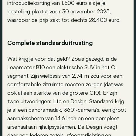
introductiekorting van 1.500 euro als je je
bestelling plaatst vóór 30 november 2025,
waardoor de prijs zakt tot slechts 28.400 euro.
Complete standaarduitrusting
Wat krijg je voor dat geld? Zoals gezegd, is de
Leapmotor B10 een elektrische SUV in het C-
segment. Zijn wielbasis van 2,74 m zou voor een
comfortabele zitruimte moeten zorgen (dat was
ook al een sterkte van de grotere C10). Er zijn
twee uitvoeringen: Life en Design. Standaard krijg
je al een panoramadak, 360°-camera’s, een groot
aanraakscherm van 14,6 inch en een compleet
arsenaal aan rijhulpsystemen. De Design voegt
daar nog lederen zetels, sfeerverlichting en