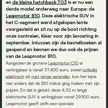
en
de kleine hatchback T03
is er nu een
derde model onderweg naar Europa: de
Leapmotor B10
. Deze elektrische SUV in
het C-segment werd afgelopen lente
voorgesteld en zit nu op de boot richting
onze contreien, klaar voor zijn lancering in
september. Intussen zijn de bestelboeken al
geopend en kennen we dus ook de prijzen
van de Leapmotor B10.
Aangezien de grotere
Leapmotor C10
al
verkrijgbaar is vanaf 37.400 euro, zowel
volledig
elektrisch
als
met range-extender
, kon het bijna
niet anders dat de B10 indruk ging maken met zijn
prijzen. En dat is gelukt: deze 4,52 m lange
elektrische SUV is verkrijgbaar vanaf 29.900 euro.
Leapmotor geeft zelfs een speciale