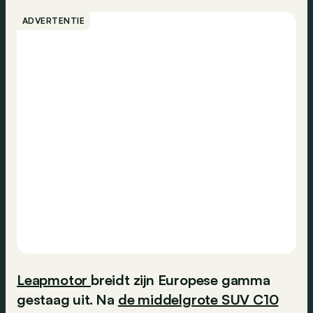
ADVERTENTIE
Leapmotor
breidt zijn Europese gamma
gestaag uit. Na
de middelgrote SUV C10