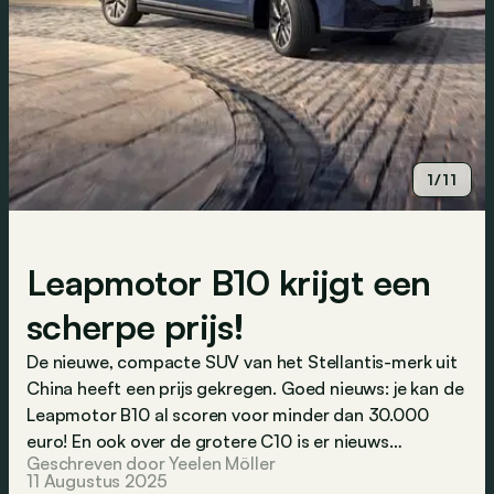
1/11
Leapmotor B10 krijgt een
scherpe prijs!
De nieuwe, compacte SUV van het Stellantis-merk uit
China heeft een prijs gekregen. Goed nieuws: je kan de
Leapmotor B10 al scoren voor minder dan 30.000
euro! En ook over de grotere C10 is er nieuws…
Geschreven door Yeelen Möller
11 Augustus 2025