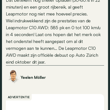
Dat betekent nog sneller opladen (30-80% in 22
minuten) en een groot rijbereik, al geeft
Leapmotor nog niet mee hoeveel precies.
Wel indrukwekkend zijn de prestaties van de
Leapmotor C10 AWD: 585 pk en 0 tot 100 km/u
in 4 seconden! Laat ons hopen dat het merk ook
het onderstel heeft aangepast om al dit
vermogen aan te kunnen… De Leapmotor C10
AWD maakt zijn officiële debuut op Auto Zürich
eind oktober dit jaar.
Yeelen Möller
ADVERTENTIE