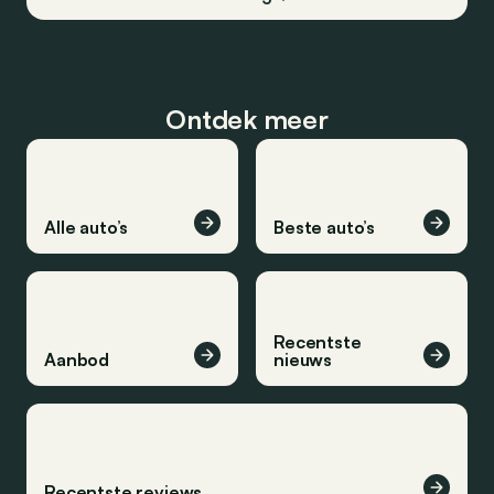
Ontdek meer
Alle auto’s
Beste auto’s
Recentste
Aanbod
nieuws
Recentste reviews