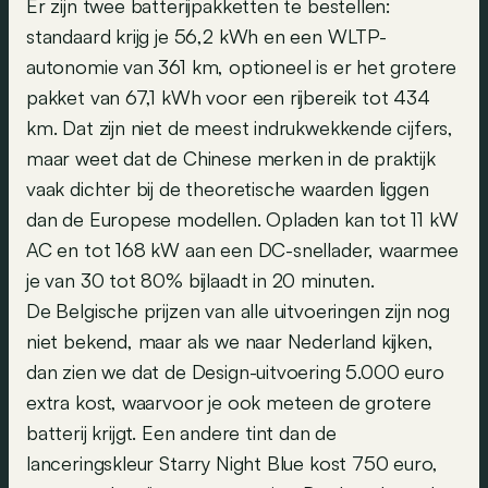
Er zijn twee batterijpakketten te bestellen:
standaard krijg je 56,2 kWh en een WLTP-
autonomie van 361 km, optioneel is er het grotere
pakket van 67,1 kWh voor een rijbereik tot 434
km. Dat zijn niet de meest indrukwekkende cijfers,
maar weet dat de Chinese merken in de praktijk
vaak dichter bij de theoretische waarden liggen
dan de Europese modellen. Opladen kan tot 11 kW
AC en tot 168 kW aan een DC-snellader, waarmee
je van 30 tot 80% bijlaadt in 20 minuten.
De Belgische prijzen van alle uitvoeringen zijn nog
niet bekend, maar als we naar Nederland kijken,
dan zien we dat de Design-uitvoering 5.000 euro
extra kost, waarvoor je ook meteen de grotere
batterij krijgt. Een andere tint dan de
lanceringskleur Starry Night Blue kost 750 euro,