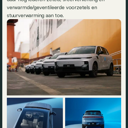
verwarmde/geventileerde voorzetels en
stuurverwarming aan toe.