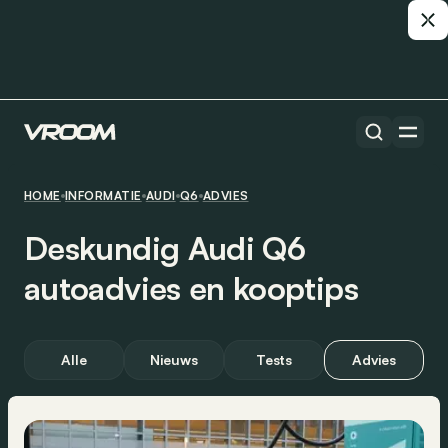
HOME
INFORMATIE
AUDI
Q6
ADVIES
Deskundig Audi Q6
autoadvies en kooptips
Alle
Nieuws
Tests
Advies