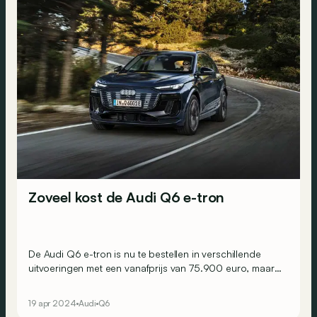
Zoveel kost de Audi Q6 e-tron
De Audi Q6 e-tron is nu te bestellen in verschillende
uitvoeringen met een vanafprijs van 75.900 euro, maar
hij zou binnenkort goedkoper moeten worden...
19 apr 2024
Audi
Q6