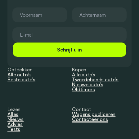
Schrijf u in
Ontdekken
Kopen
Alle auto’s
Alle auto’s
Beste auto’s
Tweedehands auto’s
Nieuwe auto’s
Oldtimers
Lezen
Contact
Alles
Wagens publiceren
Nieuws
Contacteer ons
Advies
Tests