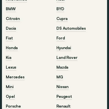
BMW
BYD
Citroën
Cupra
Dacia
DS Automobiles
Fiat
Ford
Honda
Hyundai
Kia
Land Rover
Lexus
Mazda
Mercedes
MG
Mini
Nissan
Opel
Peugeot
Porsche
Renault