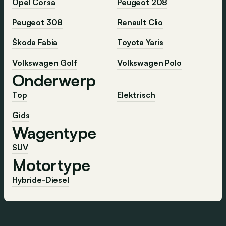
Opel Corsa
Peugeot 208
Peugeot 308
Renault Clio
Škoda Fabia
Toyota Yaris
Volkswagen Golf
Volkswagen Polo
Onderwerp
Top
Elektrisch
Gids
Wagentype
SUV
Motortype
Hybride-Diesel